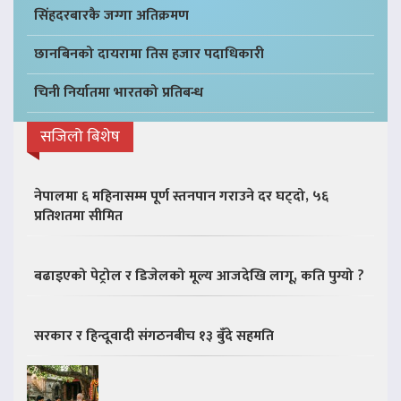
सिंहदरबारकै जग्गा अतिक्रमण
छानबिनको दायरामा तिस हजार पदाधिकारी
चिनी निर्यातमा भारतको प्रतिबन्ध
सजिलो बिशेष
नेपालमा ६ महिनासम्म पूर्ण स्तनपान गराउने दर घट्दो, ५६
प्रतिशतमा सीमित
बढाइएको पेट्रोल र डिजेलको मूल्य आजदेखि लागू, कति पुग्यो ?
सरकार र हिन्दूवादी संगठनबीच १३ बुँदे सहमति