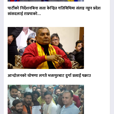
पार्टीको निर्देशनबिना सत्ता केन्द्रित गतिविधिमा संलग्न नहुन प्रदेश
सांसदलाई राप्रपाको…
आन्दोलनको घोषणा लगतै भक्तपुरबाट दुर्गा प्रसाईं पक्राउ