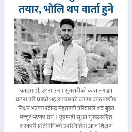
तयार, भोलि थप वार्ता हुने
काठमाडौं, २१ साउन । सुनसरीको कप्तानगञ्जम
घटना परी घाइते भइ उपचारको क्रममा काठमाडौंमा
निधन भएका रवीन्द्र मेहताको परिवारले शव बुझ्न
मन्जुर भएका छन् । गृहमन्त्री सुधन गुरुङसहित
सरकारी प्रतिनिधिको उपस्थितिमा आज शिक्षण