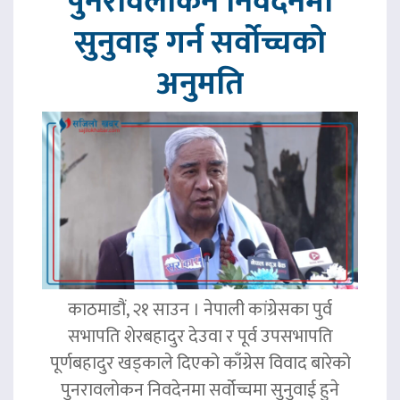
पुनरावलोकन निवेदनमा
सुनुवाइ गर्न सर्वोच्चको
अनुमति
काठमाडौं, २१ साउन । नेपाली कांग्रेसका पुर्व
सभापति शेरबहादुर देउवा र पूर्व उपसभापति
पूर्णबहादुर खड्काले दिएको काँग्रेस विवाद बारेको
पुनरावलोकन निवदेनमा सर्वोच्चमा सुनुवाई हुने