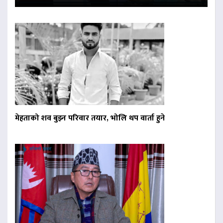
मेहताको शव बुझ्न परिवार तयार, भोलि थप वार्ता हुने