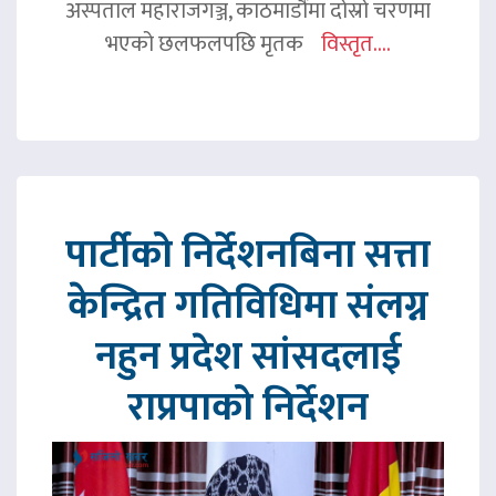
अस्पताल महाराजगञ्ज, काठमाडौंमा दोस्रो चरणमा
भएको छलफलपछि मृतक
विस्तृत....
पार्टीको निर्देशनबिना सत्ता
केन्द्रित गतिविधिमा संलग्न
नहुन प्रदेश सांसदलाई
राप्रपाको निर्देशन