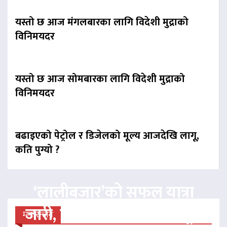
यस्तो छ आज मंगलबारका लागि विदेशी मुद्राको
विनिमयदर
यस्तो छ आज सोमबारका लागि विदेशी मुद्राको
विनिमयदर
बढाइएको पेट्रोल र डिजेलको मूल्य आजदेखि लागू,
कति पुग्यो ?
‘लालीबजार’को सफल यात्रा
जारी, प्रदर्शनको ५१औँ दिन पूरा
मनोरन्जन