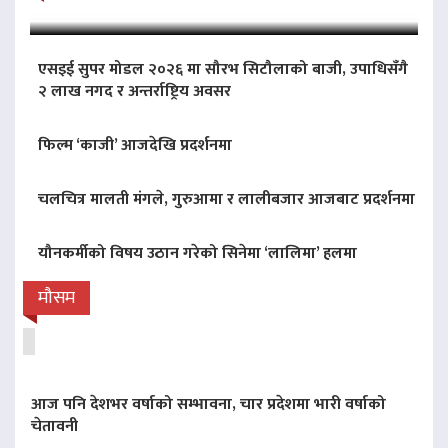
एसइई सुपर मोडल २०२६ मा सौरभ सिटौलाको बाजी, उपाधिसँगै
२ लाख नगद र अन्तर्राष्ट्रिय अवसर
फिल्म ‘काजी’ आजदेखि प्रदर्शनमा
चलचित्र मालती मंगले, गुरुआमा र लालीबजार आजबाट प्रदर्शनमा
यौनकर्मीको विषय उठान गरेको सिनेमा ‘लालिमा’ हलमा
मौसम
आज पनि देशभर वर्षाको सम्भावना, चार प्रदेशमा भारी वर्षाको
चेतावनी