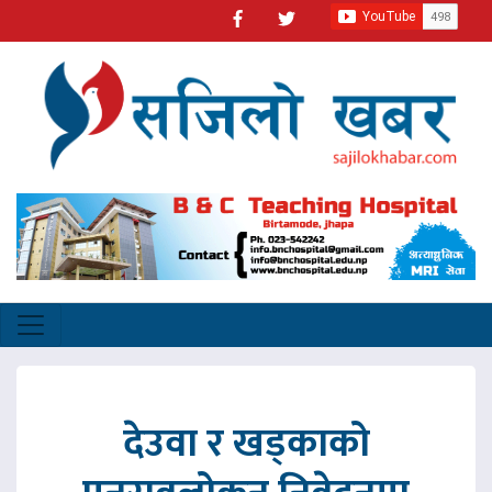
देउवा र खड्काको