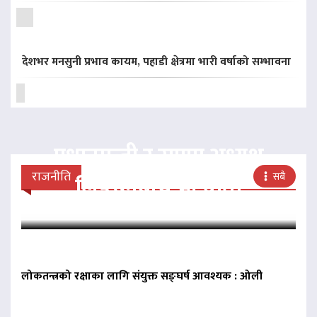
देशभर मनसुनी प्रभाव कायम, पहाडी क्षेत्रमा भारी वर्षाको सम्भावना
प्रधानमन्त्री र राप्रपा अध्यक्ष
राजनीति
सबै
लिङदेनबीच भेटवार्ता
लोकतन्त्रको रक्षाका लागि संयुक्त सङ्घर्ष आवश्यक : ओली