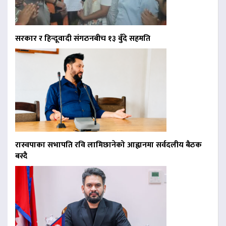
सरकार र हिन्दूवादी संगठनबीच १३ बुँदे सहमति
रास्वपाका सभापति रवि लामिछानेको आह्वानमा सर्वदलीय बैठक
बस्दै