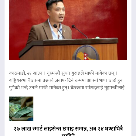
काठमाडौं, २१ साउन । गृहमन्त्री सुधन गुरुङले माफी मागेका छन् ।
राष्ट्रियसभा बैठकमा प्रश्नको जवाफ दिने क्रममा आफ्नो भाषा ठाडो हुन
पुगेको भन्दै उनले माफी मागेका हुन्। बैठकमा सांसदलाई गृहमन्त्रीलाई
२७ लाख स्मार्ट लाइसेन्स छपाइ सम्पन्न, अब २४ घण्टाभित्रै