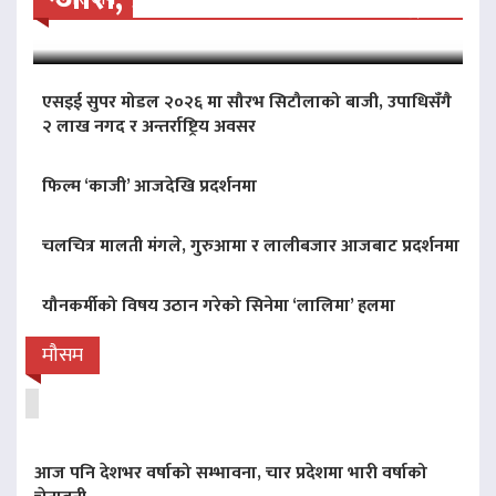
एसइई सुपर मोडल २०२६ मा सौरभ सिटौलाको बाजी, उपाधिसँगै
२ लाख नगद र अन्तर्राष्ट्रिय अवसर
फिल्म ‘काजी’ आजदेखि प्रदर्शनमा
चलचित्र मालती मंगले, गुरुआमा र लालीबजार आजबाट प्रदर्शनमा
यौनकर्मीको विषय उठान गरेको सिनेमा ‘लालिमा’ हलमा
मौसम
आज पनि देशभर वर्षाको सम्भावना, चार प्रदेशमा भारी वर्षाको