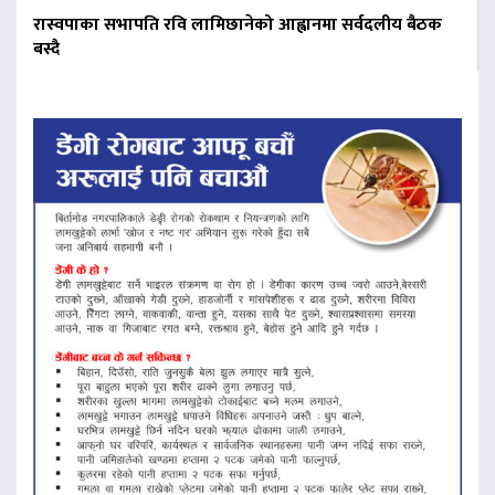
रास्वपाका सभापति रवि लामिछानेको आह्वानमा सर्वदलीय बैठक
बस्दै