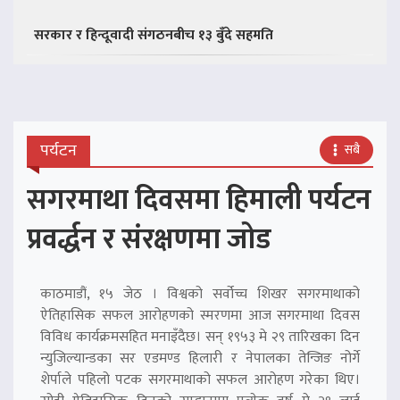
सरकार र हिन्दूवादी संगठनबीच १३ बुँदे सहमति
पर्यटन
सबै
सगरमाथा दिवसमा हिमाली पर्यटन
प्रवर्द्धन र संरक्षणमा जोड
काठमाडौं, १५ जेठ । विश्वको सर्वोच्च शिखर सगरमाथाको
ऐतिहासिक सफल आरोहणको स्मरणमा आज सगरमाथा दिवस
विविध कार्यक्रमसहित मनाइँदैछ। सन् १९५३ मे २९ तारिखका दिन
न्युजिल्यान्डका सर एडमण्ड हिलारी र नेपालका तेन्जिङ नोर्गे
शेर्पाले पहिलो पटक सगरमाथाको सफल आरोहण गरेका थिए।