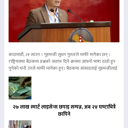
काठमाडौं, २१ साउन । गृहमन्त्री सुधन गुरुङले माफी मागेका छन् ।
राष्ट्रियसभा बैठकमा प्रश्नको जवाफ दिने क्रममा आफ्नो भाषा ठाडो हुन
पुगेको भन्दै उनले माफी मागेका हुन्। बैठकमा सांसदलाई गृहमन्त्रीलाई
२७ लाख स्मार्ट लाइसेन्स छपाइ सम्पन्न, अब २४ घण्टाभित्रै
छापिने