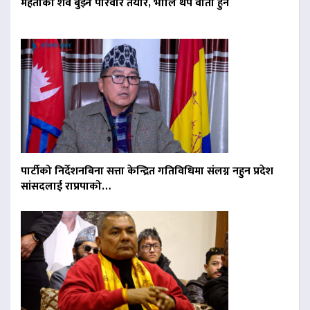
मेहताको शव बुझ्न परिवार तयार, भोलि थप वार्ता हुने
पार्टीको निर्देशनबिना सत्ता केन्द्रित गतिविधिमा संलग्न नहुन प्रदेश
सांसदलाई राप्रपाको…