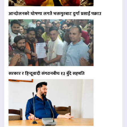
आन्दोलनको घोषणा लगतै भक्तपुरबाट दुर्गा प्रसाईं पक्राउ
सरकार र हिन्दूवादी संगठनबीच १३ बुँदे सहमति