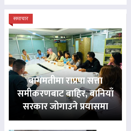
समाचार
बागमतीमा राप्रपा सत्ता
समीकरणबाट बाहिर, बानियाँ
सरकार जोगाउने प्रयासमा