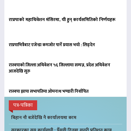
राप्रपाको महाधिवेशन मंसिरमा, यी हुन् कार्यसमितिको निर्णयहरू
राप्रपाभित्रैबाट एजेन्डा कमजोर पार्ने प्रयास भयो : लिङ्देन
रास्वपाको जिल्ला अधिवेशन ५६ जिल्लामा सम्पन्न, प्रदेश अधिवेशन
आजदेखि सुरु
रास्वपा झापा सभापतिमा ओमनाथ भण्डारी निर्वाचित
पत्र-पत्रिका
बिहान नौ बजेदेखि नै कार्यालयमा काम
सरकारका सय कार्यसूची : पैँसठ्ठी दिनमा सत्तरी प्रतिशत काम