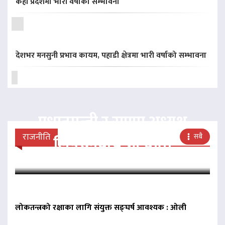
केही प्रदेशमा भारी वर्षाको सम्भावना
देशभर मनसुनी प्रभाव कायम, पहाडी क्षेत्रमा भारी वर्षाको सम्भावना
प्रधानमन्त्री र राप्रपा अध्यक्ष
राजनीति
सबै
लिङदेनबीच भेटवार्ता
लोकतन्त्रको रक्षाका लागि संयुक्त सङ्घर्ष आवश्यक : ओली