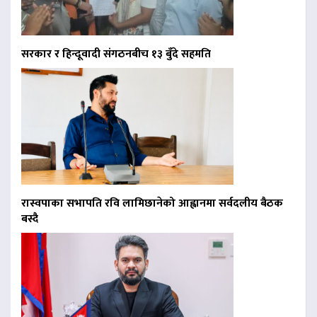
सरकार र हिन्दूवादी संगठनबीच १३ बुँदे सहमति
रास्वपाका सभापति रवि लामिछानेको आह्वानमा सर्वदलीय बैठक
बस्दै