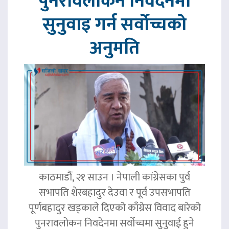
पुनरावलोकन निवेदनमा
सुनुवाइ गर्न सर्वोच्चको
अनुमति
काठमाडौं, २१ साउन । नेपाली कांग्रेसका पुर्व
सभापति शेरबहादुर देउवा र पूर्व उपसभापति
पूर्णबहादुर खड्काले दिएको काँग्रेस विवाद बारेको
पुनरावलोकन निवदेनमा सर्वोच्चमा सुनुवाई हुने