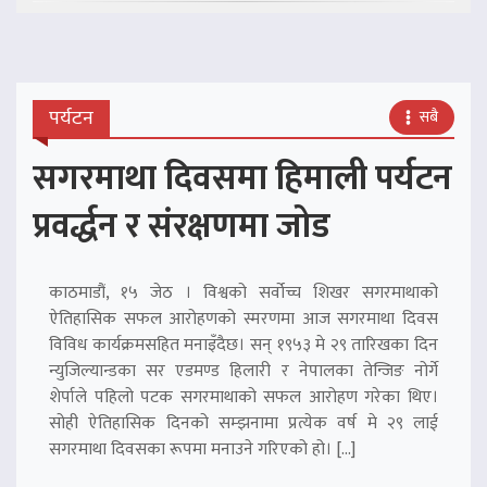
पर्यटन
सबै
सगरमाथा दिवसमा हिमाली पर्यटन
प्रवर्द्धन र संरक्षणमा जोड
काठमाडौं, १५ जेठ । विश्वको सर्वोच्च शिखर सगरमाथाको
ऐतिहासिक सफल आरोहणको स्मरणमा आज सगरमाथा दिवस
विविध कार्यक्रमसहित मनाइँदैछ। सन् १९५३ मे २९ तारिखका दिन
न्युजिल्यान्डका सर एडमण्ड हिलारी र नेपालका तेन्जिङ नोर्गे
शेर्पाले पहिलो पटक सगरमाथाको सफल आरोहण गरेका थिए।
सोही ऐतिहासिक दिनको सम्झनामा प्रत्येक वर्ष मे २९ लाई
सगरमाथा दिवसका रूपमा मनाउने गरिएको हो। […]