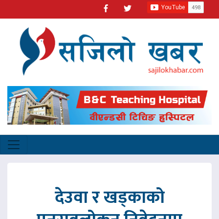
देउवा र खड्काको