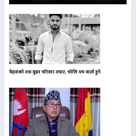
मेहताको शव बुझ्न परिवार तयार, भोलि थप वार्ता हुने