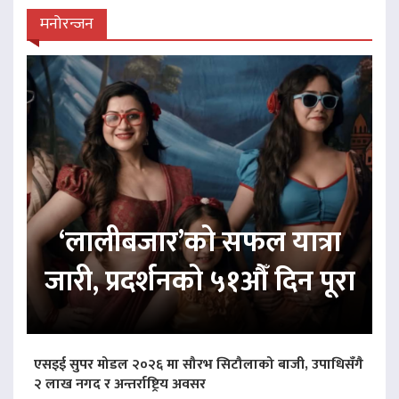
मनोरन्जन
‘लालीबजार’को सफल यात्रा
जारी, प्रदर्शनको ५१औँ दिन पूरा
एसइई सुपर मोडल २०२६ मा सौरभ सिटौलाको बाजी, उपाधिसँगै
२ लाख नगद र अन्तर्राष्ट्रिय अवसर