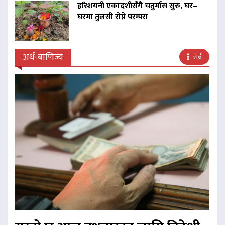
हरिशयनी एकादशीसँगै चतुर्मास सुरु, घर–
घरमा तुलसी रोप्ने परम्परा
अर्थ-बाणिज्य
सबै