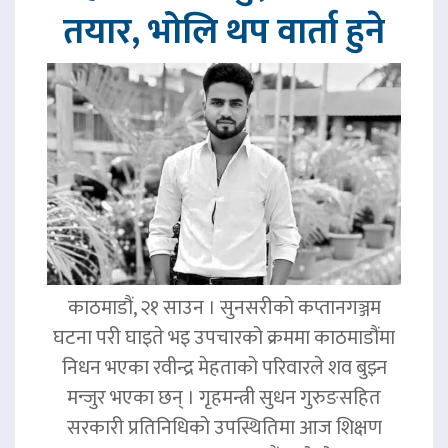
तयार, भोलि थप वार्ता हुने
काठमाडौं, २१ साउन । सुनसरीको कप्तानगञ्जम
घटना परी घाइते भइ उपचारको क्रममा काठमाडौंमा
निधन भएका रवीन्द्र मेहताको परिवारले शव बुझ्न
मन्जुर भएका छन् । गृहमन्त्री सुधन गुरुङसहित
सरकारी प्रतिनिधिको उपस्थितिमा आज शिक्षण