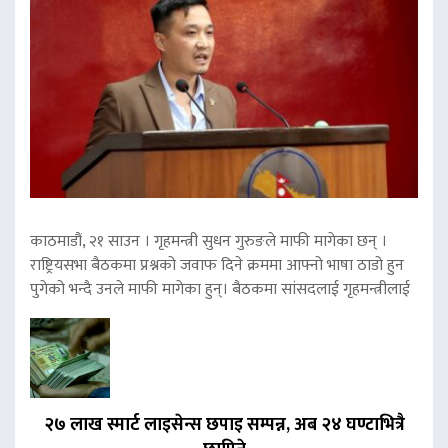
काठमाडौं, २१ साउन । गृहमन्त्री सुधन गुरुङले माफी मागेका छन् ।
राष्ट्रियसभा बैठकमा प्रश्नको जवाफ दिने क्रममा आफ्नो भाषा ठाडो हुन
पुगेको भन्दै उनले माफी मागेका हुन्। बैठकमा सांसदलाई गृहमन्त्रीलाई
२७ लाख स्मार्ट लाइसेन्स छपाइ सम्पन्न, अब २४ घण्टाभित्रै