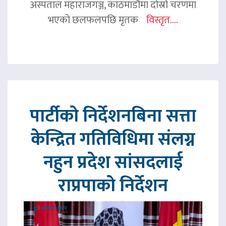
अस्पताल महाराजगञ्ज, काठमाडौंमा दोस्रो चरणमा
भएको छलफलपछि मृतक
विस्तृत....
पार्टीको निर्देशनबिना सत्ता
केन्द्रित गतिविधिमा संलग्न
नहुन प्रदेश सांसदलाई
राप्रपाको निर्देशन