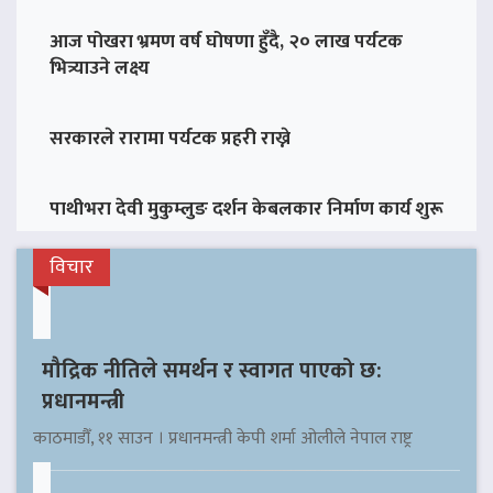
आज पोखरा भ्रमण वर्ष घोषणा हुँदै, २० लाख पर्यटक
भित्र्याउने लक्ष्य
सरकारले रारामा पर्यटक प्रहरी राख्ने
पाथीभरा देवी मुकुम्लुङ दर्शन केबलकार निर्माण कार्य शुरू
विचार
मौद्रिक नीतिले समर्थन र स्वागत पाएको छ:
प्रधानमन्त्री
काठमाडौँ, ११ साउन । प्रधानमन्त्री केपी शर्मा ओलीले नेपाल राष्ट्र