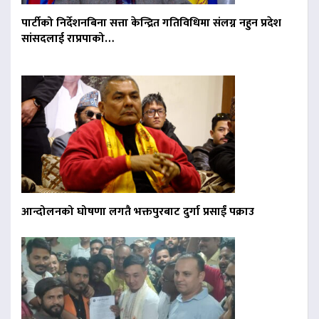
पार्टीको निर्देशनबिना सत्ता केन्द्रित गतिविधिमा संलग्न नहुन प्रदेश
सांसदलाई राप्रपाको…
आन्दोलनको घोषणा लगतै भक्तपुरबाट दुर्गा प्रसाईं पक्राउ