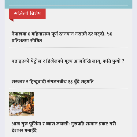
सजिलो बिशेष
नेपालमा ६ महिनासम्म पूर्ण स्तनपान गराउने दर घट्दो, ५६
प्रतिशतमा सीमित
बढाइएको पेट्रोल र डिजेलको मूल्य आजदेखि लागू, कति पुग्यो ?
सरकार र हिन्दूवादी संगठनबीच १३ बुँदे सहमति
आज गुरु पूर्णिमा र व्यास जयन्ती: गुरुप्रति सम्मान प्रकट गरी
देशभर मनाइँदै