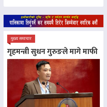
मुख्य समाचार
गृहमन्त्री सुधन गुरुङले मागे माफी