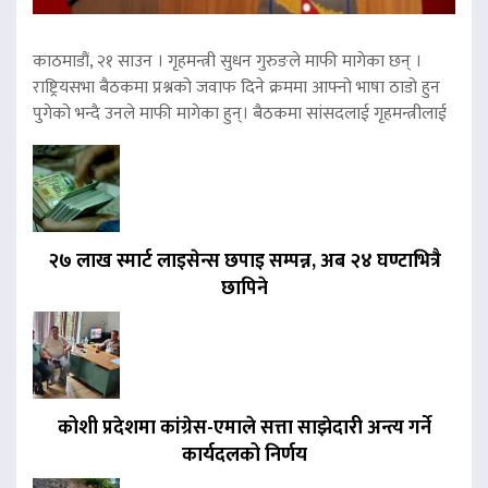
काठमाडौं, २१ साउन । गृहमन्त्री सुधन गुरुङले माफी मागेका छन् ।
राष्ट्रियसभा बैठकमा प्रश्नको जवाफ दिने क्रममा आफ्नो भाषा ठाडो हुन
पुगेको भन्दै उनले माफी मागेका हुन्। बैठकमा सांसदलाई गृहमन्त्रीलाई
२७ लाख स्मार्ट लाइसेन्स छपाइ सम्पन्न, अब २४ घण्टाभित्रै
छापिने
कोशी प्रदेशमा कांग्रेस-एमाले सत्ता साझेदारी अन्त्य गर्ने
कार्यदलको निर्णय