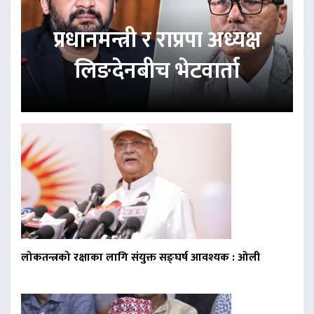
प्रधानमन्त्री र राप्रपा अध्यक्ष
लिङदेनबीच भेटवार्ता
लोकतन्त्रको रक्षाका लागि संयुक्त सङ्घर्ष आवश्यक : ओली