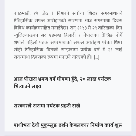
काठमाडौं, १५ जेठ । विश्वको सर्वोच्च शिखर सगरमाथाको
ऐतिहासिक सफल आरोहणको स्मरणमा आज सगरमाथा दिवस
विविध कार्यक्रमसहित मनाइँदैछ। सन् १९५३ मे २९ तारिखका दिन
न्युजिल्यान्डका सर एडमण्ड हिलारी र नेपालका तेन्जिङ नोर्गे
शेर्पाले पहिलो पटक सगरमाथाको सफल आरोहण गरेका थिए।
सोही ऐतिहासिक दिनको सम्झनामा प्रत्येक वर्ष मे २९ लाई
सगरमाथा दिवसका रूपमा मनाउने गरिएको हो। […]
आज पोखरा भ्रमण वर्ष घोषणा हुँदै, २० लाख पर्यटक
भित्र्याउने लक्ष्य
सरकारले रारामा पर्यटक प्रहरी राख्ने
पाथीभरा देवी मुकुम्लुङ दर्शन केबलकार निर्माण कार्य शुरू