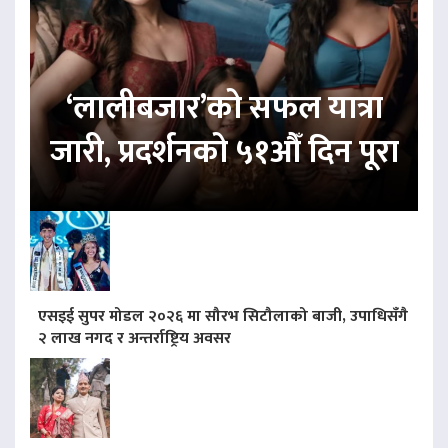
‘लालीबजार’को सफल यात्रा
जारी, प्रदर्शनको ५१औँ दिन पूरा
एसइई सुपर मोडल २०२६ मा सौरभ सिटौलाको बाजी, उपाधिसँगै
२ लाख नगद र अन्तर्राष्ट्रिय अवसर