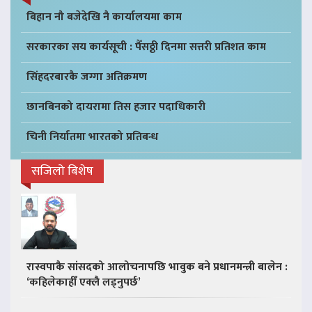
बिहान नौ बजेदेखि नै कार्यालयमा काम
सरकारका सय कार्यसूची : पैँसठ्ठी दिनमा सत्तरी प्रतिशत काम
सिंहदरबारकै जग्गा अतिक्रमण
छानबिनको दायरामा तिस हजार पदाधिकारी
चिनी निर्यातमा भारतको प्रतिबन्ध
सजिलो बिशेष
रास्वपाकै सांसदको आलोचनापछि भावुक बने प्रधानमन्त्री बालेन :
‘कहिलेकाहीँ एक्लै लड्नुपर्छ’