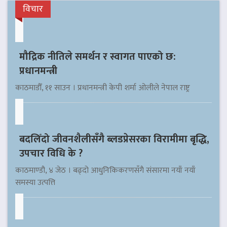
विचार
मौद्रिक नीतिले समर्थन र स्वागत पाएको छ:
प्रधानमन्त्री
काठमाडौँ, ११ साउन । प्रधानमन्त्री केपी शर्मा ओलीले नेपाल राष्ट्र
बदलिँदो जीवनशैलीसँगै ब्लडप्रेसरका विरामीमा बृद्धि,
उपचार विधि के ?
काठमाण्डौ, ४ जेठ । बढ्दो आधुनिकिकरणसँगै संसारमा नयाँ नयाँ
समस्या उत्पत्ति