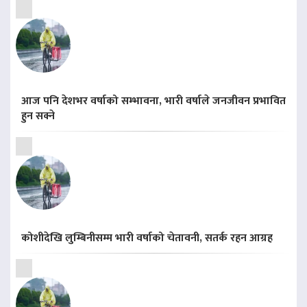
आज पनि देशभर वर्षाको सम्भावना, भारी वर्षाले जनजीवन प्रभावित
हुन सक्ने
कोशीदेखि लुम्बिनीसम्म भारी वर्षाको चेतावनी, सतर्क रहन आग्रह