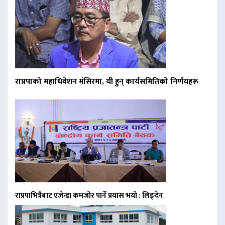
राप्रपाको महाधिवेशन मंसिरमा, यी हुन् कार्यसमितिको निर्णयहरू
राप्रपाभित्रैबाट एजेन्डा कमजोर पार्ने प्रयास भयो : लिङ्देन