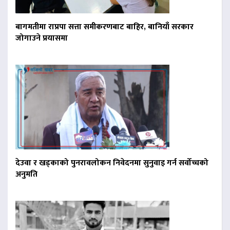
बागमतीमा राप्रपा सत्ता समीकरणबाट बाहिर, बानियाँ सरकार
जोगाउने प्रयासमा
देउवा र खड्काको पुनरावलोकन निवेदनमा सुनुवाइ गर्न सर्वोच्चको
अनुमति