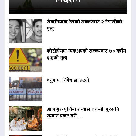
रोमानियामा रेलको ठक्करबाट २ नेपालीको
मृत्यु
कोटीहोममा पिकअपको ठक्करबाट ७० वर्षीय
वृद्धको मृत्यु
धनुषामा निषेधाज्ञा हट्यो
आज गुरु पूर्णिमा र व्यास जयन्ती: गुरुप्रति
सम्मान प्रकट गरी…