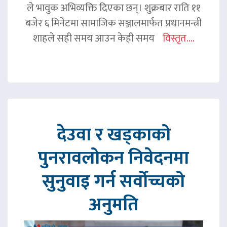
ले भावुक अभिव्यक्ति दिएका छन्। शुक्रबार राति ११
बजेर ६ मिनेटमा सामाजिक सञ्जालमार्फत प्रधानमन्त्री
शाहले सही समय आउन केही समय
विस्तृत....
देउवा र खड्काको
पुनरावलोकन निवेदनमा
सुनुवाइ गर्न सर्वोच्चको
अनुमति