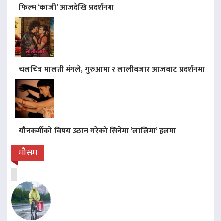
फिल्म ‘काजी’ आजदेखि प्रदर्शनमा
चलचित्र मालती मंगले, गुरुआमा र लालीबजार आजबाट प्रदर्शनमा
यौनकर्मीको विषय उठान गरेको सिनेमा ‘लालिमा’ हलमा
मौसम