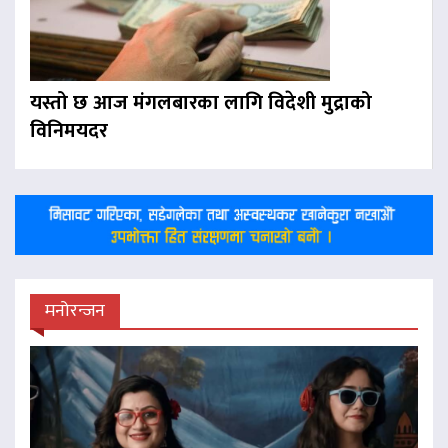
यस्तो छ आज मंगलबारका लागि विदेशी मुद्राको
विनिमयदर
मनोरन्जन