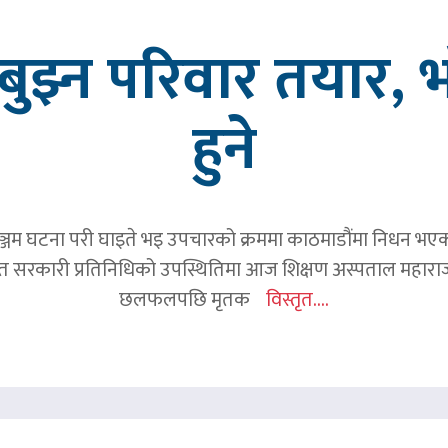
ुझ्न परिवार तयार, भ
हुने
जम घटना परी घाइते भइ उपचारको क्रममा काठमाडौंमा निधन भएका रव
हित सरकारी प्रतिनिधिको उपस्थितिमा आज शिक्षण अस्पताल महाराज
छलफलपछि मृतक
विस्तृत....