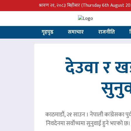
श्रावण २१, २०८३ बिहीबार
(Thursday 6th August 20
गृहपृष्ठ
समाचार
राजनीति
देउवा र 
सुनु
काठमाडौं, २१ साउन । नेपाली कांग्रेसका पु
निवदेनमा सर्वोच्चमा सुनुवाई हुने भएको छ।