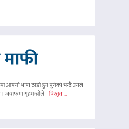
गे माफी
ममा आफ्नो भाषा ठाडो हुन पुगेको भन्दै उनले
ए । जवाफमा गृहमन्त्रीले
विस्तृत....