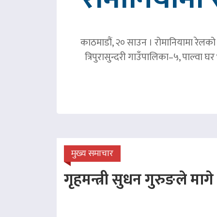
काठमाडौं, २० साउन । रोमानियामा रेलको ठ
त्रिपुरासुन्दरी गाउँपालिका–५, पाल्वा
मुख्य समाचार
गृहमन्त्री सुधन गुरुङले माग