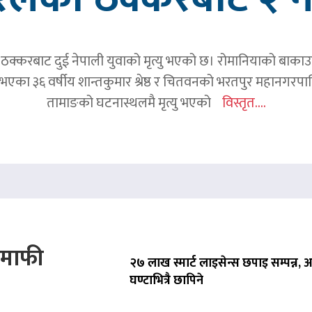
क्करबाट दुई नेपाली युवाको मृत्यु भएको छ। रोमानियाको बाकाउ क्
 घर भएका ३६ वर्षीय शान्तकुमार श्रेष्ठ र चितवनको भरतपुर महानगर
तामाङको घटनास्थलमै मृत्यु भएको
विस्तृत....
े माफी
२७ लाख स्मार्ट लाइसेन्स छपाइ सम्पन्न,
घण्टाभित्रै छापिने