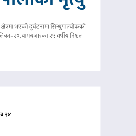
षेत्रमा भएको दुर्घटनामा सिन्धुपाल्चोकको
पालिका–२०, बागबजारका २५ वर्षीय निश्चल
 अब २४