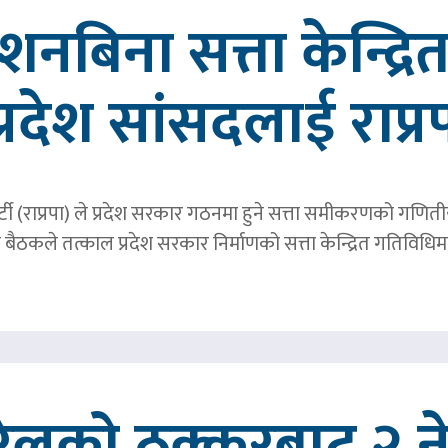
्देशनबिना सत्ता केन्द्
प्रदेश सांसदलाई राप्र
्र पार्टी (राप्रपा) ले प्रदेश सरकार गठनमा हुने सत्ता समीकरणको गण
बैठकले तत्काल प्रदेश सरकार निर्माणको सत्ता केन्द्रित गतिविध
रेलको ठक्करबाट २ नेप