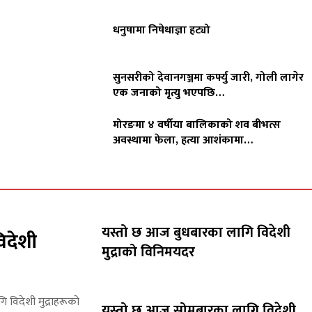
धनुषामा निषेधाज्ञा हट्यो
सुनसरीको देवानगञ्जमा कर्फ्यु जारी, गोली लागेर
एक जनाको मृत्यु भएपछि…
मोरङमा ४ वर्षीया बालिकाको शव बीभत्स
अवस्थामा फेला, हत्या आशंकामा…
यस्तो छ आज बुधबारका लागि विदेशी
िदेशी
मुद्राको विनिमयदर
गि विदेशी मुद्राहरूको
यस्तो छ आज सोमबारका लागि विदेशी