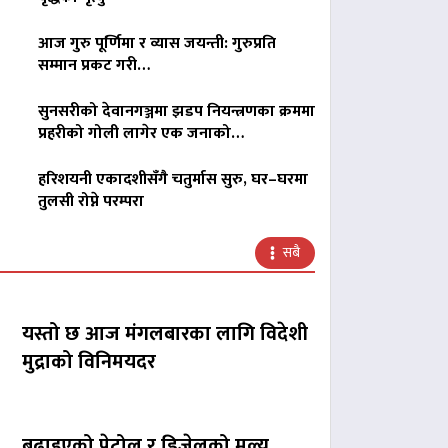
आज गुरु पूर्णिमा र व्यास जयन्ती: गुरुप्रति
सम्मान प्रकट गरी…
सुनसरीको देवानगञ्जमा झडप नियन्त्रणका क्रममा
प्रहरीको गोली लागेर एक जनाको…
हरिशयनी एकादशीसँगै चतुर्मास सुरु, घर–घरमा
तुलसी रोप्ने परम्परा
सबै
यस्तो छ आज मंगलबारका लागि विदेशी
मुद्राको विनिमयदर
बढाइएको पेट्रोल र डिजेलको मूल्य