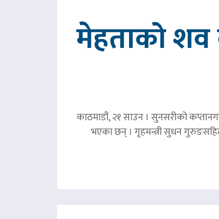
मेहताको शव ब
काठमाडौं, २१ साउन । सुनसरीको कप्तानगञ्
भएका छन् । गृहमन्त्री सुधन गुरुङस