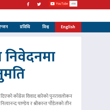
रन्जन
प्रविधि
विश्व
English
 निवेदनमा
नुमति
ले दिएको काँग्रेस विवाद बारेको पुनरावलोकन
ित्यानन्द पाण्डेय र श्रीकान्त पौडेलको तीन