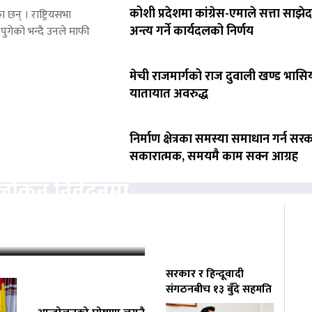
कोशी प्रदेशमा कांग्रेस-एमाले सत्ता साझेद
 छन् । राष्ट्रियसभा
अन्त्य गर्ने कार्यदलको निर्णय
पुगेको भन्दै उनले माफी
मेची राजमार्गको राज दुवाली खण्ड भासिय
यातायात अवरुद्ध
निर्माण क्षेत्रका समस्या समाधान गर्न सर
सकारात्मक, समयमै काम सक्न आग्रह
वलोकन निवेदनमा
्चको अनुमति
सरकार र हिन्दूवादी
संगठनबीच १३ बुँदे सहमति