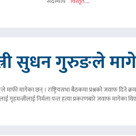
सदस्यीय
विस्तृत....
त्री सुधन गुरुङले मा
ङले माफी मागेका छन् । राष्ट्रियसभा बैठकमा प्रश्नको जवाफ दिने क्र
ाई गृहमन्त्रीलाई निर्मला पन्त हत्या प्रकरणबारे जवाफ मागेका थि