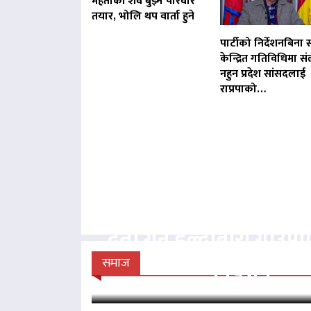
मेहताको शव बुझ्न परिवार
तयार, भोलि थप वार्ता हुने
पार्टीको निर्देशनबिना स
केन्द्रित गतिविधिमा संल
नहुन प्रदेश सांसदलाई
राप्रपाको…
बिना दर्ता सञ्चालित व्य
दर्ता गर्न हल्दीबारी गाउँ
निर्देशन
समाज