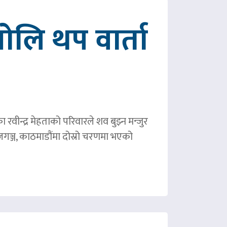
ोलि थप वार्ता
ीन्द्र मेहताको परिवारले शव बुझ्न मन्जुर
गञ्ज, काठमाडौंमा दोस्रो चरणमा भएको