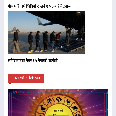
पाँच महिनामै भित्रियो ८ खर्ब ७० अर्ब रेमिट्यान्स
अमेरिकाबाट फेरि ३५ नेपाली ‘डिपोर्ट’
आजको राशिफल