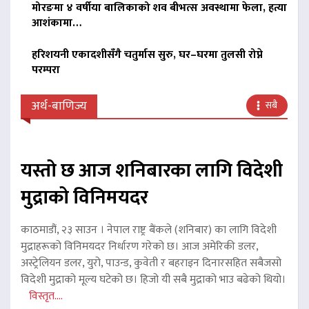
मोरङमा ४ वर्षीया बालिकाको शव बीभत्स अवस्थामा फेला, हत्या
आशंकामा…
हरिशयनी एकादशीसँगै चतुर्मास सुरु, घर–घरमा तुलसी रोप्ने
परम्परा
अर्थ-बाणिज्य
सबै
यस्तो छ आज शनिबारका लागि विदेशी
मुद्राको विनिमयदर
काठमाडौं, २३ साउन । नेपाल राष्ट्र बैंकले (शनिबार) का लागि विदेशी
मुद्राहरूको विनिमयदर निर्धारण गरेको छ। आज अमेरिकी डलर,
अस्ट्रेलियन डलर, युरो, पाउन्ड, कुवेती र बहराइन दिनारसहित सबैजसो
विदेशी मुद्राको मूल्य घटेको छ। हिजो यी सबै मुद्राको भाउ बढेको थियो।
विस्तृत....