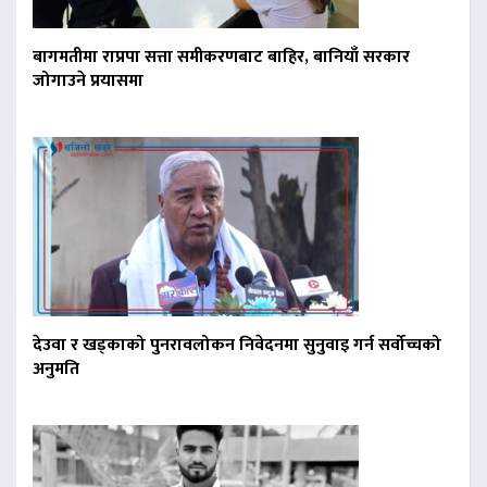
बागमतीमा राप्रपा सत्ता समीकरणबाट बाहिर, बानियाँ सरकार
जोगाउने प्रयासमा
देउवा र खड्काको पुनरावलोकन निवेदनमा सुनुवाइ गर्न सर्वोच्चको
अनुमति