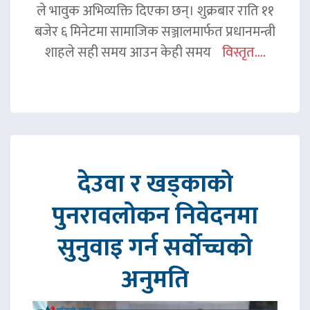
ले भावुक अभिव्यक्ति दिएका छन्। शुक्रबार राति ११
बजेर ६ मिनेटमा सामाजिक सञ्जालमार्फत प्रधानमन्त्री
शाहले सही समय आउन केही समय
विस्तृत....
देउवा र खड्काको
पुनरावलोकन निवेदनमा
सुनुवाइ गर्न सर्वोच्चको
अनुमति