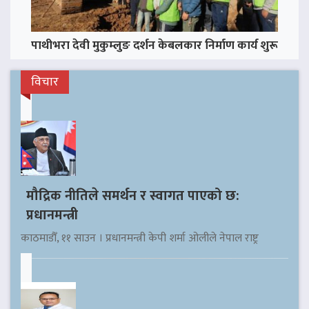
पाथीभरा देवी मुकुम्लुङ दर्शन केबलकार निर्माण कार्य शुरू
विचार
मौद्रिक नीतिले समर्थन र स्वागत पाएको छ:
प्रधानमन्त्री
काठमाडौँ, ११ साउन । प्रधानमन्त्री केपी शर्मा ओलीले नेपाल राष्ट्र