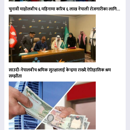
चुनावी माहोलबीच ६ महिनामा करिब ६ लाख नेपाली रोजगारीका लागि…
साउदी-नेपालबीच श्रमिक सुरक्षालाई केन्द्रमा राख्दै ऐतिहासिक श्रम
सम्झौता