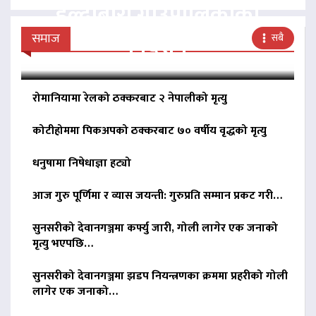
हल्दीबारी गाउँपालिकाको
निर्देशन
समाज
सबै
रोमानियामा रेलको ठक्करबाट २ नेपालीको मृत्यु
कोटीहोममा पिकअपको ठक्करबाट ७० वर्षीय वृद्धको मृत्यु
धनुषामा निषेधाज्ञा हट्यो
आज गुरु पूर्णिमा र व्यास जयन्ती: गुरुप्रति सम्मान प्रकट गरी…
सुनसरीको देवानगञ्जमा कर्फ्यु जारी, गोली लागेर एक जनाको
मृत्यु भएपछि…
सुनसरीको देवानगञ्जमा झडप नियन्त्रणका क्रममा प्रहरीको गोली
लागेर एक जनाको…