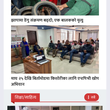
झापामा डेंगु संक्रमण बढ्दो, एक बालकको मृत्यु
माघ २५ देखि बिर्तामोडमा किशोरीका लागि एचपिभी खोप
अभियान
शिक्षा/साहित्य
सबै