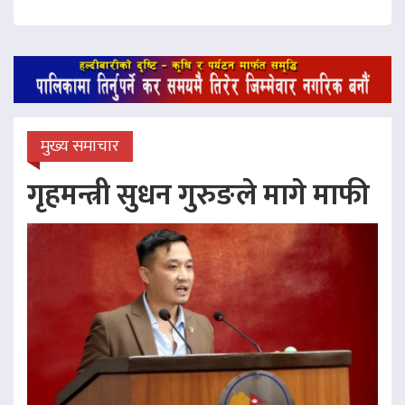
मुख्य समाचार
गृहमन्त्री सुधन गुरुङले मागे माफी