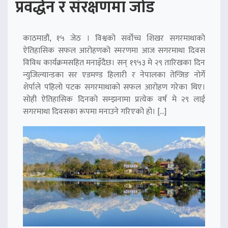
प्रवर्द्धन र संरक्षणमा जोड
काठमाडौं, १५ जेठ । विश्वको सर्वोच्च शिखर सगरमाथाको
ऐतिहासिक सफल आरोहणको स्मरणमा आज सगरमाथा दिवस
विविध कार्यक्रमसहित मनाइँदैछ। सन् १९५३ मे २९ तारिखका दिन
न्युजिल्यान्डका सर एडमण्ड हिलारी र नेपालका तेन्जिङ नोर्गे
शेर्पाले पहिलो पटक सगरमाथाको सफल आरोहण गरेका थिए।
सोही ऐतिहासिक दिनको सम्झनामा प्रत्येक वर्ष मे २९ लाई
सगरमाथा दिवसका रूपमा मनाउने गरिएको हो। […]