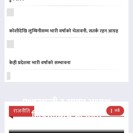
कोशीदेखि लुम्बिनीसम्म भारी वर्षाको चेतावनी, सतर्क रहन आग्रह
केही प्रदेशमा भारी वर्षाको सम्भावना
प्रधानमन्त्री र राप्रपा अध्यक्ष
राजनीति
सबै
लिङदेनबीच भेटवार्ता