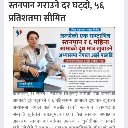
स्तनपान गराउने दर घट्दो, ५६
प्रतिशतमा सीमित
काठमाडौं, १९ साउन । नवजात शिशुलाई जन्मेको एक घण्टाभित्रै
आमाको दूध खुवाउने र ६ महिनासम्म आमाको दूध मात्र खुवाउने
अभ्यासमा नेपाल अझै पछाडि रहेको स्तनपान परामर्शदाता
संस्कृति सुवेदीले बताउनुभएको छ । विश्व स्तनपान सप्ताहका
अवसरमा स्तनपानको वर्तमान अवस्था र चुनौतीबारे जानकारी