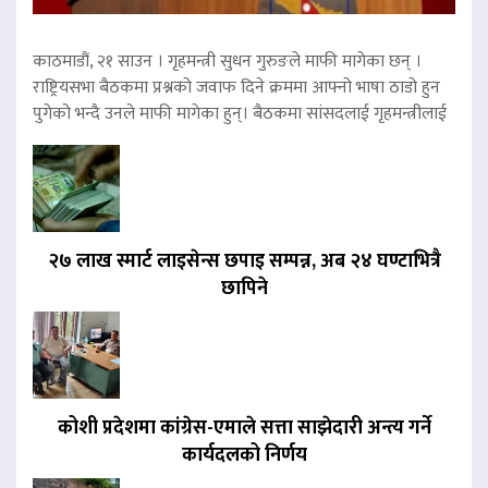
काठमाडौं, २१ साउन । गृहमन्त्री सुधन गुरुङले माफी मागेका छन् ।
राष्ट्रियसभा बैठकमा प्रश्नको जवाफ दिने क्रममा आफ्नो भाषा ठाडो हुन
पुगेको भन्दै उनले माफी मागेका हुन्। बैठकमा सांसदलाई गृहमन्त्रीलाई
२७ लाख स्मार्ट लाइसेन्स छपाइ सम्पन्न, अब २४ घण्टाभित्रै
छापिने
कोशी प्रदेशमा कांग्रेस-एमाले सत्ता साझेदारी अन्त्य गर्ने
कार्यदलको निर्णय