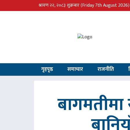
श्रावण २२, २०८३ शुक्रबार
(Friday 7th August 2026)
गृहपृष्ठ
समाचार
राजनीति
बागमतीमा र
बानिय