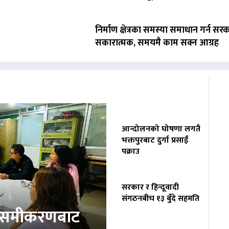
निर्माण क्षेत्रका समस्या समाधान गर्न सर
सकारात्मक, समयमै काम सक्न आग्रह
आन्दोलनको घोषणा लगतै
भक्तपुरबाट दुर्गा प्रसाईं
पक्राउ
सरकार र हिन्दूवादी
संगठनबीच १३ बुँदे सहमति
ता समीकरणबाट