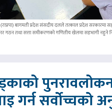
पार्टी (राप्रपा) बागमती प्रदेश संसदीय दलले तत्काल प्रदेश सरकारमा
र गठन तथा सत्ता समीकरणको गणितीय खेलमा सहभागी नहुने नि
खड्काको पुनरावलोकन
वाइ गर्न सर्वोच्चको अ