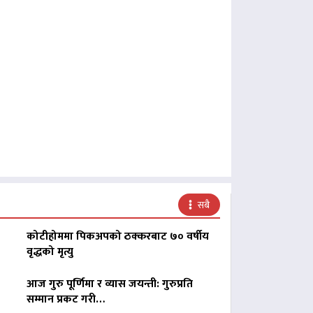
सबै
कोटीहोममा पिकअपको ठक्करबाट ७० वर्षीय
वृद्धको मृत्यु
आज गुरु पूर्णिमा र व्यास जयन्ती: गुरुप्रति
सम्मान प्रकट गरी…