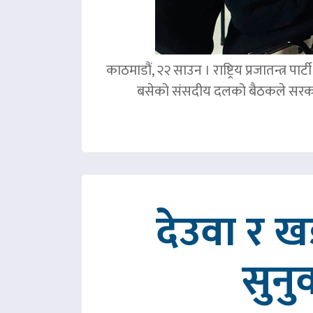
काठमाडौं, २२ साउन । राष्ट्रिय प्रजातन्त्र 
बसेको संसदीय दलको बैठकले सरका
देउवा र 
सुनु