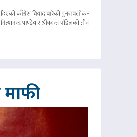
ले दिएको काँग्रेस विवाद बारेको पुनरावलोकन
ित्यानन्द पाण्डेय र श्रीकान्त पौडेलको तीन
गे माफी