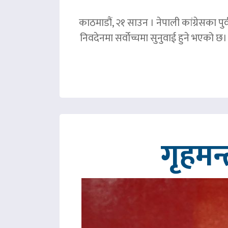
काठमाडौं, २१ साउन । नेपाली कांग्रेसका पु
निवदेनमा सर्वोच्चमा सुनुवाई हुने भएको छ।
गृहमन्