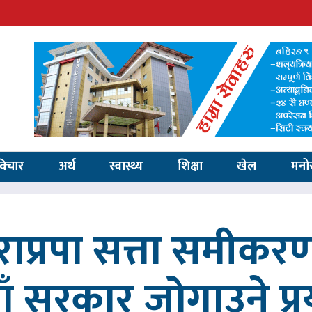
विचार
अर्थ
स्वास्थ्य
शिक्षा
खेल
मनो
ाप्रपा सत्ता समीकर
ाँ सरकार जोगाउने प्