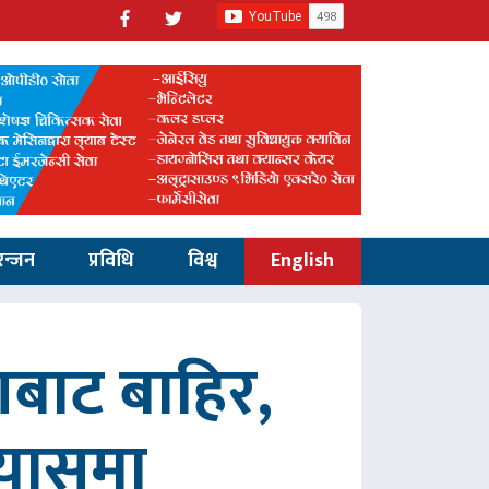
रन्जन
प्रविधि
विश्व
English
णबाट बाहिर,
रयासमा