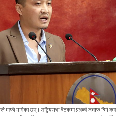
ङले माफी मागेका छन् । राष्ट्रियसभा बैठकमा प्रश्नको जवाफ दिने क्र