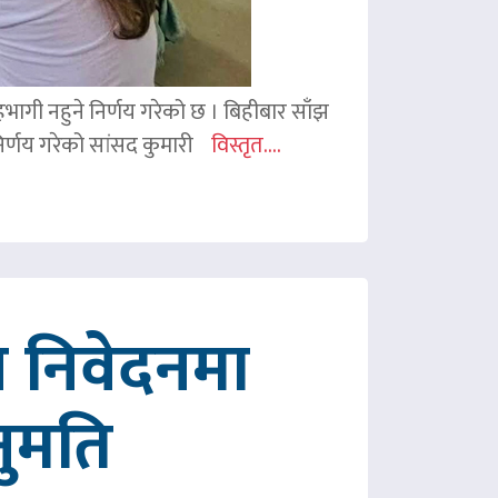
 सहभागी नहुने निर्णय गरेको छ । बिहीबार साँझ
र्णय गरेको सांसद कुमारी
विस्तृत....
 निवेदनमा
नुमति