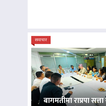
समाचार
बागमतीमा राप्रपा सत्