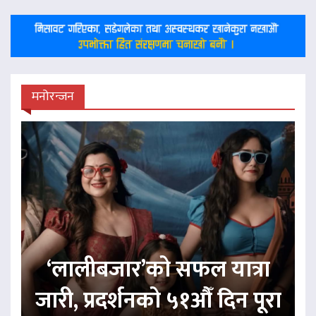
मनोरन्जन
‘लालीबजार’को सफल यात्रा
जारी, प्रदर्शनको ५१औँ दिन पूरा