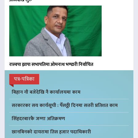
रास्वपा झापा सभापतिमा ओमनाथ भण्डारी निर्वाचित
पत्र-पत्रिका
बिहान नौ बजेदेखि नै कार्यालयमा काम
सरकारका सय कार्यसूची : पैँसठ्ठी दिनमा सत्तरी प्रतिशत काम
सिंहदरबारकै जग्गा अतिक्रमण
छानबिनको दायरामा तिस हजार पदाधिकारी