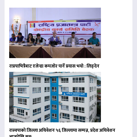
राप्रपाभित्रैबाट एजेन्डा कमजोर पार्ने प्रयास भयो : लिङ्देन
रास्वपाको जिल्ला अधिवेशन ५६ जिल्लामा सम्पन्न, प्रदेश अधिवेशन
आजदेखि सुरु