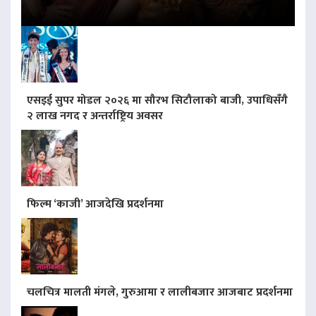
एसइई सुपर मोडल २०२६ मा सौरभ सिटौलाको बाजी, उपाधिसँगै
२ लाख नगद र अन्तर्राष्ट्रिय अवसर
फिल्म ‘काजी’ आजदेखि प्रदर्शनमा
चलचित्र मालती मंगले, गुरुआमा र लालीबजार आजबाट प्रदर्शनमा