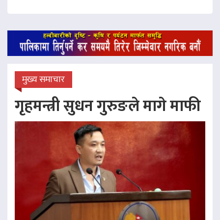
मुख्य समाचार
गृहमन्त्री सुधन गुरुङले मागे माफी