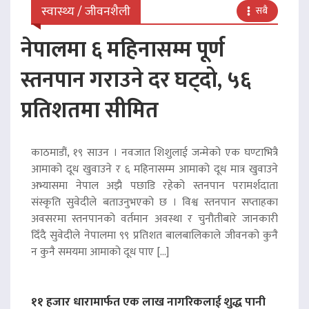
स्वास्थ्य / जीवनशैली
सबै
नेपालमा ६ महिनासम्म पूर्ण
स्तनपान गराउने दर घट्दो, ५६
प्रतिशतमा सीमित
काठमाडौं, १९ साउन । नवजात शिशुलाई जन्मेको एक घण्टाभित्रै
आमाको दूध खुवाउने र ६ महिनासम्म आमाको दूध मात्र खुवाउने
अभ्यासमा नेपाल अझै पछाडि रहेको स्तनपान परामर्शदाता
संस्कृति सुवेदीले बताउनुभएको छ । विश्व स्तनपान सप्ताहका
अवसरमा स्तनपानको वर्तमान अवस्था र चुनौतीबारे जानकारी
दिँदै सुवेदीले नेपालमा ९९ प्रतिशत बालबालिकाले जीवनको कुनै
न कुनै समयमा आमाको दूध पाए […]
११ हजार धारामार्फत एक लाख नागरिकलाई शुद्ध पानी