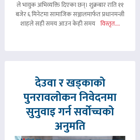
ले भावुक अभिव्यक्ति दिएका छन्। शुक्रबार राति ११
बजेर ६ मिनेटमा सामाजिक सञ्जालमार्फत प्रधानमन्त्री
शाहले सही समय आउन केही समय
विस्तृत....
देउवा र खड्काको
पुनरावलोकन निवेदनमा
सुनुवाइ गर्न सर्वोच्चको
अनुमति