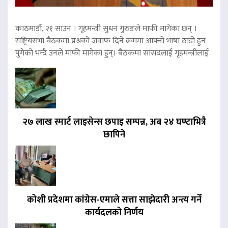
काठमाडौं, २१ साउन । गृहमन्त्री सुधन गुरुङले माफी मागेका छन् ।
राष्ट्रियसभा बैठकमा प्रश्नको जवाफ दिने क्रममा आफ्नो भाषा ठाडो हुन
पुगेको भन्दै उनले माफी मागेका हुन्। बैठकमा सांसदलाई गृहमन्त्रीलाई
२७ लाख स्मार्ट लाइसेन्स छपाइ सम्पन्न, अब २४ घण्टाभित्रै
छापिने
कोशी प्रदेशमा कांग्रेस-एमाले सत्ता साझेदारी अन्त्य गर्ने
कार्यदलको निर्णय