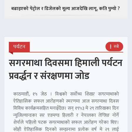
बढाइएको पेट्रोल र डिजेलको मूल्य आजदेखि लागू, कति पुग्यो ?
पर्यटन
सबै
सगरमाथा दिवसमा हिमाली पर्यटन
प्रवर्द्धन र संरक्षणमा जोड
काठमाडौं, १५ जेठ । विश्वको सर्वोच्च शिखर सगरमाथाको
ऐतिहासिक सफल आरोहणको स्मरणमा आज सगरमाथा दिवस
विविध कार्यक्रमसहित मनाइँदैछ। सन् १९५३ मे २९ तारिखका दिन
न्युजिल्यान्डका सर एडमण्ड हिलारी र नेपालका तेन्जिङ नोर्गे
शेर्पाले पहिलो पटक सगरमाथाको सफल आरोहण गरेका थिए।
सोही ऐतिहासिक दिनको सम्झनामा प्रत्येक वर्ष मे २९ लाई