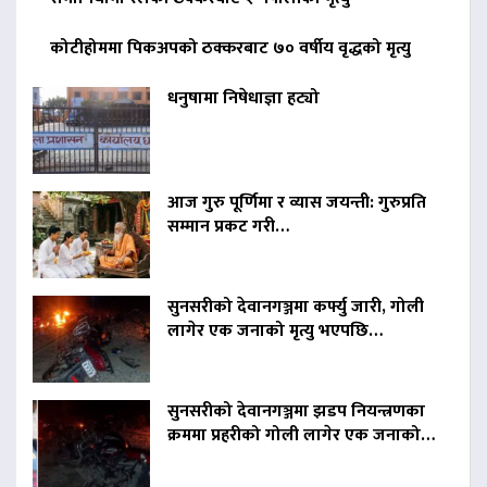
कोटीहोममा पिकअपको ठक्करबाट ७० वर्षीय वृद्धको मृत्यु
धनुषामा निषेधाज्ञा हट्यो
आज गुरु पूर्णिमा र व्यास जयन्ती: गुरुप्रति
सम्मान प्रकट गरी…
सुनसरीको देवानगञ्जमा कर्फ्यु जारी, गोली
लागेर एक जनाको मृत्यु भएपछि…
सुनसरीको देवानगञ्जमा झडप नियन्त्रणका
क्रममा प्रहरीको गोली लागेर एक जनाको…