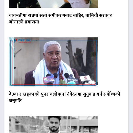
बागमतीमा राप्रपा सत्ता समीकरणबाट बाहिर, बानियाँ सरकार
जोगाउने प्रयासमा
देउवा र खड्काको पुनरावलोकन निवेदनमा सुनुवाइ गर्न सर्वोच्चको
अनुमति