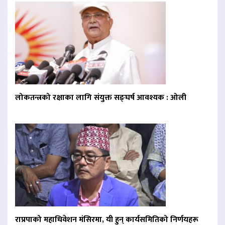
लोकतन्त्रको रक्षाका लागि संयुक्त सङ्घर्ष आवश्यक : ओली
राप्रपाको महाधिवेशन मंसिरमा, यी हुन् कार्यसमितिको निर्णयहरू