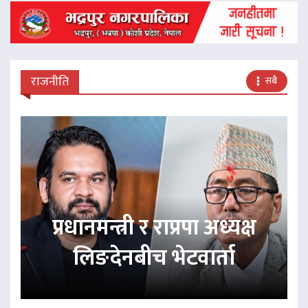
राजनीति
सबै
प्रधानमन्त्री र राप्रपा अध्यक्ष
लिङदेनबीच भेटवार्ता