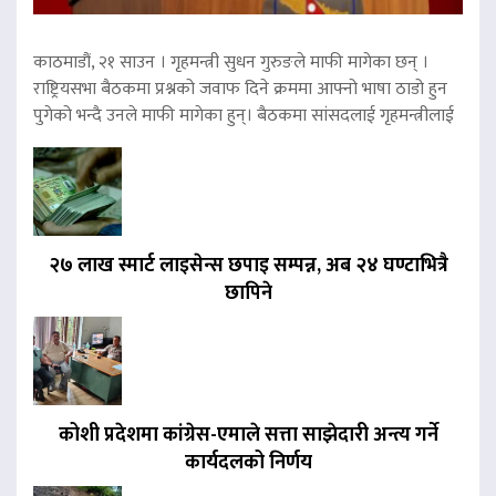
काठमाडौं, २१ साउन । गृहमन्त्री सुधन गुरुङले माफी मागेका छन् ।
राष्ट्रियसभा बैठकमा प्रश्नको जवाफ दिने क्रममा आफ्नो भाषा ठाडो हुन
पुगेको भन्दै उनले माफी मागेका हुन्। बैठकमा सांसदलाई गृहमन्त्रीलाई
२७ लाख स्मार्ट लाइसेन्स छपाइ सम्पन्न, अब २४ घण्टाभित्रै
छापिने
कोशी प्रदेशमा कांग्रेस-एमाले सत्ता साझेदारी अन्त्य गर्ने
कार्यदलको निर्णय