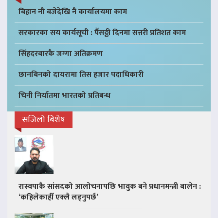
बिहान नौ बजेदेखि नै कार्यालयमा काम
सरकारका सय कार्यसूची : पैँसठ्ठी दिनमा सत्तरी प्रतिशत काम
सिंहदरबारकै जग्गा अतिक्रमण
छानबिनको दायरामा तिस हजार पदाधिकारी
चिनी निर्यातमा भारतको प्रतिबन्ध
सजिलो बिशेष
रास्वपाकै सांसदको आलोचनापछि भावुक बने प्रधानमन्त्री बालेन :
‘कहिलेकाहीँ एक्लै लड्नुपर्छ’