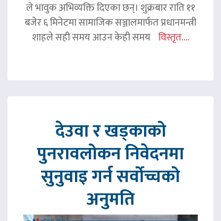
ले भावुक अभिव्यक्ति दिएका छन्। शुक्रबार राति ११
बजेर ६ मिनेटमा सामाजिक सञ्जालमार्फत प्रधानमन्त्री
शाहले सही समय आउन केही समय
विस्तृत....
देउवा र खड्काको
पुनरावलोकन निवेदनमा
सुनुवाइ गर्न सर्वोच्चको
अनुमति