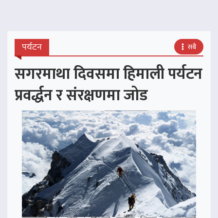
पर्यटन
सबै
सगरमाथा दिवसमा हिमाली पर्यटन
प्रवर्द्धन र संरक्षणमा जोड