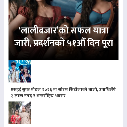
‘लालीबजार’को सफल यात्रा
जारी, प्रदर्शनको ५१औँ दिन पूरा
एसइई सुपर मोडल २०२६ मा सौरभ सिटौलाको बाजी, उपाधिसँगै
२ लाख नगद र अन्तर्राष्ट्रिय अवसर