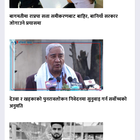
बागमतीमा राप्रपा सत्ता समीकरणबाट बाहिर, बानियाँ सरकार
जोगाउने प्रयासमा
देउवा र खड्काको पुनरावलोकन निवेदनमा सुनुवाइ गर्न सर्वोच्चको
अनुमति