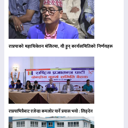
राप्रपाको महाधिवेशन मंसिरमा, यी हुन् कार्यसमितिको निर्णयहरू
राप्रपाभित्रैबाट एजेन्डा कमजोर पार्ने प्रयास भयो : लिङ्देन