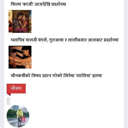
फिल्म ‘काजी’ आजदेखि प्रदर्शनमा
चलचित्र मालती मंगले, गुरुआमा र लालीबजार आजबाट प्रदर्शनमा
यौनकर्मीको विषय उठान गरेको सिनेमा ‘लालिमा’ हलमा
मौसम