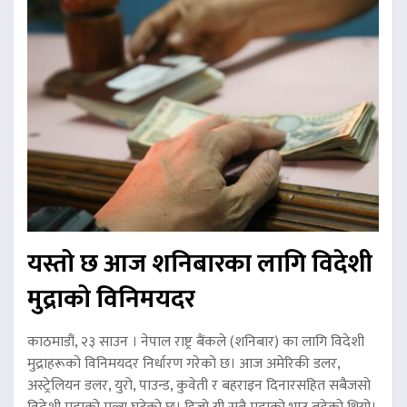
यस्तो छ आज शनिबारका लागि विदेशी
मुद्राको विनिमयदर
काठमाडौं, २३ साउन । नेपाल राष्ट्र बैंकले (शनिबार) का लागि विदेशी
मुद्राहरूको विनिमयदर निर्धारण गरेको छ। आज अमेरिकी डलर,
अस्ट्रेलियन डलर, युरो, पाउन्ड, कुवेती र बहराइन दिनारसहित सबैजसो