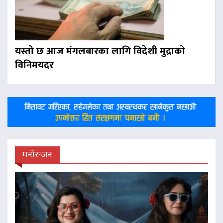
यस्तो छ आज मंगलबारका लागि विदेशी मुद्राको
विनिमयदर
मनोरन्जन