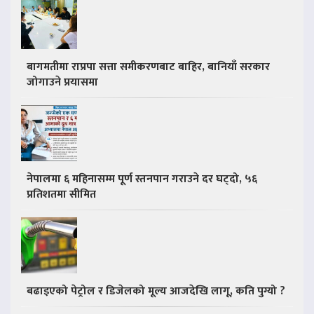
बागमतीमा राप्रपा सत्ता समीकरणबाट बाहिर, बानियाँ सरकार
जोगाउने प्रयासमा
नेपालमा ६ महिनासम्म पूर्ण स्तनपान गराउने दर घट्दो, ५६
प्रतिशतमा सीमित
बढाइएको पेट्रोल र डिजेलको मूल्य आजदेखि लागू, कति पुग्यो ?