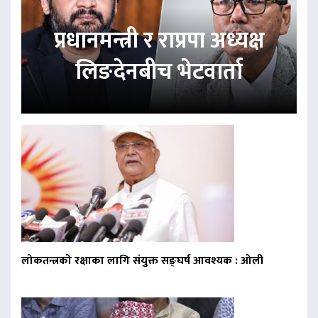
प्रधानमन्त्री र राप्रपा अध्यक्ष
लिङदेनबीच भेटवार्ता
लोकतन्त्रको रक्षाका लागि संयुक्त सङ्घर्ष आवश्यक : ओली