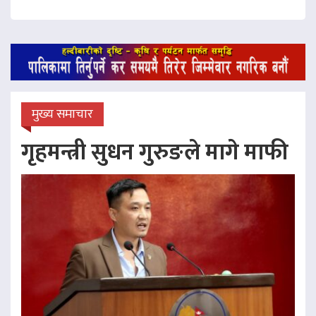
मुख्य समाचार
गृहमन्त्री सुधन गुरुङले मागे माफी