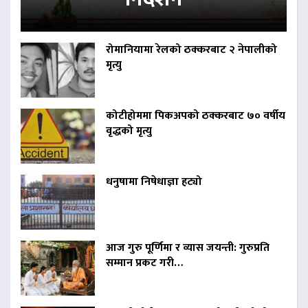
रोमानियामा रेलको ठक्करबाट २ नेपालीको
मृत्यु
कोटीहोममा पिकअपको ठक्करबाट ७० वर्षीय
वृद्धको मृत्यु
धनुषामा निषेधाज्ञा हट्यो
आज गुरु पूर्णिमा र व्यास जयन्ती: गुरुप्रति
सम्मान प्रकट गरी…