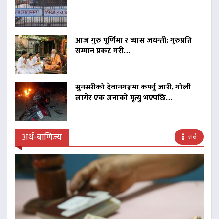
आज गुरु पूर्णिमा र व्यास जयन्ती: गुरुप्रति
सम्मान प्रकट गरी…
सुनसरीको देवानगञ्जमा कर्फ्यु जारी, गोली
लागेर एक जनाको मृत्यु भएपछि…
अर्थ-बाणिज्य
सबै