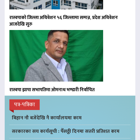
रास्वपाको जिल्ला अधिवेशन ५६ जिल्लामा सम्पन्न, प्रदेश अधिवेशन
आजदेखि सुरु
रास्वपा झापा सभापतिमा ओमनाथ भण्डारी निर्वाचित
पत्र-पत्रिका
बिहान नौ बजेदेखि नै कार्यालयमा काम
सरकारका सय कार्यसूची : पैँसठ्ठी दिनमा सत्तरी प्रतिशत काम