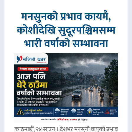
मनसुनको प्रभाव कायमै,
कोशीदेखि सुदूरपश्चिमसम्म
भारी वर्षाको सम्भावना
काठमाडौं, २४ साउन । देशभर मनसुनी वायुको प्रभाव