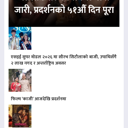
जारी, प्रदर्शनको ५१औँ दिन पूरा
एसइई सुपर मोडल २०२६ मा सौरभ सिटौलाको बाजी, उपाधिसँगै
२ लाख नगद र अन्तर्राष्ट्रिय अवसर
फिल्म ‘काजी’ आजदेखि प्रदर्शनमा