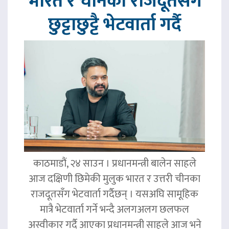
भारत र चीनका राजदूतसँग
छुट्टाछुट्टै भेटवार्ता गर्दै
काठमाडौं, २४ साउन । प्रधानमन्त्री बालेन साहले
आज दक्षिणी छिमेकी मुलुक भारत र उत्तरी चीनका
राजदूतसँग भेटवार्ता गर्दैछन् । यसअघि सामूहिक
मात्रै भेटवार्ता गर्ने भन्दै अलगअलग छलफल
अस्वीकार गर्दै आएका प्रधानमन्त्री साहले आज भने