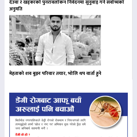
देउवा र खड्काको पुनरावलोकन निवेदनमा सुनुवाइ गर्न सर्वोच्चको
अनुमति
मेहताको शव बुझ्न परिवार तयार, भोलि थप वार्ता हुने