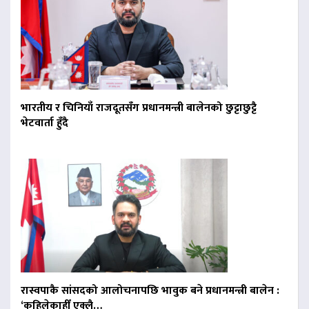
भारतीय र चिनियाँ राजदूतसँग प्रधानमन्त्री बालेनको छुट्टाछुट्टै
भेटवार्ता हुँदै
रास्वपाकै सांसदको आलोचनापछि भावुक बने प्रधानमन्त्री बालेन :
‘कहिलेकाहीँ एक्लै…