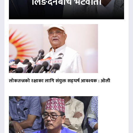
लिङदेनबीच भेटवार्ता
लोकतन्त्रको रक्षाका लागि संयुक्त सङ्घर्ष आवश्यक : ओली