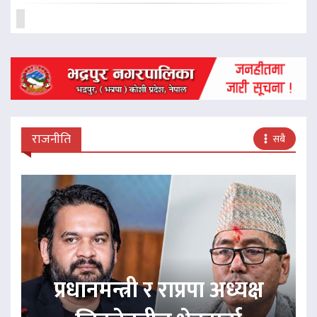
राजनीति
सबै
प्रधानमन्त्री र राप्रपा अध्यक्ष