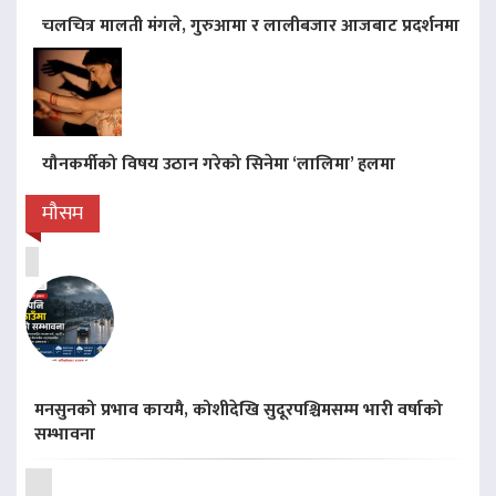
चलचित्र मालती मंगले, गुरुआमा र लालीबजार आजबाट प्रदर्शनमा
यौनकर्मीको विषय उठान गरेको सिनेमा ‘लालिमा’ हलमा
मौसम
मनसुनको प्रभाव कायमै, कोशीदेखि सुदूरपश्चिमसम्म भारी वर्षाको
सम्भावना