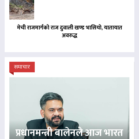
मेची राजमार्गको राज दुवाली खण्ड भासियो, यातायात
अवरुद्ध
समाचार
प्रधानमन्त्री बालेनले आज भारत