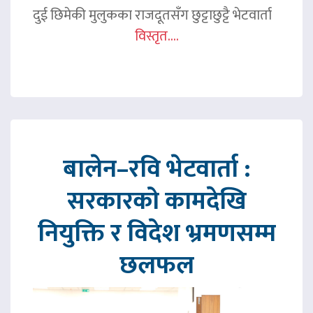
दुई छिमेकी मुलुकका राजदूतसँग छुट्टाछुट्टै भेटवार्ता
विस्तृत....
बालेन–रवि भेटवार्ता :
सरकारको कामदेखि
नियुक्ति र विदेश भ्रमणसम्म
छलफल