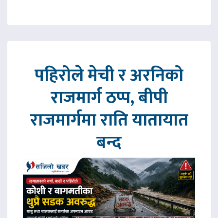
पहिरोले मेची र अरनिको
राजमार्ग ठप्प, बीपी
राजमार्गमा राति यातायात
बन्द