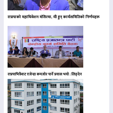
राप्रपाको महाधिवेशन मंसिरमा, यी हुन् कार्यसमितिको निर्णयहरू
राप्रपाभित्रैबाट एजेन्डा कमजोर पार्ने प्रयास भयो : लिङ्देन