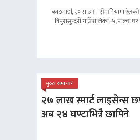
काठमाडौं, २० साउन । रोमानियामा रेलको ठ
त्रिपुरासुन्दरी गाउँपालिका–५, पाल्वा
मुख्य समाचार
२७ लाख स्मार्ट लाइसेन्स छप
अब २४ घण्टाभित्रै छापिने