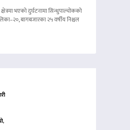
षेत्रमा भएको दुर्घटनामा सिन्धुपाल्चोकको
पालिका–२०, बागबजारका २५ वर्षीय निश्चल
ारी
ो,