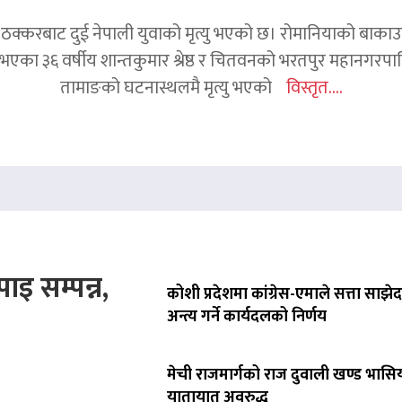
क्करबाट दुई नेपाली युवाको मृत्यु भएको छ। रोमानियाको बाकाउ क्
 घर भएका ३६ वर्षीय शान्तकुमार श्रेष्ठ र चितवनको भरतपुर महानगर
तामाङको घटनास्थलमै मृत्यु भएको
विस्तृत....
ाइ सम्पन्न,
कोशी प्रदेशमा कांग्रेस-एमाले सत्ता साझेद
अन्त्य गर्ने कार्यदलको निर्णय
मेची राजमार्गको राज दुवाली खण्ड भासिय
यातायात अवरुद्ध