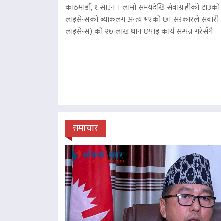
काठमाडौं, १ साउन । लामो समयदेखि सेवाग्राहीको टाउको द
लाइसेन्सको ब्याकलग अन्त्य भएको छ। सरकारले सवारी चा
लाइसेन्स) को २७ लाख थान छपाइ कार्य सम्पन्न गरेसँगै
समाचार