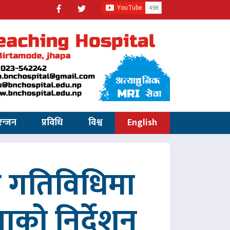
रन्जन
प्रविधि
विश्व
English
रित गतिविधिमा
पाको निर्देशन