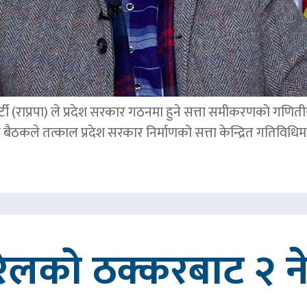
्र पार्टी (राप्रपा) ले प्रदेश सरकार गठनमा हुने सत्ता समीकरणको गण
बैठकले तत्काल प्रदेश सरकार निर्माणको सत्ता केन्द्रित गतिविध
रेलको ठक्करबाट २ नेप