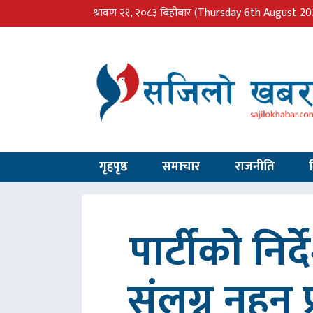
श्रावण २१, २०८३ बिहीबार
(Thursday 6th August 20
गृहपृष्ठ
समाचार
राजनीति
पार्टीको निर
संलग्न नहुन 