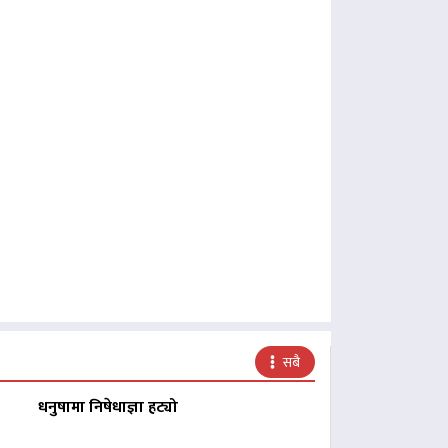
सबै
धनुषामा निषेधाज्ञा हट्यो