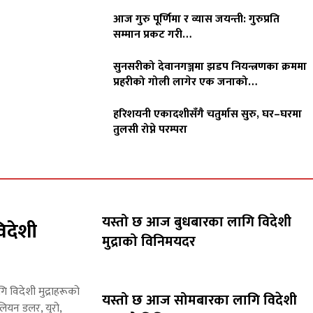
आज गुरु पूर्णिमा र व्यास जयन्ती: गुरुप्रति
सम्मान प्रकट गरी…
सुनसरीको देवानगञ्जमा झडप नियन्त्रणका क्रममा
प्रहरीको गोली लागेर एक जनाको…
हरिशयनी एकादशीसँगै चतुर्मास सुरु, घर–घरमा
तुलसी रोप्ने परम्परा
यस्तो छ आज बुधबारका लागि विदेशी
िदेशी
मुद्राको विनिमयदर
गि विदेशी मुद्राहरूको
यस्तो छ आज सोमबारका लागि विदेशी
लियन डलर, युरो,