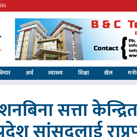
26)
विचार
अर्थ
स्वास्थ्य
शिक्षा
खेल
मनो
्देशनबिना सत्ता केन्द्
प्रदेश सांसदलाई राप्र