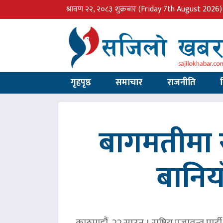
श्रावण २२, २०८३ शुक्रबार
(Friday 7th August 2026)
गृहपृष्ठ
समाचार
राजनीति
बागमतीमा र
बानिय
काठमाडौं, २२ साउन । राष्ट्रिय प्रजातन्त्र 