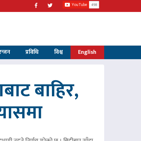
रन्जन
प्रविधि
विश्व
English
णबाट बाहिर,
रयासमा
 सहभागी नहुने निर्णय गरेको छ । बिहीबार साँझ