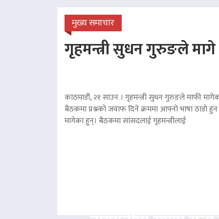
मुख्य समाचार
गृहमन्त्री सुधन गुरुङले माग
काठमाडौं, २१ साउन । गृहमन्त्री सुधन गुरुङले माफी मागेका
बैठकमा प्रश्नको जवाफ दिने क्रममा आफ्नो भाषा ठाडो हुन 
मागेका हुन्। बैठकमा सांसदलाई गृहमन्त्रीलाई