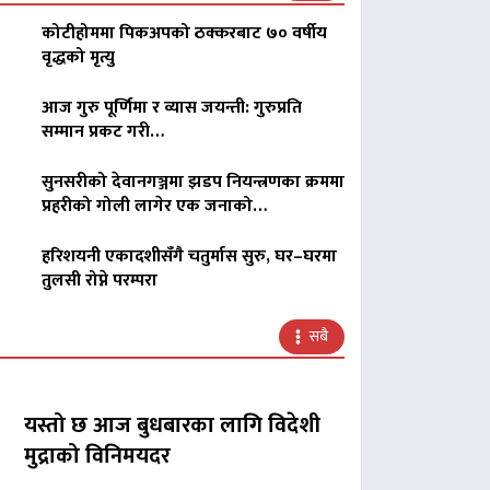
कोटीहोममा पिकअपको ठक्करबाट ७० वर्षीय
वृद्धको मृत्यु
आज गुरु पूर्णिमा र व्यास जयन्ती: गुरुप्रति
सम्मान प्रकट गरी…
सुनसरीको देवानगञ्जमा झडप नियन्त्रणका क्रममा
प्रहरीको गोली लागेर एक जनाको…
हरिशयनी एकादशीसँगै चतुर्मास सुरु, घर–घरमा
तुलसी रोप्ने परम्परा
सबै
यस्तो छ आज बुधबारका लागि विदेशी
मुद्राको विनिमयदर