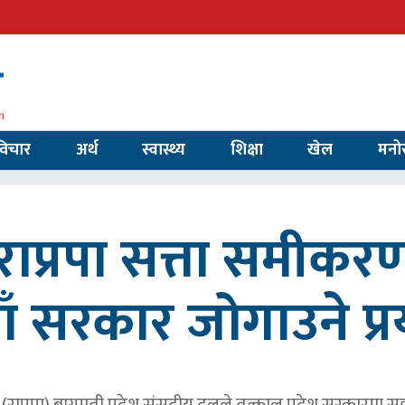
विचार
अर्थ
स्वास्थ्य
शिक्षा
खेल
मनो
ाप्रपा सत्ता समीकर
ाँ सरकार जोगाउने प्
पार्टी (राप्रपा) बागमती प्रदेश संसदीय दलले तत्काल प्रदेश सरकारमा