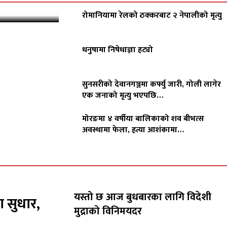
रोमानियामा रेलको ठक्करबाट २ नेपालीको मृत्यु
धनुषामा निषेधाज्ञा हट्यो
सुनसरीको देवानगञ्जमा कर्फ्यु जारी, गोली लागेर
एक जनाको मृत्यु भएपछि…
मोरङमा ४ वर्षीया बालिकाको शव बीभत्स
अवस्थामा फेला, हत्या आशंकामा…
यस्तो छ आज बुधबारका लागि विदेशी
ा सुधार,
मुद्राको विनिमयदर