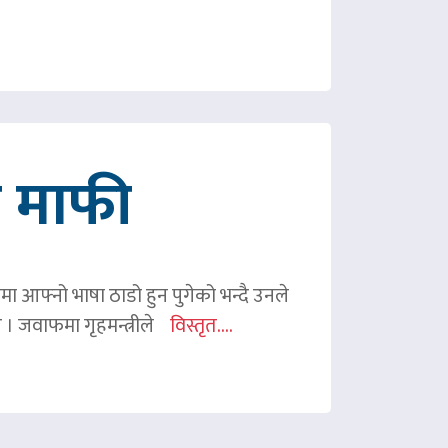
गे माफी
ममा आफ्नो भाषा ठाडो हुन पुगेको भन्दै उनले
ए । जवाफमा गृहमन्त्रीले
विस्तृत....