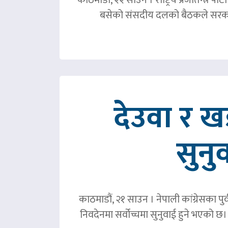
बसेको संसदीय दलको बैठकले सरका
देउवा र 
सुनु
काठमाडौं, २१ साउन । नेपाली कांग्रेसका पु
निवदेनमा सर्वोच्चमा सुनुवाई हुने भएको छ।