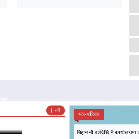
क्ष
सबै
पत्र-पत्रिका
बिहान नौ बजेदेखि नै कार्यालयमा