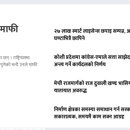
े माफी
२७ लाख स्मार्ट लाइसेन्स छपाइ सम्पन्न,
घण्टाभित्रै छापिने
कोशी प्रदेशमा कांग्रेस-एमाले सत्ता साझेद
 छन् । राष्ट्रियसभा
अन्त्य गर्ने कार्यदलको निर्णय
पुगेको भन्दै उनले माफी
मेची राजमार्गको राज दुवाली खण्ड भासिय
यातायात अवरुद्ध
निर्माण क्षेत्रका समस्या समाधान गर्न सर
सकारात्मक, समयमै काम सक्न आग्रह