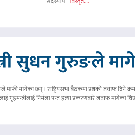
सदस्यीय
विस्तृत....
त्री सुधन गुरुङले मा
ङले माफी मागेका छन् । राष्ट्रियसभा बैठकमा प्रश्नको जवाफ दिने क्र
ाई गृहमन्त्रीलाई निर्मला पन्त हत्या प्रकरणबारे जवाफ मागेका थि