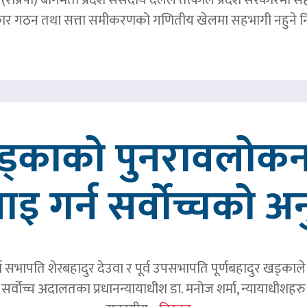
र गठन तथा सत्ता समीकरणको गणितीय खेलमा सहभागी नहुने नि
खड्काको पुनरावलोकन
वाइ गर्न सर्वोच्चको अ
र्व सभापति शेरबहादुर देउवा र पूर्व उपसभापति पूर्णबहादुर खड्का
 सर्वोच्च अदालतका प्रधानन्यायाधीश डा. मनोज शर्मा, न्यायाधीशहरु न