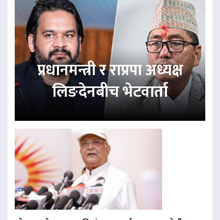
प्रधानमन्त्री र राप्रपा अध्यक्ष
लिङदेनबीच भेटवार्ता