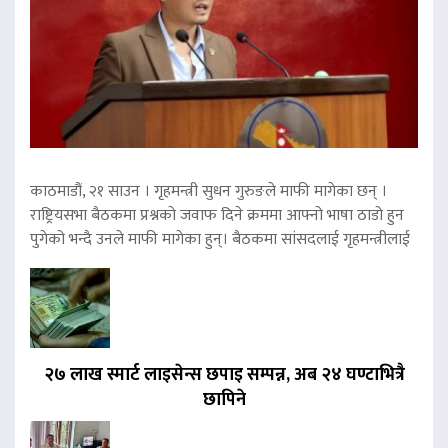
काठमाडौं, २१ साउन । गृहमन्त्री सुधन गुरुङले माफी मागेका छन् ।
राष्ट्रियसभा बैठकमा प्रश्नको जवाफ दिने क्रममा आफ्नो भाषा ठाडो हुन
पुगेको भन्दै उनले माफी मागेका हुन्। बैठकमा सांसदलाई गृहमन्त्रीलाई
२७ लाख स्मार्ट लाइसेन्स छपाइ सम्पन्न, अब २४ घण्टाभित्रै
छापिने