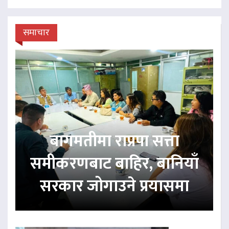
समाचार
बागमतीमा राप्रपा सत्ता
समीकरणबाट बाहिर, बानियाँ
सरकार जोगाउने प्रयासमा