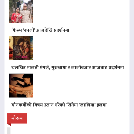
फिल्म ‘काजी’ आजदेखि प्रदर्शनमा
चलचित्र मालती मंगले, गुरुआमा र लालीबजार आजबाट प्रदर्शनमा
यौनकर्मीको विषय उठान गरेको सिनेमा ‘लालिमा’ हलमा
मौसम