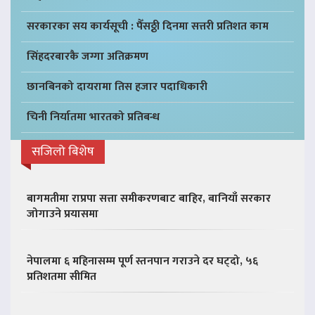
सरकारका सय कार्यसूची : पैँसठ्ठी दिनमा सत्तरी प्रतिशत काम
सिंहदरबारकै जग्गा अतिक्रमण
छानबिनको दायरामा तिस हजार पदाधिकारी
चिनी निर्यातमा भारतको प्रतिबन्ध
सजिलो बिशेष
बागमतीमा राप्रपा सत्ता समीकरणबाट बाहिर, बानियाँ सरकार
जोगाउने प्रयासमा
नेपालमा ६ महिनासम्म पूर्ण स्तनपान गराउने दर घट्दो, ५६
प्रतिशतमा सीमित