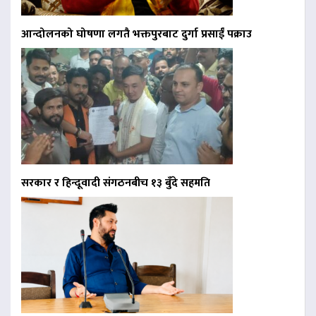
आन्दोलनको घोषणा लगतै भक्तपुरबाट दुर्गा प्रसाईं पक्राउ
सरकार र हिन्दूवादी संगठनबीच १३ बुँदे सहमति