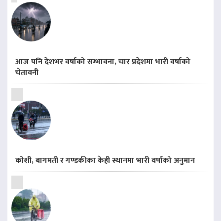
आज पनि देशभर वर्षाको सम्भावना, चार प्रदेशमा भारी वर्षाको
चेतावनी
कोशी, बागमती र गण्डकीका केही स्थानमा भारी वर्षाको अनुमान