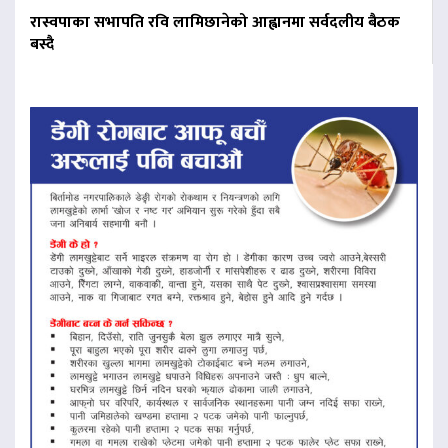
रास्वपाका सभापति रवि लामिछानेको आह्वानमा सर्वदलीय बैठक
बस्दै