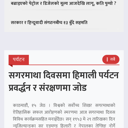
बढाइएको पेट्रोल र डिजेलको मूल्य आजदेखि लागू, कति पुग्यो ?
सरकार र हिन्दूवादी संगठनबीच १३ बुँदे सहमति
पर्यटन
सबै
सगरमाथा दिवसमा हिमाली पर्यटन
प्रवर्द्धन र संरक्षणमा जोड
काठमाडौं, १५ जेठ । विश्वको सर्वोच्च शिखर सगरमाथाको
ऐतिहासिक सफल आरोहणको स्मरणमा आज सगरमाथा दिवस
विविध कार्यक्रमसहित मनाइँदैछ। सन् १९५३ मे २९ तारिखका दिन
न्युजिल्यान्डका सर एडमण्ड हिलारी र नेपालका तेन्जिङ नोर्गे