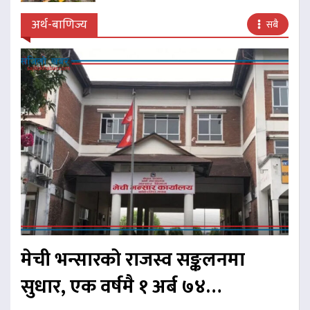
अर्थ-बाणिज्य
सबै
मेची भन्सारको राजस्व सङ्कलनमा
सुधार, एक वर्षमै १ अर्ब ७४…