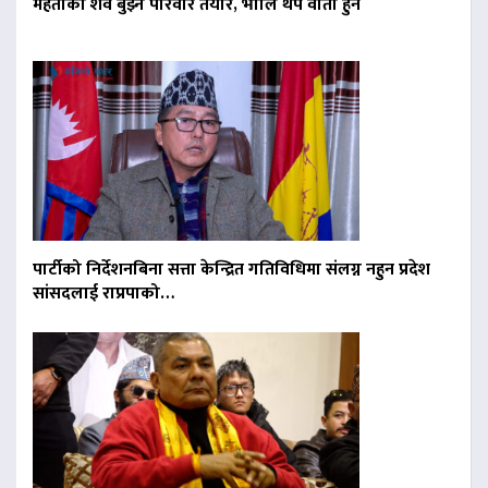
मेहताको शव बुझ्न परिवार तयार, भोलि थप वार्ता हुने
पार्टीको निर्देशनबिना सत्ता केन्द्रित गतिविधिमा संलग्न नहुन प्रदेश
सांसदलाई राप्रपाको…