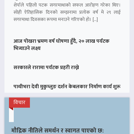
शेर्पाले पहिलो पटक सगरमाथाको सफल आरोहण गरेका थिए।
सोही ऐतिहासिक दिनको सम्झनामा प्रत्येक वर्ष मे २९ लाई
सगरमाथा दिवसका रूपमा मनाउने गरिएको हो। […]
आज पोखरा भ्रमण वर्ष घोषणा हुँदै, २० लाख पर्यटक
भित्र्याउने लक्ष्य
सरकारले रारामा पर्यटक प्रहरी राख्ने
पाथीभरा देवी मुकुम्लुङ दर्शन केबलकार निर्माण कार्य शुरू
विचार
मौद्रिक नीतिले समर्थन र स्वागत पाएको छ: