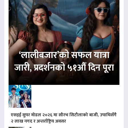
‘लालीबजार’को सफल यात्रा
जारी, प्रदर्शनको ५१औँ दिन पूरा
एसइई सुपर मोडल २०२६ मा सौरभ सिटौलाको बाजी, उपाधिसँगै
२ लाख नगद र अन्तर्राष्ट्रिय अवसर