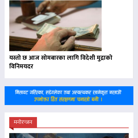
यस्तो छ आज सोमबारका लागि विदेशी मुद्राको
विनिमयदर
मनोरन्जन