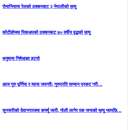
रोमानियामा रेलको ठक्करबाट २ नेपालीको मृत्यु
कोटीहोममा पिकअपको ठक्करबाट ७० वर्षीय वृद्धको मृत्यु
धनुषामा निषेधाज्ञा हट्यो
आज गुरु पूर्णिमा र व्यास जयन्ती: गुरुप्रति सम्मान प्रकट गरी…
सुनसरीको देवानगञ्जमा कर्फ्यु जारी, गोली लागेर एक जनाको मृत्यु भएपछि…