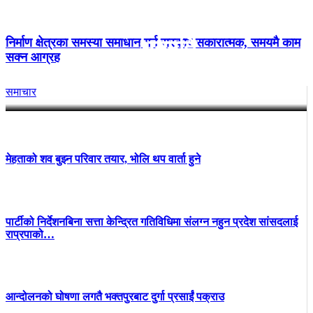
निवेदनमा सुनुवाइ गर्न सर्वोच्चको
निर्माण क्षेत्रका समस्या समाधान गर्न सरकार सकारात्मक, समयमै काम
अनुमति
सक्न आग्रह
समाचार
मेहताको शव बुझ्न परिवार तयार, भोलि थप वार्ता हुने
पार्टीको निर्देशनबिना सत्ता केन्द्रित गतिविधिमा संलग्न नहुन प्रदेश सांसदलाई
राप्रपाको…
आन्दोलनको घोषणा लगतै भक्तपुरबाट दुर्गा प्रसाईं पक्राउ