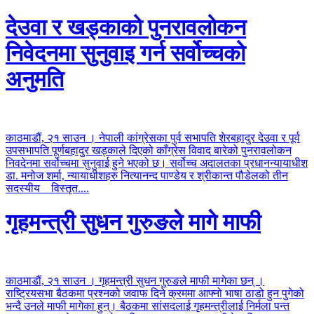
देउवा र खड्काको पुनरावलोकन
निवेदनमा सुनुवाइ गर्न सर्वोच्चको
अनुमति
काठमाडौं, २१ साउन । नेपाली कांग्रेसका पुर्व सभापति शेरबहादुर देउवा र पूर्व
उपसभापति पूर्णबहादुर खड्काले दिएको काँग्रेस विवाद बारेको पुनरावलोकन
निवदेनमा सर्वोच्चमा सुनुवाई हुने भएको छ। सर्वोच्च अदालतका प्रधानन्यायाधीश
डा. मनोज शर्मा, न्यायाधीशहरु नित्यानन्द पाण्डेय र श्रीकान्त पौडेलको तीन
सदस्यीय
विस्तृत....
गृहमन्त्री सुधन गुरुङले मागे माफी
काठमाडौं, २१ साउन । गृहमन्त्री सुधन गुरुङले माफी मागेका छन् ।
राष्ट्रियसभा बैठकमा प्रश्नको जवाफ दिने क्रममा आफ्नो भाषा ठाडो हुन पुगेको
भन्दै उनले माफी मागेका हुन्। बैठकमा सांसदलाई गृहमन्त्रीलाई निर्मला पन्त