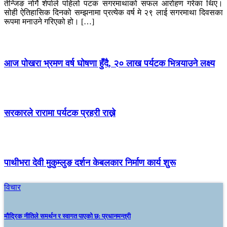
तेन्जिङ नोर्गे शेर्पाले पहिलो पटक सगरमाथाको सफल आरोहण गरेका थिए।
सोही ऐतिहासिक दिनको सम्झनामा प्रत्येक वर्ष मे २९ लाई सगरमाथा दिवसका
रूपमा मनाउने गरिएको हो। […]
आज पोखरा भ्रमण वर्ष घोषणा हुँदै, २० लाख पर्यटक भित्र्याउने लक्ष्य
सरकारले रारामा पर्यटक प्रहरी राख्ने
पाथीभरा देवी मुकुम्लुङ दर्शन केबलकार निर्माण कार्य शुरू
विचार
मौद्रिक नीतिले समर्थन र स्वागत पाएको छ: प्रधानमन्त्री