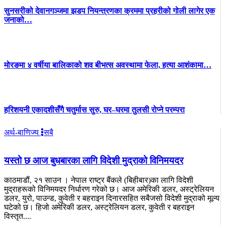
सुनसरीको देवानगञ्जमा झडप नियन्त्रणका क्रममा प्रहरीको गोली लागेर एक
जनाको…
मोरङमा ४ वर्षीया बालिकाको शव बीभत्स अवस्थामा फेला, हत्या आशंकामा…
हरिशयनी एकादशीसँगै चतुर्मास सुरु, घर–घरमा तुलसी रोप्ने परम्परा
अर्थ-बाणिज्य
सबै
यस्तो छ आज बुधबारका लागि विदेशी मुद्राको विनिमयदर
काठमाडौं, २१ साउन । नेपाल राष्ट्र बैंकले (बिहीबार)का लागि विदेशी
मुद्राहरूको विनिमयदर निर्धारण गरेको छ। आज अमेरिकी डलर, अस्ट्रेलियन
डलर, युरो, पाउन्ड, कुवेती र बहराइन दिनारसहित सबैजसो विदेशी मुद्राको मूल्य
घटेको छ। हिजो अमेरिकी डलर, अस्ट्रेलियन डलर, कुवेती र बहराइन
विस्तृत....