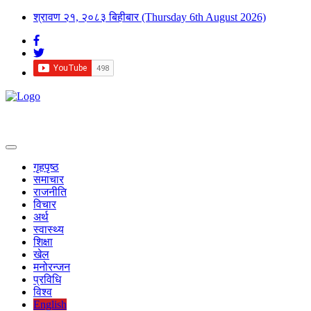
श्रावण २१, २०८३ बिहीबार
(Thursday 6th August 2026)
गृहपृष्ठ
समाचार
राजनीति
विचार
अर्थ
स्वास्थ्य
शिक्षा
खेल
मनोरन्जन
प्रविधि
विश्व
English