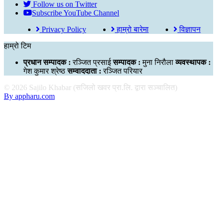
Follow us on Twitter
Subscribe YouTube Channel
Privacy Policy
हाम्रो बारेमा
विज्ञापन
हाम्रो टिम
प्रधान सम्पादक :
रञ्जित प्रसाई
सम्पादक :
मुना निरौला
व्यवस्थापक :
गेश कुमार श्रेष्ठ
सम्वाददाता :
रञ्जित परियार
© 2026 Sajilo Khabar (सजिलो खवर प्रा.लि. द्वारा सञ्चालित)
By appharu.com