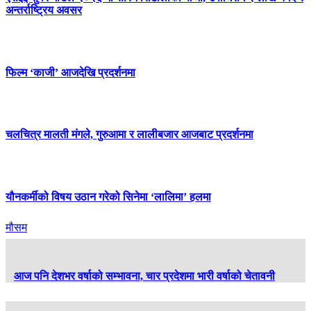
अन्तर्राष्ट्रिय अवसर
फिल्म ‘काजी’ आजदेखि प्रदर्शनमा
चलचित्र मालती मंगले, गुरुआमा र लालीबजार आजबाट प्रदर्शनमा
यौनकर्मीको विषय उठान गरेको सिनेमा ‘लालिमा’ हलमा
मौसम
आज पनि देशभर वर्षाको सम्भावना, चार प्रदेशमा भारी वर्षाको चेतावनी