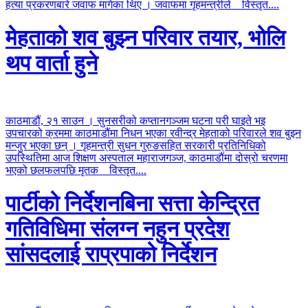
हत्या प्रकरणबारे जवाफ मागेका थिए । जवाफमा गृहमन्त्रीले
विस्तृत....
मेहताको शव बुझ्न परिवार तयार, भोलि
थप वार्ता हुने
काठमाडौं, २१ साउन । सुनसरीको कप्तानगञ्जम घटना परी घाइते भइ
उपचारको क्रममा काठमाडौंमा निधन भएका रवीन्द्र मेहताको परिवारले शव बुझ्न
मन्जुर भएका छन् । गृहमन्त्री सुधन गुरुङसहित सरकारी प्रतिनिधिको
उपस्थितिमा आज शिक्षण अस्पताल महाराजगञ्ज, काठमाडौंमा दोस्रो चरणमा
भएको छलफलपछि मृतक
विस्तृत....
पार्टीको निर्देशनबिना सत्ता केन्द्रित
गतिविधिमा संलग्न नहुन प्रदेश
सांसदलाई राप्रपाको निर्देशन