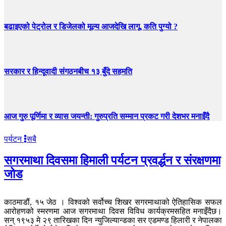
बढाइएको पेट्रोल र डिजेलको मूल्य आजदेखि लागू, कति पुग्यो ?
सरकार र हिन्दूवादी संगठनबीच १३ बुँदे सहमति
आज गुरु पूर्णिमा र व्यास जयन्ती: गुरुप्रति सम्मान प्रकट गरी देशभर मनाइँदै
पर्यटन
सबै
सगरमाथा दिवसमा हिमाली पर्यटन प्रवर्द्धन र संरक्षणमा
जोड
काठमाडौं, १५ जेठ । विश्वको सर्वोच्च शिखर सगरमाथाको ऐतिहासिक सफल
आरोहणको स्मरणमा आज सगरमाथा दिवस विविध कार्यक्रमसहित मनाइँदैछ।
सन् १९५३ मे २९ तारिखका दिन न्युजिल्यान्डका सर एडमण्ड हिलारी र नेपालका