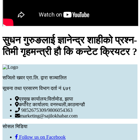
सुधन गुरुङलाई ज्ञानेन्द्र शाहीको प्रश्न-
तिमी गृहमन्त्री हौ कि कन्टेट क्रियटर ?
सजिलो खवर प्रा.लि. द्वारा सञ्चालित
सूचना तथा प्रसारण विभाग दर्ता नं ६७९
प्रमुख कार्यालय:विर्तामोड, झापा
कर्पोरेट कार्यालय: वनस्थली,काठमान्डौ
9852675309/9806054363
marketing@sajilokhabar.com
सोसल मिडिया
Follow us on Facebook