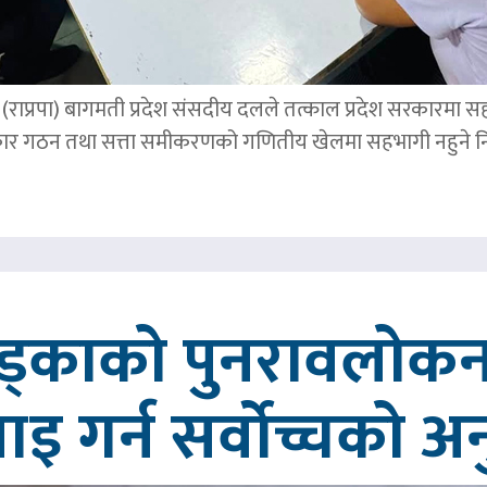
पार्टी (राप्रपा) बागमती प्रदेश संसदीय दलले तत्काल प्रदेश सरकारमा
र गठन तथा सत्ता समीकरणको गणितीय खेलमा सहभागी नहुने नि
खड्काको पुनरावलोकन
वाइ गर्न सर्वोच्चको अ