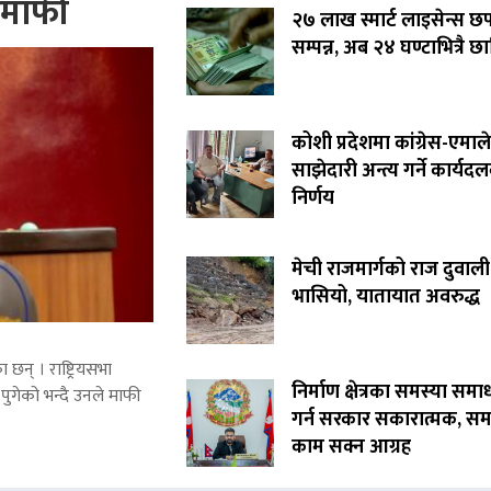
े माफी
२७ लाख स्मार्ट लाइसेन्स छ
सम्पन्न, अब २४ घण्टाभित्रै छा
कोशी प्रदेशमा कांग्रेस-एमाले
साझेदारी अन्त्य गर्ने कार्यद
निर्णय
मेची राजमार्गको राज दुवाली
भासियो, यातायात अवरुद्ध
 छन् । राष्ट्रियसभा
निर्माण क्षेत्रका समस्या समा
पुगेको भन्दै उनले माफी
गर्न सरकार सकारात्मक, सम
काम सक्न आग्रह