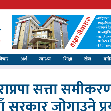
विचार
अर्थ
स्वास्थ्य
शिक्षा
खेल
मनो
ाप्रपा सत्ता समीकर
ाँ सरकार जोगाउने प्