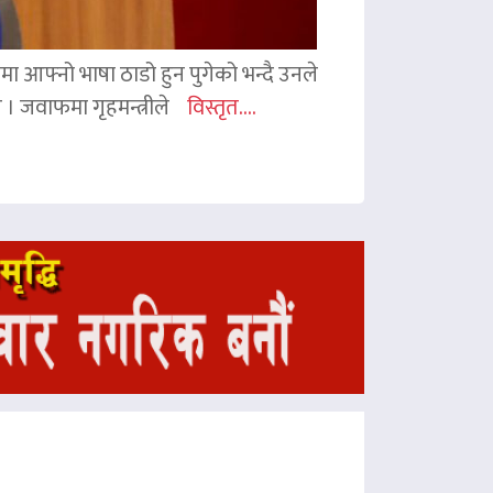
ममा आफ्नो भाषा ठाडो हुन पुगेको भन्दै उनले
ए । जवाफमा गृहमन्त्रीले
विस्तृत....