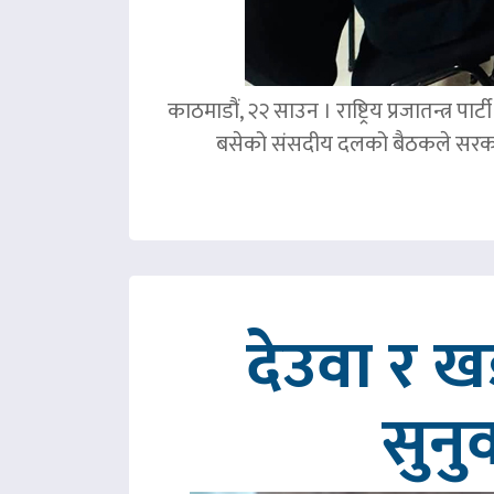
काठमाडौं, २२ साउन । राष्ट्रिय प्रजातन्त्र 
बसेको संसदीय दलको बैठकले सरका
देउवा र 
सुनु