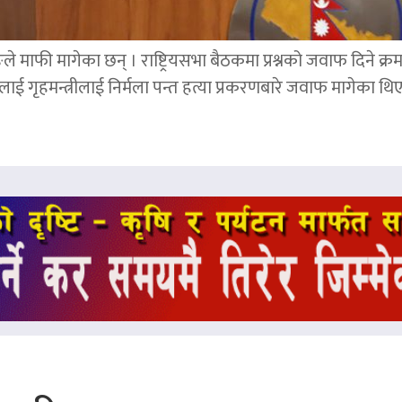
ङले माफी मागेका छन् । राष्ट्रियसभा बैठकमा प्रश्नको जवाफ दिने क्र
ाई गृहमन्त्रीलाई निर्मला पन्त हत्या प्रकरणबारे जवाफ मागेका थि