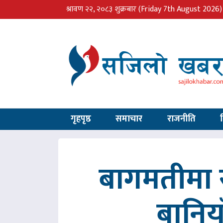
श्रावण २२, २०८३ शुक्रबार
(Friday 7th August 2026)
गृहपृष्ठ
समाचार
राजनीति
बागमतीमा र
बानिय