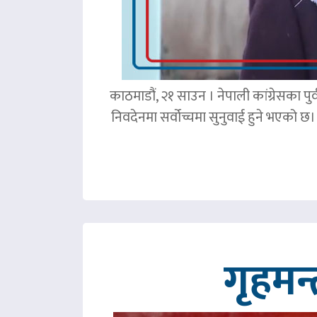
काठमाडौं, २१ साउन । नेपाली कांग्रेसका पु
निवदेनमा सर्वोच्चमा सुनुवाई हुने भएको छ।
गृहमन्