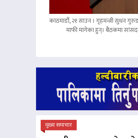
काठमाडौं, २१ साउन । गृहमन्त्री सुधन गुरु
माफी मागेका हुन्। बैठकमा सांसदल
मुख्य समाचार