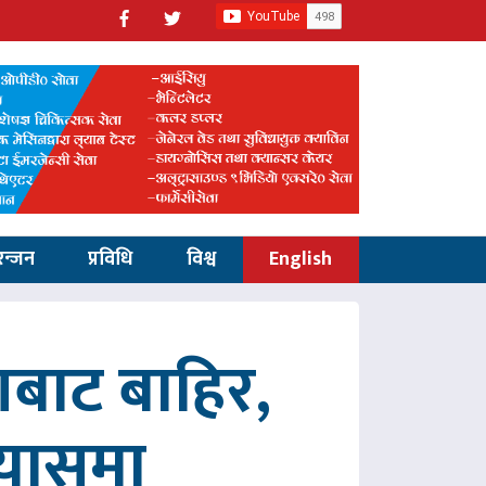
रन्जन
प्रविधि
विश्व
English
णबाट बाहिर,
रयासमा