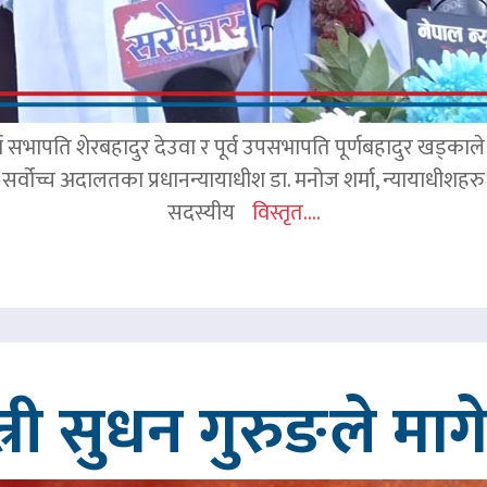
र्व सभापति शेरबहादुर देउवा र पूर्व उपसभापति पूर्णबहादुर खड्का
 सर्वोच्च अदालतका प्रधानन्यायाधीश डा. मनोज शर्मा, न्यायाधीशहरु न
सदस्यीय
विस्तृत....
त्री सुधन गुरुङले मा