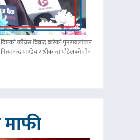
ले दिएको काँग्रेस विवाद बारेको पुनरावलोकन
ित्यानन्द पाण्डेय र श्रीकान्त पौडेलको तीन
गे माफी