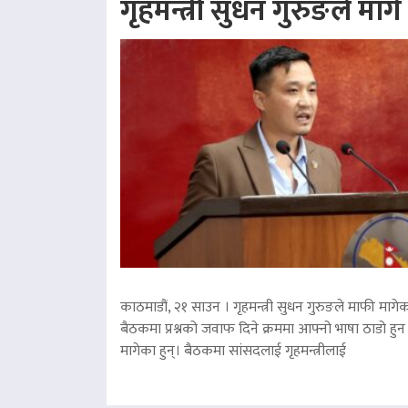
गृहमन्त्री सुधन गुरुङले माग
काठमाडौं, २१ साउन । गृहमन्त्री सुधन गुरुङले माफी मागेका
बैठकमा प्रश्नको जवाफ दिने क्रममा आफ्नो भाषा ठाडो हुन 
मागेका हुन्। बैठकमा सांसदलाई गृहमन्त्रीलाई