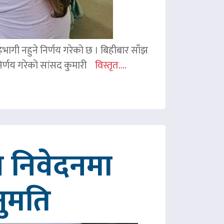
 सहभागी नहुने निर्णय गरेको छ । बिहीबार साँझ
र्णय गरेको सांसद कुमारी
विस्तृत....
 निवेदनमा
नुमति