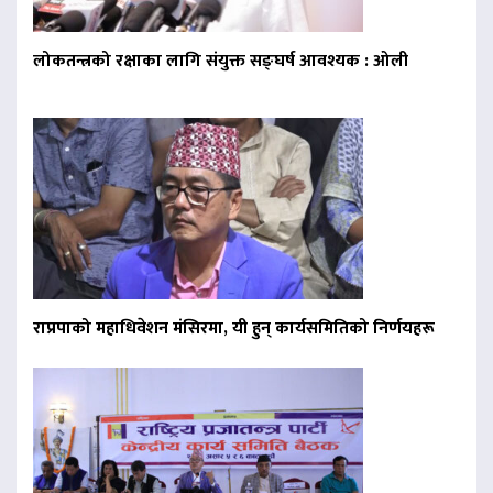
लोकतन्त्रको रक्षाका लागि संयुक्त सङ्घर्ष आवश्यक : ओली
राप्रपाको महाधिवेशन मंसिरमा, यी हुन् कार्यसमितिको निर्णयहरू