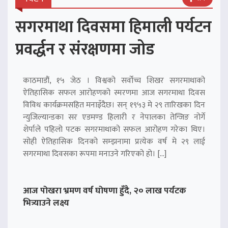
सगरमाथा दिवसमा हिमाली पर्यटन
प्रवर्द्धन र संरक्षणमा जोड
काठमाडौं, १५ जेठ । विश्वको सर्वोच्च शिखर सगरमाथाको
ऐतिहासिक सफल आरोहणको स्मरणमा आज सगरमाथा दिवस
विविध कार्यक्रमसहित मनाइँदैछ। सन् १९५३ मे २९ तारिखका दिन
न्युजिल्यान्डका सर एडमण्ड हिलारी र नेपालका तेन्जिङ नोर्गे
शेर्पाले पहिलो पटक सगरमाथाको सफल आरोहण गरेका थिए।
सोही ऐतिहासिक दिनको सम्झनामा प्रत्येक वर्ष मे २९ लाई
सगरमाथा दिवसका रूपमा मनाउने गरिएको हो। […]
आज पोखरा भ्रमण वर्ष घोषणा हुँदै, २० लाख पर्यटक
भित्र्याउने लक्ष्य