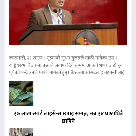
काठमाडौं, २१ साउन । गृहमन्त्री सुधन गुरुङले माफी मागेका छन् ।
राष्ट्रियसभा बैठकमा प्रश्नको जवाफ दिने क्रममा आफ्नो भाषा ठाडो हुन
पुगेको भन्दै उनले माफी मागेका हुन्। बैठकमा सांसदलाई गृहमन्त्रीलाई
२७ लाख स्मार्ट लाइसेन्स छपाइ सम्पन्न, अब २४ घण्टाभित्रै
छापिने