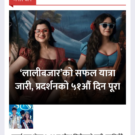
‘लालीबजार’को सफल यात्रा
जारी, प्रदर्शनको ५१औँ दिन पूरा