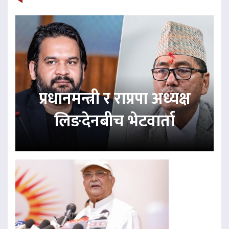
प्रधानमन्त्री र राप्रपा अध्यक्ष
लिङदेनबीच भेटवार्ता