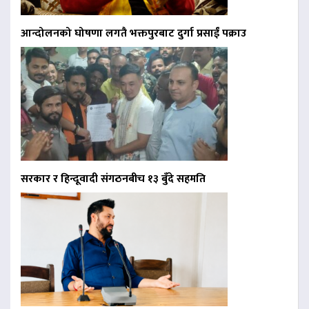
आन्दोलनको घोषणा लगतै भक्तपुरबाट दुर्गा प्रसाईं पक्राउ
सरकार र हिन्दूवादी संगठनबीच १३ बुँदे सहमति