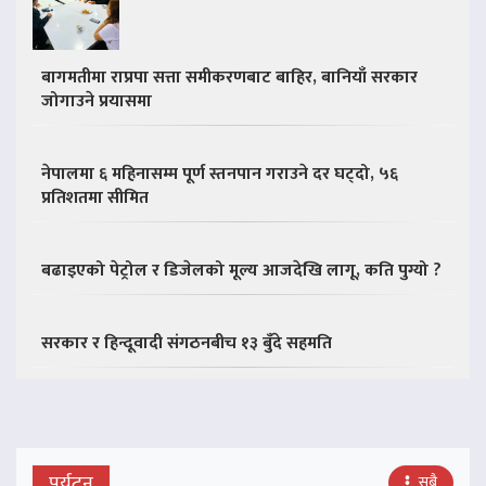
बागमतीमा राप्रपा सत्ता समीकरणबाट बाहिर, बानियाँ सरकार
जोगाउने प्रयासमा
नेपालमा ६ महिनासम्म पूर्ण स्तनपान गराउने दर घट्दो, ५६
प्रतिशतमा सीमित
बढाइएको पेट्रोल र डिजेलको मूल्य आजदेखि लागू, कति पुग्यो ?
सरकार र हिन्दूवादी संगठनबीच १३ बुँदे सहमति
पर्यटन
सबै