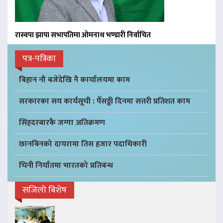
रास्वपा झापा सभापतिमा ओमनाथ भण्डारी निर्वाचित
पत्र-पत्रिका
बिहान नौ बजेदेखि नै कार्यालयमा काम
सरकारका सय कार्यसूची : पैँसठ्ठी दिनमा सत्तरी प्रतिशत काम
सिंहदरबारकै जग्गा अतिक्रमण
छानबिनको दायरामा तिस हजार पदाधिकारी
चिनी निर्यातमा भारतको प्रतिबन्ध
सजिलो बिशेष