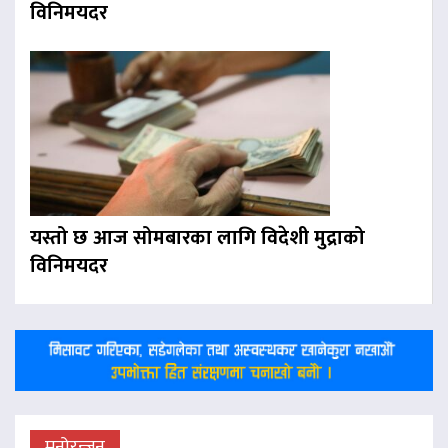
विनिमयदर
यस्तो छ आज सोमबारका लागि विदेशी मुद्राको
विनिमयदर
मनोरन्जन