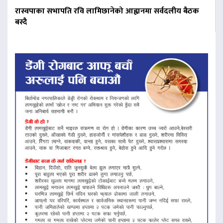
रास्वपाका सभापति रवि लामिछानेको आह्वानमा सर्वदलीय बैठक
बस्दै