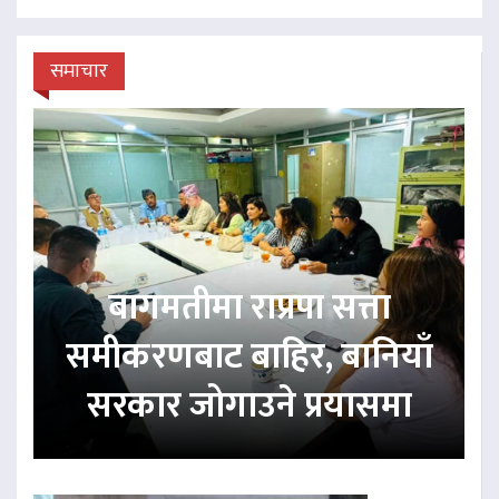
समाचार
बागमतीमा राप्रपा सत्ता
समीकरणबाट बाहिर, बानियाँ
सरकार जोगाउने प्रयासमा