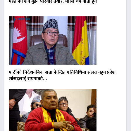
मेहताको शव बुझ्न परिवार तयार, भोलि थप वार्ता हुने
पार्टीको निर्देशनबिना सत्ता केन्द्रित गतिविधिमा संलग्न नहुन प्रदेश
सांसदलाई राप्रपाको…