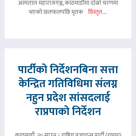
अस्पताल महाराजगञ्ज, काठमाडौंमा दोस्रो चरणमा
भएको छलफलपछि मृतक
विस्तृत....
पार्टीको निर्देशनबिना सत्ता
केन्द्रित गतिविधिमा संलग्न
नहुन प्रदेश सांसदलाई
राप्रपाको निर्देशन
काठमाडौं, २० साउन । राष्ट्रिय प्रजातन्त्र पार्टी (राप्रपा)