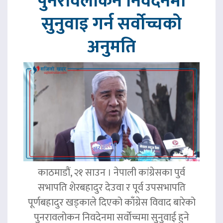
पुनरावलोकन निवेदनमा
सुनुवाइ गर्न सर्वोच्चको
अनुमति
काठमाडौं, २१ साउन । नेपाली कांग्रेसका पुर्व
सभापति शेरबहादुर देउवा र पूर्व उपसभापति
पूर्णबहादुर खड्काले दिएको काँग्रेस विवाद बारेको
पुनरावलोकन निवदेनमा सर्वोच्चमा सुनुवाई हुने