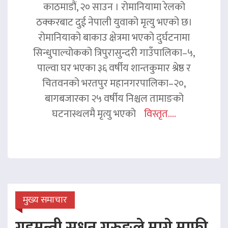
काठमाडौं, २० साउन । रोमानियामा रेलको
ठक्करबाट दुई नेपाली युवाको मृत्यु भएको छ।
रोमानियाको बाकाउ क्षेत्रमा भएको दुर्घटनामा
सिन्धुपाल्चोकको त्रिपुरासुन्दरी गाउँपालिका–५,
पाल्वा घर भएका ३६ वर्षीय शान्तकुमार श्रेष्ठ र
चितवनको भरतपुर महानगरपालिका–२०,
बागबजारका २५ वर्षीय निश्चल तामाङको
घटनास्थलमै मृत्यु भएको
विस्तृत....
मुख्य समाचार
गृहमन्त्री सुधन गुरुङले मागे माफी