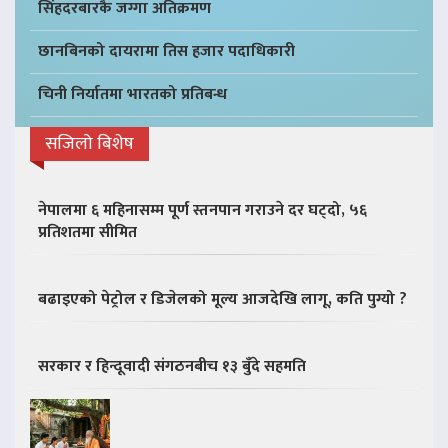
सिंहदरबारकै जग्गा अतिक्रमण
छानबिनको दायरामा तिस हजार पदाधिकारी
चिनी निर्यातमा भारतको प्रतिबन्ध
सजिलो बिशेष
नेपालमा ६ महिनासम्म पूर्ण स्तनपान गराउने दर घट्दो, ५६
प्रतिशतमा सीमित
बढाइएको पेट्रोल र डिजेलको मूल्य आजदेखि लागू, कति पुग्यो ?
सरकार र हिन्दूवादी संगठनबीच १३ बुँदे सहमति