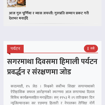
आज गुरु पूर्णिमा र व्यास जयन्ती: गुरुप्रति सम्मान प्रकट गरी
देशभर मनाइँदै
पर्यटन
सबै
सगरमाथा दिवसमा हिमाली पर्यटन
प्रवर्द्धन र संरक्षणमा जोड
काठमाडौं, १५ जेठ । विश्वको सर्वोच्च शिखर सगरमाथाको
ऐतिहासिक सफल आरोहणको स्मरणमा आज सगरमाथा दिवस
विविध कार्यक्रमसहित मनाइँदैछ। सन् १९५३ मे २९ तारिखका दिन
न्युजिल्यान्डका सर एडमण्ड हिलारी र नेपालका तेन्जिङ नोर्गे