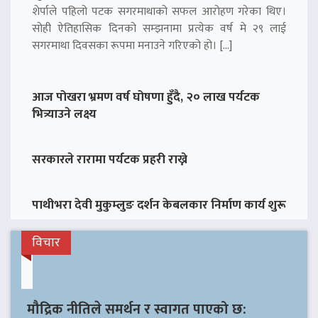
शेर्पाले पहिलो पटक सगरमाथाको सफल आरोहण गरेका थिए।
सोही ऐतिहासिक दिनको सम्झनामा प्रत्येक वर्ष मे २९ लाई
सगरमाथा दिवसका रूपमा मनाउने गरिएको हो। […]
आज पोखरा भ्रमण वर्ष घोषणा हुँदै, २० लाख पर्यटक
भित्र्याउने लक्ष्य
सरकारले रारामा पर्यटक प्रहरी राख्ने
पाथीभरा देवी मुकुम्लुङ दर्शन केबलकार निर्माण कार्य शुरू
विचार
मौद्रिक नीतिले समर्थन र स्वागत पाएको छ: