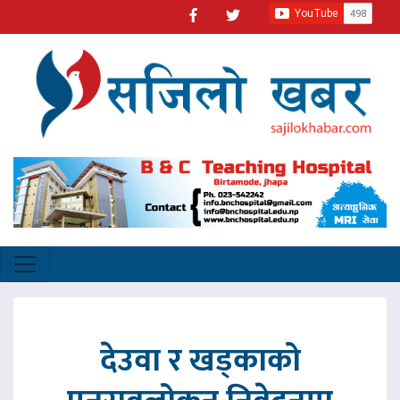
देउवा र खड्काको