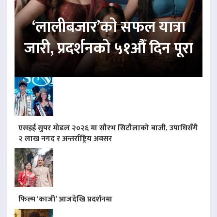
‘लालीबजार’को सफल यात्रा
जारी, प्रदर्शनको ५१औँ दिन पूरा
एसइई सुपर मोडल २०२६ मा सौरभ सिटौलाको बाजी, उपाधिसँगै
२ लाख नगद र अन्तर्राष्ट्रिय अवसर
फिल्म ‘काजी’ आजदेखि प्रदर्शनमा