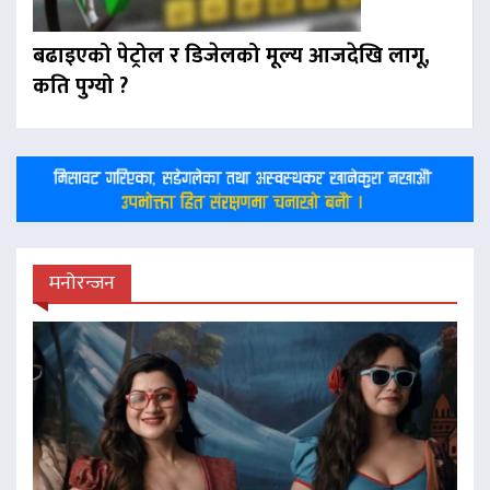
बढाइएको पेट्रोल र डिजेलको मूल्य आजदेखि लागू,
कति पुग्यो ?
मनोरन्जन