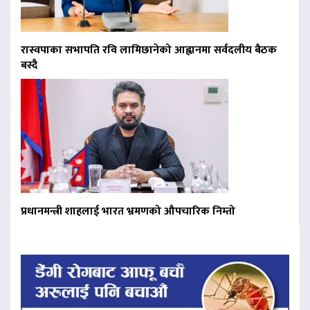
रास्वपाका सभापति रवि लामिछानेको आह्वानमा सर्वदलीय बैठक
बस्दै
प्रधानमन्त्री शाहलाई भारत भ्रमणको औपचारिक निम्तो