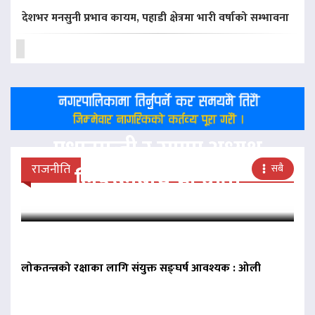
देशभर मनसुनी प्रभाव कायम, पहाडी क्षेत्रमा भारी वर्षाको सम्भावना
प्रधानमन्त्री र राप्रपा अध्यक्ष
राजनीति
सबै
लिङदेनबीच भेटवार्ता
लोकतन्त्रको रक्षाका लागि संयुक्त सङ्घर्ष आवश्यक : ओली