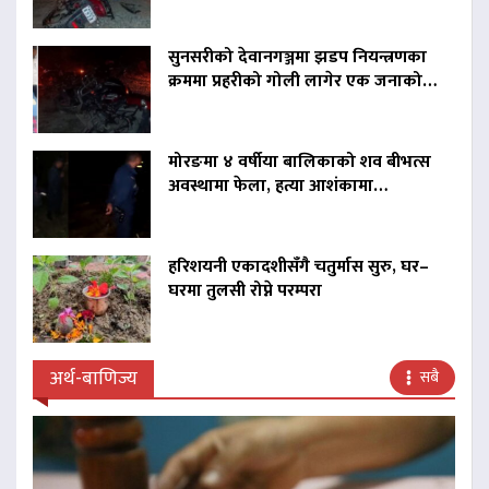
सुनसरीको देवानगञ्जमा झडप नियन्त्रणका
क्रममा प्रहरीको गोली लागेर एक जनाको…
मोरङमा ४ वर्षीया बालिकाको शव बीभत्स
अवस्थामा फेला, हत्या आशंकामा…
हरिशयनी एकादशीसँगै चतुर्मास सुरु, घर–
घरमा तुलसी रोप्ने परम्परा
अर्थ-बाणिज्य
सबै