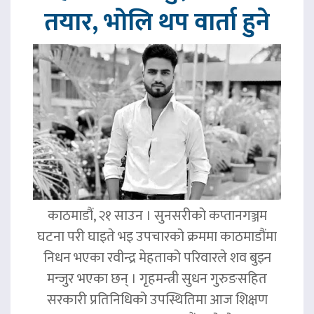
तयार, भोलि थप वार्ता हुने
काठमाडौं, २१ साउन । सुनसरीको कप्तानगञ्जम
घटना परी घाइते भइ उपचारको क्रममा काठमाडौंमा
निधन भएका रवीन्द्र मेहताको परिवारले शव बुझ्न
मन्जुर भएका छन् । गृहमन्त्री सुधन गुरुङसहित
सरकारी प्रतिनिधिको उपस्थितिमा आज शिक्षण