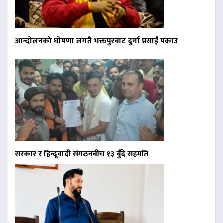
आन्दोलनको घोषणा लगतै भक्तपुरबाट दुर्गा प्रसाईं पक्राउ
सरकार र हिन्दूवादी संगठनबीच १३ बुँदे सहमति