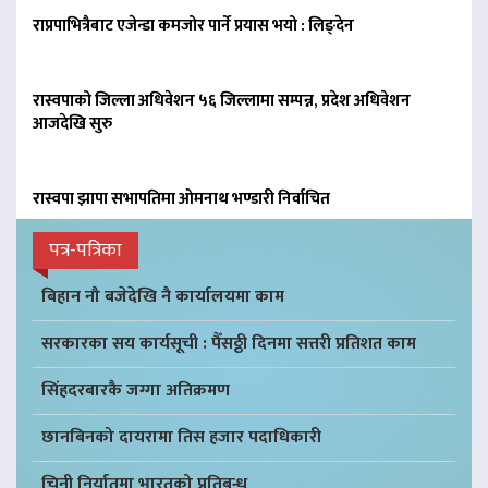
राप्रपाभित्रैबाट एजेन्डा कमजोर पार्ने प्रयास भयो : लिङ्देन
रास्वपाको जिल्ला अधिवेशन ५६ जिल्लामा सम्पन्न, प्रदेश अधिवेशन
आजदेखि सुरु
रास्वपा झापा सभापतिमा ओमनाथ भण्डारी निर्वाचित
पत्र-पत्रिका
बिहान नौ बजेदेखि नै कार्यालयमा काम
सरकारका सय कार्यसूची : पैँसठ्ठी दिनमा सत्तरी प्रतिशत काम
सिंहदरबारकै जग्गा अतिक्रमण
छानबिनको दायरामा तिस हजार पदाधिकारी
चिनी निर्यातमा भारतको प्रतिबन्ध