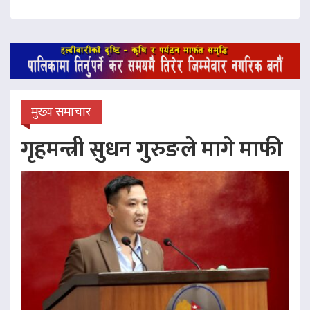
मुख्य समाचार
गृहमन्त्री सुधन गुरुङले मागे माफी