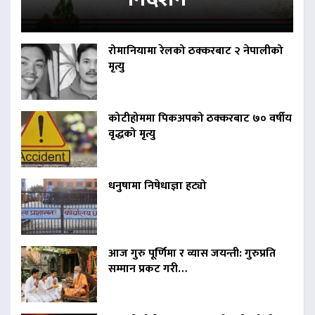
रोमानियामा रेलको ठक्करबाट २ नेपालीको
मृत्यु
कोटीहोममा पिकअपको ठक्करबाट ७० वर्षीय
वृद्धको मृत्यु
धनुषामा निषेधाज्ञा हट्यो
आज गुरु पूर्णिमा र व्यास जयन्ती: गुरुप्रति
सम्मान प्रकट गरी…