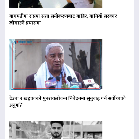
बागमतीमा राप्रपा सत्ता समीकरणबाट बाहिर, बानियाँ सरकार
जोगाउने प्रयासमा
देउवा र खड्काको पुनरावलोकन निवेदनमा सुनुवाइ गर्न सर्वोच्चको
अनुमति