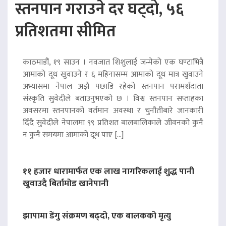
स्तनपान गराउने दर घट्दो, ५६
प्रतिशतमा सीमित
काठमाडौं, १९ साउन । नवजात शिशुलाई जन्मेको एक घण्टाभित्रै
आमाको दूध खुवाउने र ६ महिनासम्म आमाको दूध मात्र खुवाउने
अभ्यासमा नेपाल अझै पछाडि रहेको स्तनपान परामर्शदाता
संस्कृति सुवेदीले बताउनुभएको छ । विश्व स्तनपान सप्ताहका
अवसरमा स्तनपानको वर्तमान अवस्था र चुनौतीबारे जानकारी
दिँदै सुवेदीले नेपालमा ९९ प्रतिशत बालबालिकाले जीवनको कुनै
न कुनै समयमा आमाको दूध पाए […]
११ हजार धारामार्फत एक लाख नागरिकलाई शुद्ध पानी
खुवाउदै बिर्तामोड खानेपानी
झापामा डेंगु संक्रमण बढ्दो, एक बालकको मृत्यु