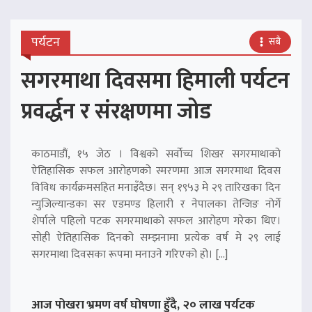
पर्यटन
सबै
सगरमाथा दिवसमा हिमाली पर्यटन
प्रवर्द्धन र संरक्षणमा जोड
काठमाडौं, १५ जेठ । विश्वको सर्वोच्च शिखर सगरमाथाको
ऐतिहासिक सफल आरोहणको स्मरणमा आज सगरमाथा दिवस
विविध कार्यक्रमसहित मनाइँदैछ। सन् १९५३ मे २९ तारिखका दिन
न्युजिल्यान्डका सर एडमण्ड हिलारी र नेपालका तेन्जिङ नोर्गे
शेर्पाले पहिलो पटक सगरमाथाको सफल आरोहण गरेका थिए।
सोही ऐतिहासिक दिनको सम्झनामा प्रत्येक वर्ष मे २९ लाई
सगरमाथा दिवसका रूपमा मनाउने गरिएको हो। […]
आज पोखरा भ्रमण वर्ष घोषणा हुँदै, २० लाख पर्यटक