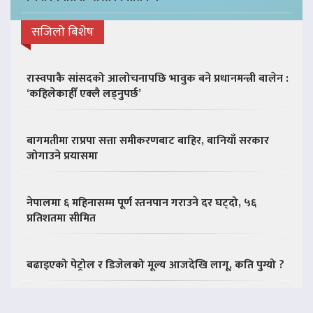
सजिलो बिशेष
रास्वपाकै सांसदको आलोचनापछि भावुक बने प्रधानमन्त्री बालेन :
‘कहिलेकाहीँ एक्लै लड्नुपर्छ’
बागमतीमा राप्रपा सत्ता समीकरणबाट बाहिर, बानियाँ सरकार
जोगाउने प्रयासमा
नेपालमा ६ महिनासम्म पूर्ण स्तनपान गराउने दर घट्दो, ५६
प्रतिशतमा सीमित
बढाइएको पेट्रोल र डिजेलको मूल्य आजदेखि लागू, कति पुग्यो ?