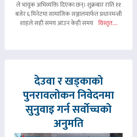
ले भावुक अभिव्यक्ति दिएका छन्। शुक्रबार राति ११
बजेर ६ मिनेटमा सामाजिक सञ्जालमार्फत प्रधानमन्त्री
शाहले सही समय आउन केही समय
विस्तृत....
देउवा र खड्काको
पुनरावलोकन निवेदनमा
सुनुवाइ गर्न सर्वोच्चको
अनुमति