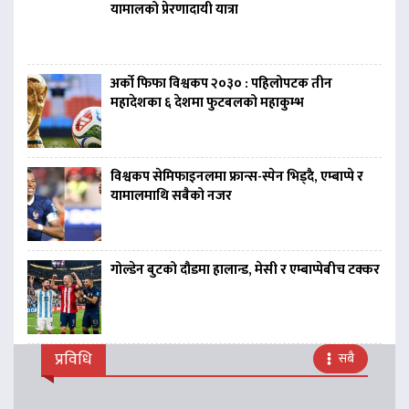
यामालको प्रेरणादायी यात्रा
अर्को फिफा विश्वकप २०३० : पहिलोपटक तीन
महादेशका ६ देशमा फुटबलको महाकुम्भ
विश्वकप सेमिफाइनलमा फ्रान्स-स्पेन भिड्दै, एम्बाप्पे र
यामालमाथि सबैको नजर
गोल्डेन बुटको दौडमा हालान्ड, मेसी र एम्बाप्पेबीच टक्कर
प्रविधि
सबै