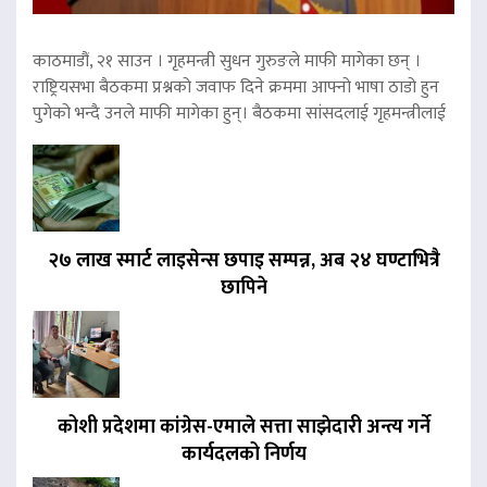
काठमाडौं, २१ साउन । गृहमन्त्री सुधन गुरुङले माफी मागेका छन् ।
राष्ट्रियसभा बैठकमा प्रश्नको जवाफ दिने क्रममा आफ्नो भाषा ठाडो हुन
पुगेको भन्दै उनले माफी मागेका हुन्। बैठकमा सांसदलाई गृहमन्त्रीलाई
२७ लाख स्मार्ट लाइसेन्स छपाइ सम्पन्न, अब २४ घण्टाभित्रै
छापिने
कोशी प्रदेशमा कांग्रेस-एमाले सत्ता साझेदारी अन्त्य गर्ने
कार्यदलको निर्णय