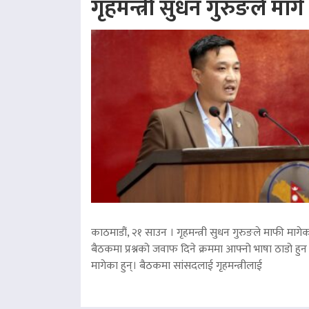
गृहमन्त्री सुधन गुरुङले माग
काठमाडौं, २१ साउन । गृहमन्त्री सुधन गुरुङले माफी मागेका
बैठकमा प्रश्नको जवाफ दिने क्रममा आफ्नो भाषा ठाडो हुन 
मागेका हुन्। बैठकमा सांसदलाई गृहमन्त्रीलाई