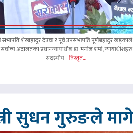
र्व सभापति शेरबहादुर देउवा र पूर्व उपसभापति पूर्णबहादुर खड्का
 सर्वोच्च अदालतका प्रधानन्यायाधीश डा. मनोज शर्मा, न्यायाधीशहरु न
सदस्यीय
विस्तृत....
त्री सुधन गुरुङले मा