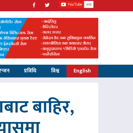
रन्जन
प्रविधि
विश्व
English
णबाट बाहिर,
रयासमा