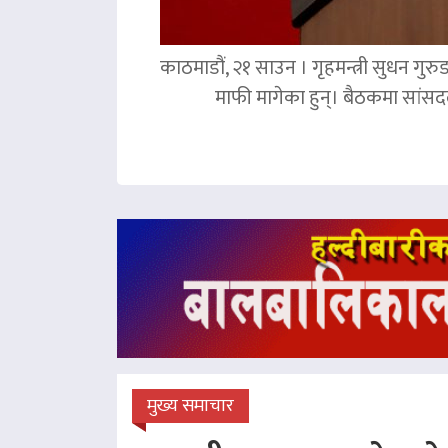
काठमाडौं, २१ साउन । गृहमन्त्री सुधन गुरु
माफी मागेका हुन्। बैठकमा सांसदल
मुख्य समाचार