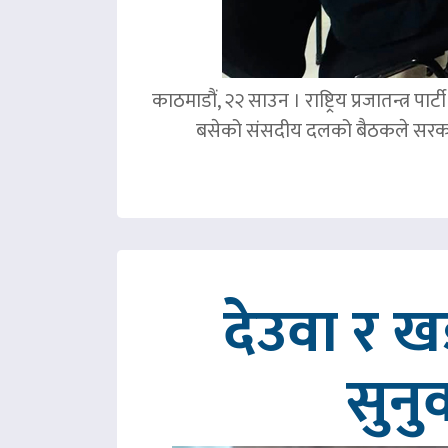
काठमाडौं, २२ साउन । राष्ट्रिय प्रजातन्त्र 
बसेको संसदीय दलको बैठकले सरका
देउवा र 
सुनु