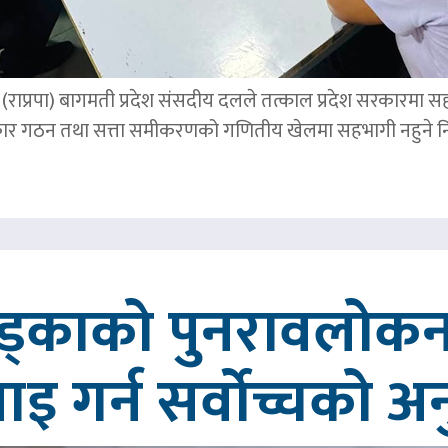
पार्टी (राप्रपा) बागमती प्रदेश संसदीय दलले तत्काल प्रदेश सरकारमा
र गठन तथा सत्ता समीकरणको गणितीय खेलमा सहभागी नहुने नि
खड्काको पुनरावलोकन
वाइ गर्न सर्वोच्चको अ