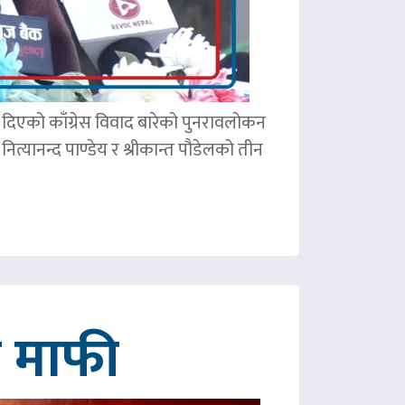
ले दिएको काँग्रेस विवाद बारेको पुनरावलोकन
ित्यानन्द पाण्डेय र श्रीकान्त पौडेलको तीन
गे माफी