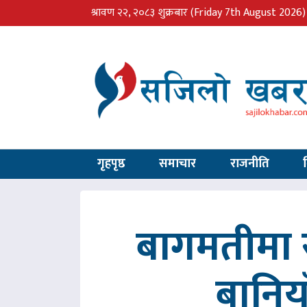
श्रावण २२, २०८३ शुक्रबार
(Friday 7th August 2026)
गृहपृष्ठ
समाचार
राजनीति
बागमतीमा र
बानिय