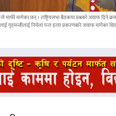
ङले माफी मागेका छन् । राष्ट्रियसभा बैठकमा प्रश्नको जवाफ दिने क्र
ाई गृहमन्त्रीलाई निर्मला पन्त हत्या प्रकरणबारे जवाफ मागेका थि