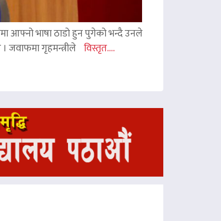
ममा आफ्नो भाषा ठाडो हुन पुगेको भन्दै उनले
ए । जवाफमा गृहमन्त्रीले
विस्तृत....