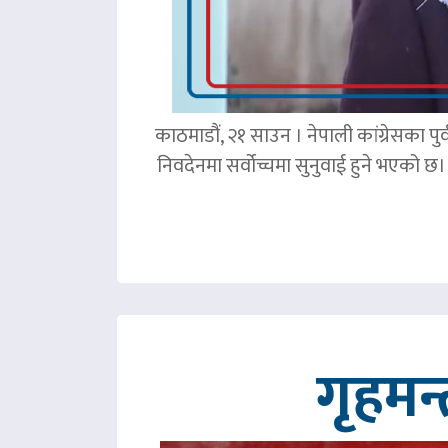
काठमाडौं, २१ साउन । नेपाली कांग्रेसका पु
निवदेनमा सर्वोच्चमा सुनुवाई हुने भएको छ।
गृहमन्