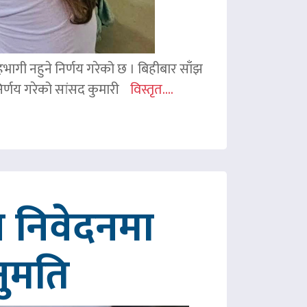
 सहभागी नहुने निर्णय गरेको छ । बिहीबार साँझ
र्णय गरेको सांसद कुमारी
विस्तृत....
 निवेदनमा
नुमति