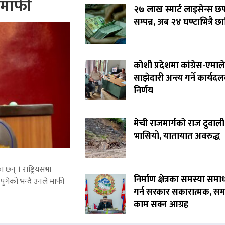
े माफी
२७ लाख स्मार्ट लाइसेन्स छ
सम्पन्न, अब २४ घण्टाभित्रै छा
कोशी प्रदेशमा कांग्रेस-एमाले
साझेदारी अन्त्य गर्ने कार्यद
निर्णय
मेची राजमार्गको राज दुवाली
भासियो, यातायात अवरुद्ध
 छन् । राष्ट्रियसभा
निर्माण क्षेत्रका समस्या समा
पुगेको भन्दै उनले माफी
गर्न सरकार सकारात्मक, सम
काम सक्न आग्रह