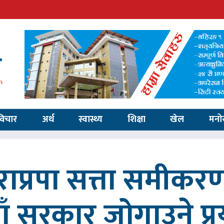
विचार
अर्थ
स्वास्थ्य
शिक्षा
खेल
मनो
ाप्रपा सत्ता समीकर
ाँ सरकार जोगाउने प्