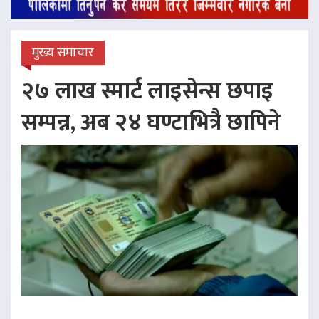
मुख्य समाचार
२७ लाख स्मार्ट लाइसेन्स छपाइ
सम्पन्न, अब २४ घण्टाभित्रै छापिने