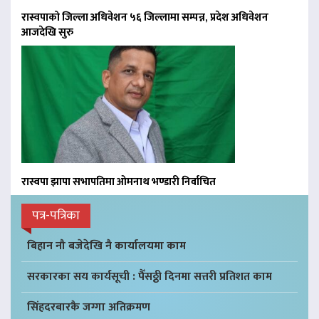
रास्वपाको जिल्ला अधिवेशन ५६ जिल्लामा सम्पन्न, प्रदेश अधिवेशन
आजदेखि सुरु
रास्वपा झापा सभापतिमा ओमनाथ भण्डारी निर्वाचित
पत्र-पत्रिका
बिहान नौ बजेदेखि नै कार्यालयमा काम
सरकारका सय कार्यसूची : पैँसठ्ठी दिनमा सत्तरी प्रतिशत काम
सिंहदरबारकै जग्गा अतिक्रमण