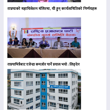
राप्रपाको महाधिवेशन मंसिरमा, यी हुन् कार्यसमितिको निर्णयहरू
राप्रपाभित्रैबाट एजेन्डा कमजोर पार्ने प्रयास भयो : लिङ्देन