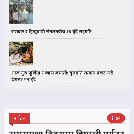
सरकार र हिन्दूवादी संगठनबीच १३ बुँदे सहमति
आज गुरु पूर्णिमा र व्यास जयन्ती: गुरुप्रति सम्मान प्रकट गरी
देशभर मनाइँदै
पर्यटन
सबै