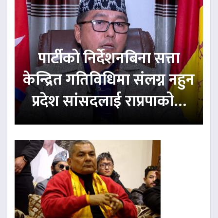
पार्टीको निर्देशनबिना सत्ता
केन्द्रित गतिविधिमा संलग्न नहुन
प्रदेश सांसदलाई राप्रपाको…