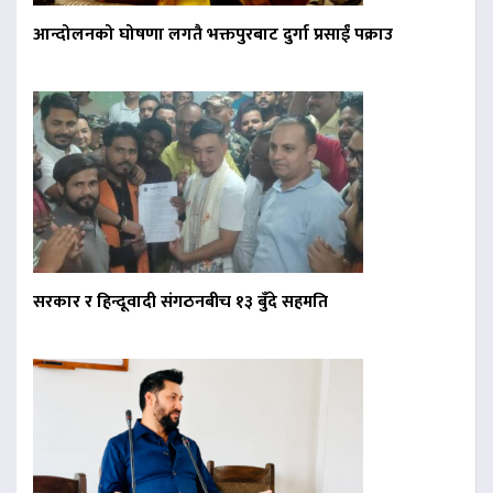
आन्दोलनको घोषणा लगतै भक्तपुरबाट दुर्गा प्रसाईं पक्राउ
सरकार र हिन्दूवादी संगठनबीच १३ बुँदे सहमति