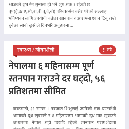
आजको शुभ रंग सुन्तला हो भने शुभ अंक १ रहेको छ।
वृष(ई,ऊ,ए,ओ,वा,वी,वू,वे,वो) परिवारसँग बसेर गरेको सल्लाह
भविष्यका लागि उपयोगी बन्नेछ। खानपान र आराममा ध्यान दिनु राम्रो
हुनेछ। सानो खुसीले दिनभरि अनुहारमा ...
स्वास्थ्य / जीवनशैली
सबै
नेपालमा ६ महिनासम्म पूर्ण
स्तनपान गराउने दर घट्दो, ५६
प्रतिशतमा सीमित
काठमाडौं, १९ साउन । नवजात शिशुलाई जन्मेको एक घण्टाभित्रै
आमाको दूध खुवाउने र ६ महिनासम्म आमाको दूध मात्र खुवाउने
अभ्यासमा नेपाल अझै पछाडि रहेको स्तनपान परामर्शदाता