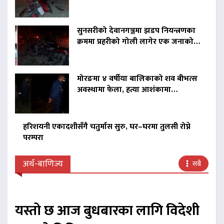
सुनसरीको देवानगञ्जमा झडप नियन्त्रणका
क्रममा प्रहरीको गोली लागेर एक जनाको…
मोरङमा ४ वर्षीया बालिकाको शव बीभत्स
अवस्थामा फेला, हत्या आशंकामा…
हरिशयनी एकादशीसँगै चतुर्मास सुरु, घर–घरमा तुलसी रोप्ने
परम्परा
अर्थ-बाणिज्य
सबै
यस्तो छ आज बुधबारका लागि विदेशी