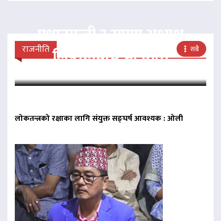
प्रधानमन्त्री र राप्रपा अध्यक्ष
राजनीति
सबै
लिङदेनबीच भेटवार्ता
लोकतन्त्रको रक्षाका लागि संयुक्त सङ्घर्ष आवश्यक : ओली