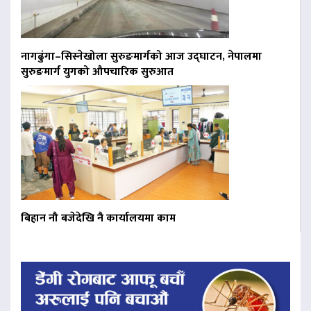
नागढुंगा–सिस्नेखोला सुरुङमार्गको आज उद्घाटन, नेपालमा
सुरुङमार्ग युगको औपचारिक सुरुआत
बिहान नौ बजेदेखि नै कार्यालयमा काम