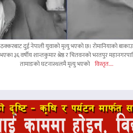
क्करबाट दुई नेपाली युवाको मृत्यु भएको छ। रोमानियाको बाकाउ क्
 घर भएका ३६ वर्षीय शान्तकुमार श्रेष्ठ र चितवनको भरतपुर महानगर
तामाङको घटनास्थलमै मृत्यु भएको
विस्तृत....