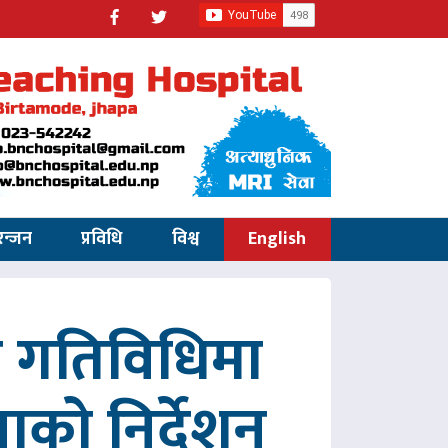
रन्जन
प्रविधि
विश्व
English
रित गतिविधिमा
पाको निर्देशन