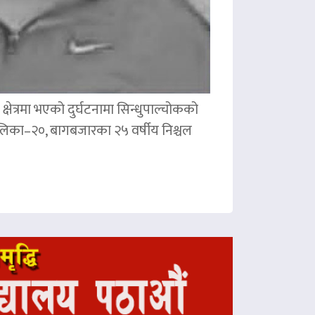
षेत्रमा भएको दुर्घटनामा सिन्धुपाल्चोकको
पालिका–२०, बागबजारका २५ वर्षीय निश्चल