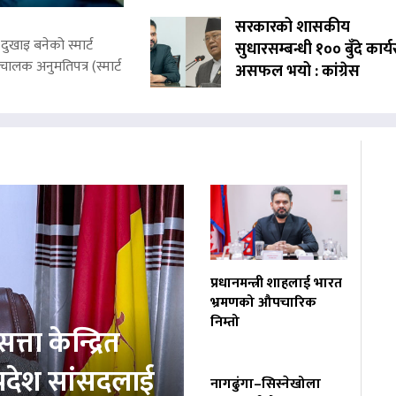
सरकारको शासकीय
ुखाइ बनेको स्मार्ट
सुधारसम्बन्धी १०० बुँदे कार्
लक अनुमतिपत्र (स्मार्ट
असफल भयो : कांग्रेस
प्रधानमन्त्री शाहलाई भारत
भ्रमणको औपचारिक
निम्तो
त्ता केन्द्रित
प्रदेश सांसदलाई
नागढुंगा–सिस्नेखोला