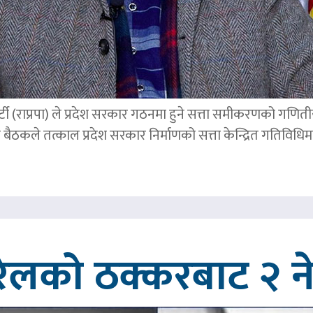
्र पार्टी (राप्रपा) ले प्रदेश सरकार गठनमा हुने सत्ता समीकरणको गण
बैठकले तत्काल प्रदेश सरकार निर्माणको सत्ता केन्द्रित गतिविध
रेलको ठक्करबाट २ नेप