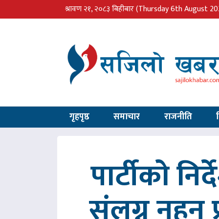
श्रावण २१, २०८३ बिहीबार
(Thursday 6th August 20
गृहपृष्ठ
समाचार
राजनीति
पार्टीको निर
संलग्न नहुन 