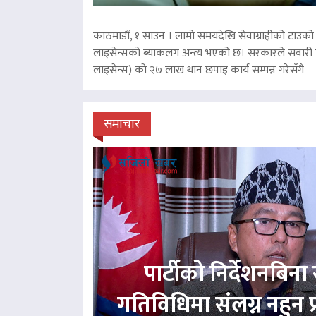
काठमाडौं, १ साउन । लामो समयदेखि सेवाग्राहीको टाउको द
लाइसेन्सको ब्याकलग अन्त्य भएको छ। सरकारले सवारी चा
लाइसेन्स) को २७ लाख थान छपाइ कार्य सम्पन्न गरेसँगै
समाचार
पार्टीको निर्देशनबिना स
गतिविधिमा संलग्न नहुन 