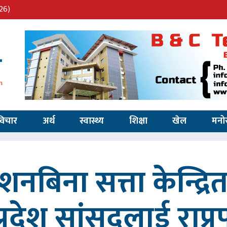
26)
विचार
अर्थ
स्वास्थ्य
शिक्षा
खेल
मनो
्देशनबिना सत्ता केन्द्
प्रदेश सांसदलाई राप्र