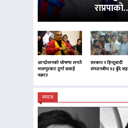
राप्रपाको
आन्दोलनको घोषणा लगतै
सरकार र हिन्दूवादी
भक्तपुरबाट दुर्गा प्रसाईं
संगठनबीच १३ बुँदे स
पक्राउ
समाज