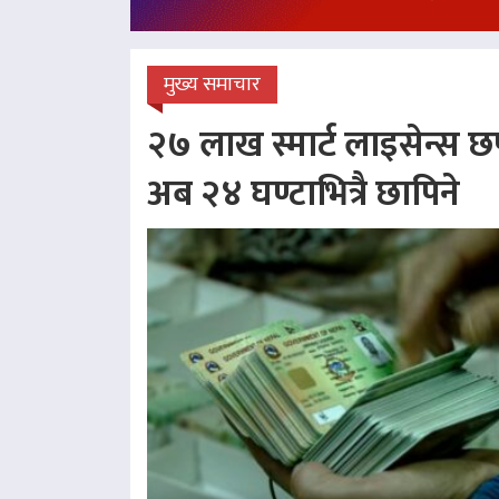
मुख्य समाचार
२७ लाख स्मार्ट लाइसेन्स छप
अब २४ घण्टाभित्रै छापिने