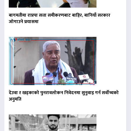
बागमतीमा राप्रपा सत्ता समीकरणबाट बाहिर, बानियाँ सरकार
जोगाउने प्रयासमा
देउवा र खड्काको पुनरावलोकन निवेदनमा सुनुवाइ गर्न सर्वोच्चको
अनुमति