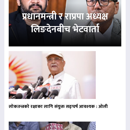
प्रधानमन्त्री र राप्रपा अध्यक्ष
लिङदेनबीच भेटवार्ता
लोकतन्त्रको रक्षाका लागि संयुक्त सङ्घर्ष आवश्यक : ओली