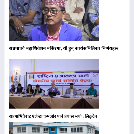
राप्रपाको महाधिवेशन मंसिरमा, यी हुन् कार्यसमितिको निर्णयहरू
राप्रपाभित्रैबाट एजेन्डा कमजोर पार्ने प्रयास भयो : लिङ्देन