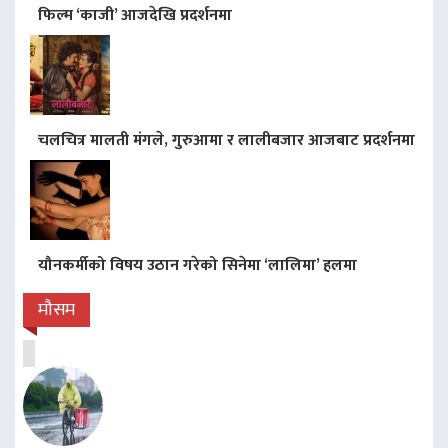
फिल्म ‘काजी’ आजदेखि प्रदर्शनमा
चलचित्र मालती मंगले, गुरुआमा र लालीबजार आजबाट प्रदर्शनमा
यौनकर्मीको विषय उठान गरेको सिनेमा ‘लालिमा’ हलमा
मौसम