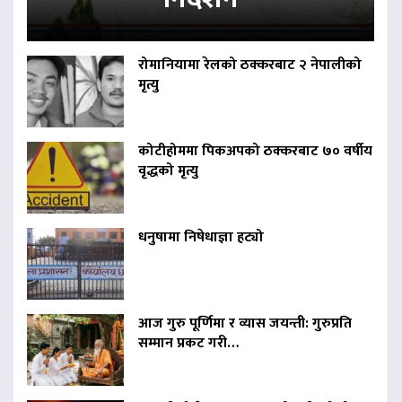
रोमानियामा रेलको ठक्करबाट २ नेपालीको
मृत्यु
कोटीहोममा पिकअपको ठक्करबाट ७० वर्षीय
वृद्धको मृत्यु
धनुषामा निषेधाज्ञा हट्यो
आज गुरु पूर्णिमा र व्यास जयन्ती: गुरुप्रति
सम्मान प्रकट गरी…