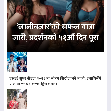
‘लालीबजार’को सफल यात्रा
जारी, प्रदर्शनको ५१औँ दिन पूरा
एसइई सुपर मोडल २०२६ मा सौरभ सिटौलाको बाजी, उपाधिसँगै
२ लाख नगद र अन्तर्राष्ट्रिय अवसर