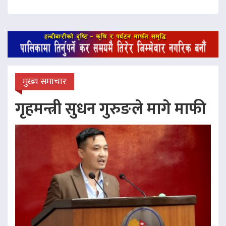
मुख्य समाचार
गृहमन्त्री सुधन गुरुङले मागे माफी