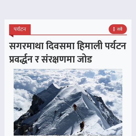
पर्यटन
सबै
सगरमाथा दिवसमा हिमाली पर्यटन
प्रवर्द्धन र संरक्षणमा जोड