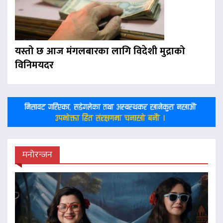
यस्तो छ आज मंगलबारका लागि विदेशी मुद्राको
विनिमयदर
मनोरन्जन