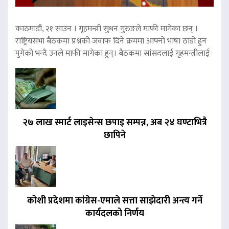
काठमाडौं, २१ साउन । गृहमन्त्री सुधन गुरुङले माफी मागेका छन् ।
राष्ट्रियसभा बैठकमा प्रश्नको जवाफ दिने क्रममा आफ्नो भाषा ठाडो हुन
पुगेको भन्दै उनले माफी मागेका हुन्। बैठकमा सांसदलाई गृहमन्त्रीलाई
२७ लाख स्मार्ट लाइसेन्स छपाइ सम्पन्न, अब २४ घण्टाभित्रै
छापिने
कोशी प्रदेशमा कांग्रेस-एमाले सत्ता साझेदारी अन्त्य गर्ने
कार्यदलको निर्णय