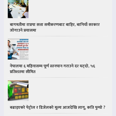
बागमतीमा राप्रपा सत्ता समीकरणबाट बाहिर, बानियाँ सरकार
जोगाउने प्रयासमा
नेपालमा ६ महिनासम्म पूर्ण स्तनपान गराउने दर घट्दो, ५६
प्रतिशतमा सीमित
बढाइएको पेट्रोल र डिजेलको मूल्य आजदेखि लागू, कति पुग्यो ?