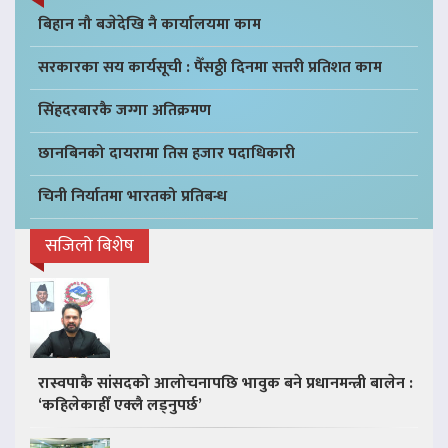
बिहान नौ बजेदेखि नै कार्यालयमा काम
सरकारका सय कार्यसूची : पैँसठ्ठी दिनमा सत्तरी प्रतिशत काम
सिंहदरबारकै जग्गा अतिक्रमण
छानबिनको दायरामा तिस हजार पदाधिकारी
चिनी निर्यातमा भारतको प्रतिबन्ध
सजिलो बिशेष
रास्वपाकै सांसदको आलोचनापछि भावुक बने प्रधानमन्त्री बालेन :
‘कहिलेकाहीँ एक्लै लड्नुपर्छ’