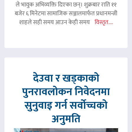
ले भावुक अभिव्यक्ति दिएका छन्। शुक्रबार राति ११
बजेर ६ मिनेटमा सामाजिक सञ्जालमार्फत प्रधानमन्त्री
शाहले सही समय आउन केही समय
विस्तृत....
देउवा र खड्काको
पुनरावलोकन निवेदनमा
सुनुवाइ गर्न सर्वोच्चको
अनुमति