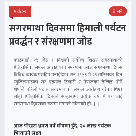
पर्यटन
सबै
सगरमाथा दिवसमा हिमाली पर्यटन
प्रवर्द्धन र संरक्षणमा जोड
काठमाडौं, १५ जेठ । विश्वको सर्वोच्च शिखर सगरमाथाको
ऐतिहासिक सफल आरोहणको स्मरणमा आज सगरमाथा दिवस
विविध कार्यक्रमसहित मनाइँदैछ। सन् १९५३ मे २९ तारिखका दिन
न्युजिल्यान्डका सर एडमण्ड हिलारी र नेपालका तेन्जिङ नोर्गे
शेर्पाले पहिलो पटक सगरमाथाको सफल आरोहण गरेका थिए।
सोही ऐतिहासिक दिनको सम्झनामा प्रत्येक वर्ष मे २९ लाई
सगरमाथा दिवसका रूपमा मनाउने गरिएको हो। […]
आज पोखरा भ्रमण वर्ष घोषणा हुँदै, २० लाख पर्यटक
भित्र्याउने लक्ष्य