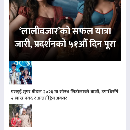
‘लालीबजार’को सफल यात्रा
जारी, प्रदर्शनको ५१औँ दिन पूरा
एसइई सुपर मोडल २०२६ मा सौरभ सिटौलाको बाजी, उपाधिसँगै
२ लाख नगद र अन्तर्राष्ट्रिय अवसर