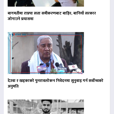
बागमतीमा राप्रपा सत्ता समीकरणबाट बाहिर, बानियाँ सरकार
जोगाउने प्रयासमा
देउवा र खड्काको पुनरावलोकन निवेदनमा सुनुवाइ गर्न सर्वोच्चको
अनुमति