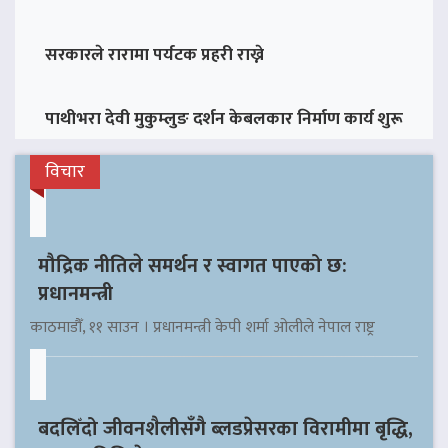
सरकारले रारामा पर्यटक प्रहरी राख्ने
पाथीभरा देवी मुकुम्लुङ दर्शन केबलकार निर्माण कार्य शुरू
विचार
मौद्रिक नीतिले समर्थन र स्वागत पाएको छ:
प्रधानमन्त्री
काठमाडौँ, ११ साउन । प्रधानमन्त्री केपी शर्मा ओलीले नेपाल राष्ट्र
बदलिँदो जीवनशैलीसँगै ब्लडप्रेसरका विरामीमा बृद्धि,