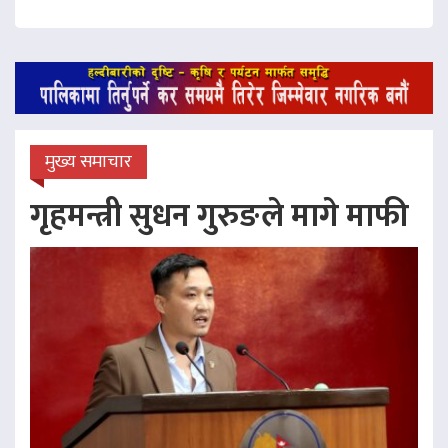
मुख्य समाचार
गृहमन्त्री सुधन गुरुङले मागे माफी