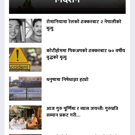
रोमानियामा रेलको ठक्करबाट २ नेपालीको
मृत्यु
कोटीहोममा पिकअपको ठक्करबाट ७० वर्षीय
वृद्धको मृत्यु
धनुषामा निषेधाज्ञा हट्यो
आज गुरु पूर्णिमा र व्यास जयन्ती: गुरुप्रति
सम्मान प्रकट गरी…