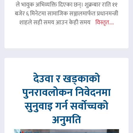
ले भावुक अभिव्यक्ति दिएका छन्। शुक्रबार राति ११
बजेर ६ मिनेटमा सामाजिक सञ्जालमार्फत प्रधानमन्त्री
शाहले सही समय आउन केही समय
विस्तृत....
देउवा र खड्काको
पुनरावलोकन निवेदनमा
सुनुवाइ गर्न सर्वोच्चको
अनुमति