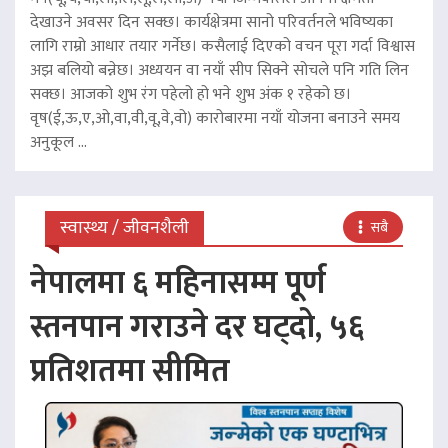
देखाउने अवसर दिन सक्छ। कार्यक्षेत्रमा सानो परिवर्तनले भविष्यका
लागि राम्रो आधार तयार गर्नेछ। कसैलाई दिएको वचन पूरा गर्दा विश्वास
अझ बलियो बन्नेछ। अध्ययन वा नयाँ सीप सिक्ने सोचले पनि गति लिन
सक्छ। आजको शुभ रंग पहेलो हो भने शुभ अंक १ रहेको छ।
वृष(ई,ऊ,ए,ओ,वा,वी,वू,वे,वो) कारोबारमा नयाँ योजना बनाउने समय
अनुकूल ...
स्वास्थ्य / जीवनशैली
सबै
नेपालमा ६ महिनासम्म पूर्ण
स्तनपान गराउने दर घट्दो, ५६
प्रतिशतमा सीमित