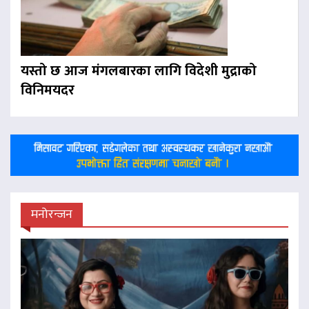
यस्तो छ आज मंगलबारका लागि विदेशी मुद्राको
विनिमयदर
मनोरन्जन