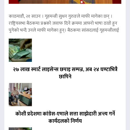
काठमाडौं, २१ साउन । गृहमन्त्री सुधन गुरुङले माफी मागेका छन् ।
राष्ट्रियसभा बैठकमा प्रश्नको जवाफ दिने क्रममा आफ्नो भाषा ठाडो हुन
पुगेको भन्दै उनले माफी मागेका हुन्। बैठकमा सांसदलाई गृहमन्त्रीलाई
२७ लाख स्मार्ट लाइसेन्स छपाइ सम्पन्न, अब २४ घण्टाभित्रै
छापिने
कोशी प्रदेशमा कांग्रेस-एमाले सत्ता साझेदारी अन्त्य गर्ने
कार्यदलको निर्णय