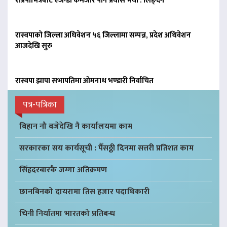
राप्रपाभित्रैबाट एजेन्डा कमजोर पार्ने प्रयास भयो : लिङ्देन
रास्वपाको जिल्ला अधिवेशन ५६ जिल्लामा सम्पन्न, प्रदेश अधिवेशन
आजदेखि सुरु
रास्वपा झापा सभापतिमा ओमनाथ भण्डारी निर्वाचित
पत्र-पत्रिका
बिहान नौ बजेदेखि नै कार्यालयमा काम
सरकारका सय कार्यसूची : पैँसठ्ठी दिनमा सत्तरी प्रतिशत काम
सिंहदरबारकै जग्गा अतिक्रमण
छानबिनको दायरामा तिस हजार पदाधिकारी
चिनी निर्यातमा भारतको प्रतिबन्ध