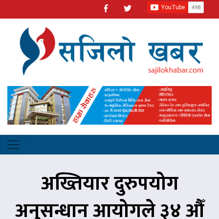
अख्तियार दुरुपयोग
अनुसन्धान आयोगले ३४ औँ