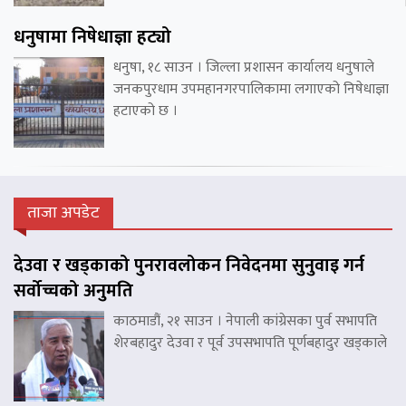
धनुषामा निषेधाज्ञा हट्यो
धनुषा, १८ साउन । जिल्ला प्रशासन कार्यालय धनुषाले
जनकपुरधाम उपमहानगरपालिकामा लगाएको निषेधाज्ञा
हटाएको छ ।
ताजा अपडेट
देउवा र खड्काको पुनरावलोकन निवेदनमा सुनुवाइ गर्न
सर्वोच्चको अनुमति
काठमाडौं, २१ साउन । नेपाली कांग्रेसका पुर्व सभापति
शेरबहादुर देउवा र पूर्व उपसभापति पूर्णबहादुर खड्काले