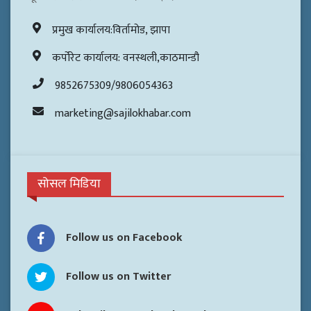
प्रमुख कार्यालय:विर्तामोड, झापा
कर्पोरेट कार्यालय: वनस्थली,काठमान्डौ
9852675309/9806054363
marketing@sajilokhabar.com
सोसल मिडिया
Follow us on Facebook
Follow us on Twitter