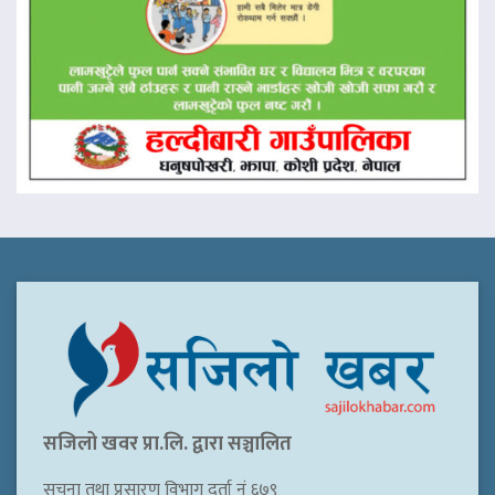
सजिलो खवर प्रा.लि. द्वारा सञ्चालित
सूचना तथा प्रसारण विभाग दर्ता नं ६७९