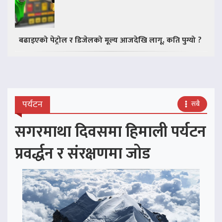
बढाइएको पेट्रोल र डिजेलको मूल्य आजदेखि लागू, कति पुग्यो ?
पर्यटन
सबै
सगरमाथा दिवसमा हिमाली पर्यटन
प्रवर्द्धन र संरक्षणमा जोड