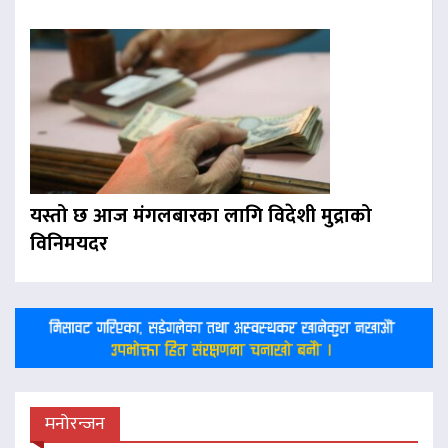
यस्तो छ आज मंगलबारका लागि विदेशी मुद्राको
विनिमयदर
मनोरन्जन