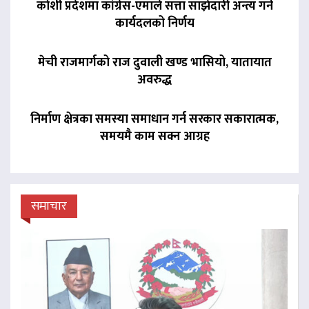
कोशी प्रदेशमा कांग्रेस-एमाले सत्ता साझेदारी अन्त्य गर्ने
कार्यदलको निर्णय
मेची राजमार्गको राज दुवाली खण्ड भासियो, यातायात
अवरुद्ध
निर्माण क्षेत्रका समस्या समाधान गर्न सरकार सकारात्मक,
समयमै काम सक्न आग्रह
समाचार