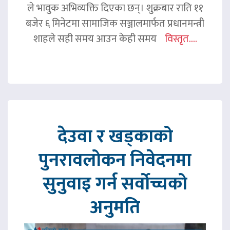
ले भावुक अभिव्यक्ति दिएका छन्। शुक्रबार राति ११
बजेर ६ मिनेटमा सामाजिक सञ्जालमार्फत प्रधानमन्त्री
शाहले सही समय आउन केही समय
विस्तृत....
देउवा र खड्काको
पुनरावलोकन निवेदनमा
सुनुवाइ गर्न सर्वोच्चको
अनुमति