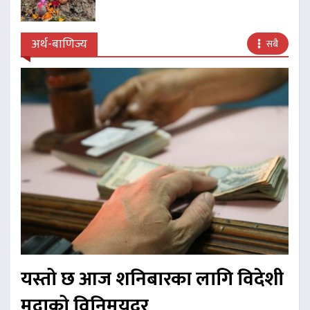
अर्थ-बाणिज्य
सबै
यस्तो छ आज शनिबारका लागि विदेशी
मुद्राको विनिमयदर