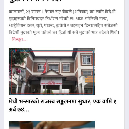
काठमाडौं, २३ साउन । नेपाल राष्ट्र बैंकले (शनिबार) का लागि विदेशी
मुद्राहरूको विनिमयदर निर्धारण गरेको छ। आज अमेरिकी डलर,
अस्ट्रेलियन डलर, युरो, पाउन्ड, कुवेती र बहराइन दिनारसहित सबैजसो
विदेशी मुद्राको मूल्य घटेको छ। हिजो यी सबै मुद्राको भाउ बढेको थियो।
विस्तृत....
मेची भन्सारको राजस्व सङ्कलनमा सुधार, एक वर्षमै १
अर्ब ७४…