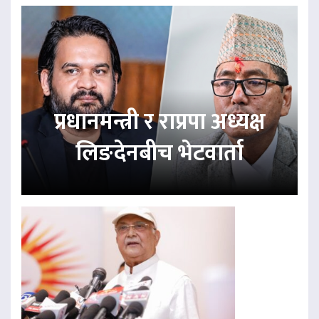
प्रधानमन्त्री र राप्रपा अध्यक्ष
लिङदेनबीच भेटवार्ता