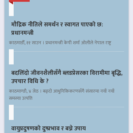
मौद्रिक नीतिले समर्थन र स्वागत पाएको छ:
प्रधानमन्त्री
काठमाडौँ, ११ साउन । प्रधानमन्त्री केपी शर्मा ओलीले नेपाल राष्ट्र
बदलिँदो जीवनशैलीसँगै ब्लडप्रेसरका विरामीमा बृद्धि,
उपचार विधि के ?
काठमाण्डौ, ४ जेठ । बढ्दो आधुनिकिकरणसँगै संसारमा नयाँ नयाँ
समस्या उत्पत्ति
वायुप्रदुषणको दुष्प्रभाव र बच्ने उपाय