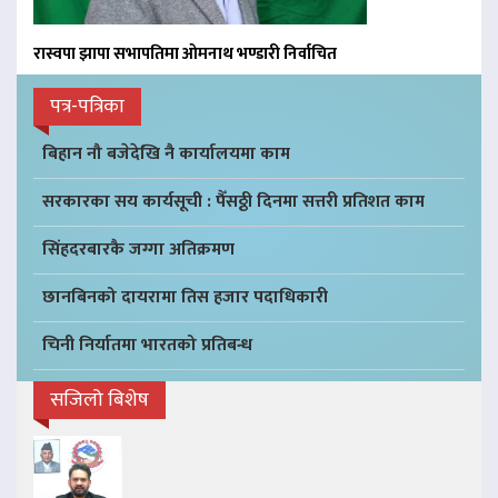
रास्वपा झापा सभापतिमा ओमनाथ भण्डारी निर्वाचित
पत्र-पत्रिका
बिहान नौ बजेदेखि नै कार्यालयमा काम
सरकारका सय कार्यसूची : पैँसठ्ठी दिनमा सत्तरी प्रतिशत काम
सिंहदरबारकै जग्गा अतिक्रमण
छानबिनको दायरामा तिस हजार पदाधिकारी
चिनी निर्यातमा भारतको प्रतिबन्ध
सजिलो बिशेष