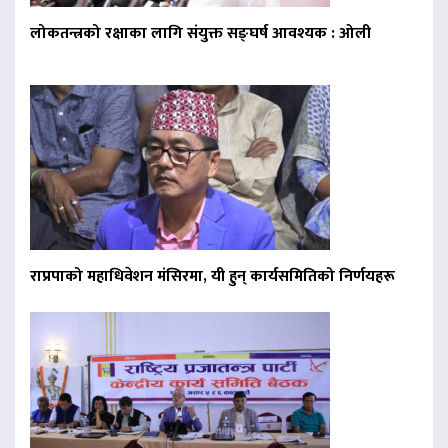
लोकतन्त्रको रक्षाका लागि संयुक्त सङ्घर्ष आवश्यक : ओली
राप्रपाको महाधिवेशन मंसिरमा, यी हुन् कार्यसमितिको निर्णयहरू