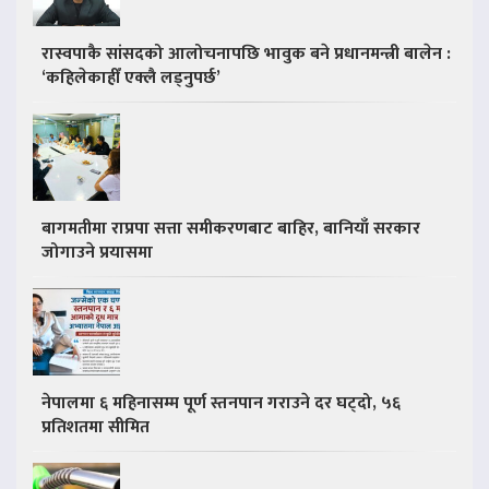
रास्वपाकै सांसदको आलोचनापछि भावुक बने प्रधानमन्त्री बालेन :
‘कहिलेकाहीँ एक्लै लड्नुपर्छ’
बागमतीमा राप्रपा सत्ता समीकरणबाट बाहिर, बानियाँ सरकार
जोगाउने प्रयासमा
नेपालमा ६ महिनासम्म पूर्ण स्तनपान गराउने दर घट्दो, ५६
प्रतिशतमा सीमित