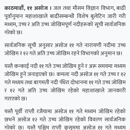
काठमाडौँ, ११ असोज ।
जल तथा मौसम विज्ञान विभाग, बाढी
पूर्वानुमान महाशाखाले बाढीसम्बन्धी विशेष बुलेटिन जारी गरी
मध्यम, उच्च र अति उच्च जोखिमपूर्ण नदीहरूको सूची सार्वजनिक
गरेको छ।
सार्वजनिक सूची अनुसार असोज ११ गते नारायणी नदीमा उच्च
जोखिम र १२ गते अति उच्च जोखिम रहने विभागको अनुमान छ।
यस्तै कन्काई नदी ११ गते उच्च जोखिम हुने र अरू समयमा मध्यम
जोखिम हुने जनाइएको छ। कमला नदी असोज ११ गते उच्च र १२
गते मध्यम तथा बागमती नदी पँधेरा दोभानमा ११ गते उच्च जोखिम
र १२ गते अति उच्च जोखिम रहेको महाशाखाले जानकारी
गराएको छ।
यस्तै पूर्वी राप्ती रजैयामा असोज ११ गते मध्यम जोखिम रहेको
छभने असोज १२ गते उच्च जोखिम रहेको विवरण सार्वजनिक
गरेको छ। यस्तै पश्चिम राप्ती कुसुममा असोज ११ गते मध्यम