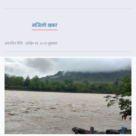
सजिलो खबर
प्रकाशित मिति : आश्विन ११, २०८१ शुक्रबार