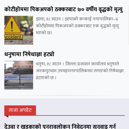
कोटीहोममा पिकअपको ठक्करबाट ७० वर्षीय वृद्धको मृत्यु
झापा, १८ साउन । झापाको कन्काई नगरपालिका–४
कोटीहोममा पिकअपको ठक्करबाट एक वृद्धको मृत्यु
भएको छ।
धनुषामा निषेधाज्ञा हट्यो
धनुषा, १८ साउन । जिल्ला प्रशासन कार्यालय धनुषाले
जनकपुरधाम उपमहानगरपालिकामा लगाएको निषेधाज्ञा
हटाएको छ ।
ताजा अपडेट
देउवा र खड्काको पुनरावलोकन निवेदनमा सुनुवाइ गर्न