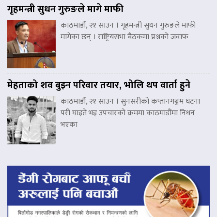
गृहमन्त्री सुधन गुरुङले मागे माफी
काठमाडौं, २१ साउन । गृहमन्त्री सुधन गुरुङले माफी
मागेका छन् । राष्ट्रियसभा बैठकमा प्रश्नको जवाफ
मेहताको शव बुझ्न परिवार तयार, भोलि थप वार्ता हुने
काठमाडौं, २१ साउन । सुनसरीको कप्तानगञ्जम घटना
परी घाइते भइ उपचारको क्रममा काठमाडौंमा निधन
भएका