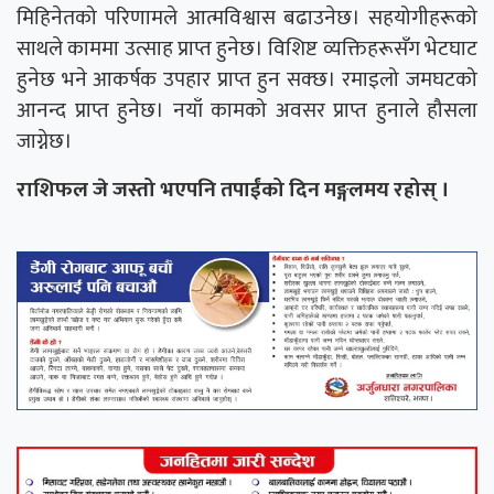
मिहिनेतको परिणामले आत्मविश्वास बढाउनेछ। सहयोगीहरूको
साथले काममा उत्साह प्राप्त हुनेछ। विशिष्ट व्यक्तिहरूसँग भेटघाट
हुनेछ भने आकर्षक उपहार प्राप्त हुन सक्छ। रमाइलो जमघटको
आनन्द प्राप्त हुनेछ। नयाँ कामको अवसर प्राप्त हुनाले हौसला
जाग्नेछ।
राशिफल जे जस्तो भएपनि तपाईंको दिन मङ्गलमय रहोस् ।