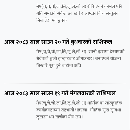
मेष(चू,चे,चो,ला,लि,लू,ले,लो,अ) रोकिएको कामले पनि
गति समाउने संकेत छ। खर्च र आम्दानीबीच सन्तुलन
मिलाउँदा मन ढुक्क
आज २०८३ साल साउन २० गते बुधवारको राशिफल
मेष(चू,चे,चो,ला,लि,लू,ले,लो,अ) सानो कुरामा देखाएको
धैर्यताले ठूलो झन्झटबाट जोगाउनेछ। बनाएको योजना
बिस्तारै पूरा हुने बाटोमा अघि
आज २०८३ साल साउन १९ गते मंगलवारको राशिफल
मेष(चू,चे,चो,ला,लि,लू,ले,लो,अ) धार्मिक वा सांस्कृतिक
कार्यक्रमहरूमा सहभागी भइएला। भौतिक सुख सुविधा
जुटाउन धन खर्चका योग छन्।