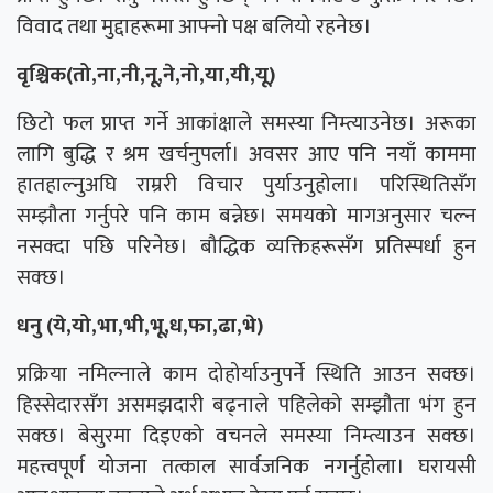
विवाद तथा मुद्दाहरूमा आफ्नो पक्ष बलियो रहनेछ।
वृश्चिक(तो,ना,नी,नू,ने,नो,या,यी,यू)
छिटो फल प्राप्त गर्ने आकांक्षाले समस्या निम्त्याउनेछ। अरूका
लागि बुद्धि र श्रम खर्चनुपर्ला। अवसर आए पनि नयाँ काममा
हातहाल्नुअघि राम्ररी विचार पुर्याउनुहोला। परिस्थितिसँग
सम्झौता गर्नुपरे पनि काम बन्नेछ। समयको मागअनुसार चल्न
नसक्दा पछि परिनेछ। बौद्धिक व्यक्तिहरूसँग प्रतिस्पर्धा हुन
सक्छ।
धनु (ये,यो,भा,भी,भू,ध,फा,ढा,भे)
प्रक्रिया नमिल्नाले काम दोहोर्याउनुपर्ने स्थिति आउन सक्छ।
हिस्सेदारसँग असमझदारी बढ्नाले पहिलेको सम्झौता भंग हुन
सक्छ। बेसुरमा दिइएको वचनले समस्या निम्त्याउन सक्छ।
महत्त्वपूर्ण योजना तत्काल सार्वजनिक नगर्नुहोला। घरायसी