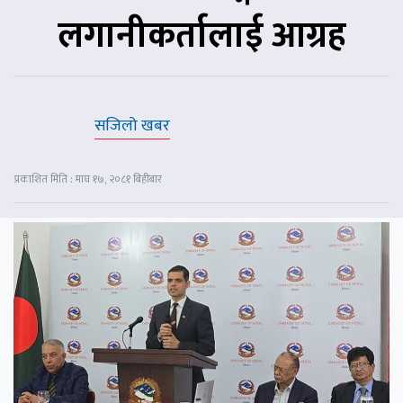
लगानीकर्तालाई आग्रह
सजिलो खबर
प्रकाशित मिति : माघ १७, २०८१ बिहीबार