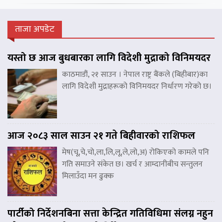
ताजा अपडेट
यस्तो छ आज बुधबारका लागि विदेशी मुद्राको विनिमयदर
काठमाडौं, २१ साउन । नेपाल राष्ट्र बैंकले (बिहीबार)का
लागि विदेशी मुद्राहरूको विनिमयदर निर्धारण गरेको छ।
आज २०८३ साल साउन २१ गते बिहीवारको राशिफल
मेष(चू,चे,चो,ला,लि,लू,ले,लो,अ) रोकिएको कामले पनि
गति समाउने संकेत छ। खर्च र आम्दानीबीच सन्तुलन
मिलाउँदा मन ढुक्क
पार्टीको निर्देशनबिना सत्ता केन्द्रित गतिविधिमा संलग्न नहुन