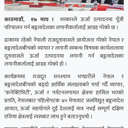
काठमाडौं, १७ माघ ।
सरकारले ऊर्जा उत्पादनमा पूँजी
परिचालन गर्न बङ्गलादेशका लगानीकर्तालाई आग्रह गरेको छ ।
ढाकामा रहेको नेपाली राजदूतावासले आयोजना गरेको नेपाल र
बङ्गलादेशबीचको व्यापार र लगानी सम्बन्ध विषयक कार्यशालामा
दूतावासले ऊर्जा उत्पादनमा लगानी गर्न बङ्गलादेशका
लगानीकर्तालाई आग्रह गरेको हो ।
कार्यक्रममा राजदूत घनश्याम भण्डारीले नेपाल र
बङ्गलादेशबीचको बढ्दो आर्थिक संलग्नताबारे चर्चा गर्दै व्यापार,
‘कनेक्टिभिटी’, ऊर्जा र पर्यटनलगायत क्षेत्रमा हासिल भएको
प्रगति, नेपालबाट पहिलोपटक ४० मेगावाट जलविद्युत् बङ्गलादेश
आयात, ऊर्जा सहयोगले दुई देशलाई मात्र नभई सम्पूर्ण दक्षिण
एशिया क्षेत्रलाई त्यसबाट लाभ हुने बताउनुभयो ।