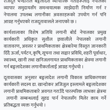
राजदूत भण्डारीले बङ्गलादेश व्यापारिक नेताहरूलाई नेपालको
व्यापार समुदायसँग समन्वयात्मक साझेदारी निर्माण गर्न र
नेपालमा उपलब्ध लगानीका अवसरहरूको उपयोग गर्न पनि
आग्रह गर्नुभएको राजदूतावासले जनाएको छ ।
कार्यशालाका विशेष अतिथि लगानी बोर्ड नेपालका प्रमुख
कार्यकारी अधिकृत सुशील ज्ञवालीले नेपालको लगानी
वातावरण, अवसर र प्राथमिकताका क्षेत्रबारेमा विस्तृत जानकारी
दिँदै ऊर्जा, पर्यटन, कृषि, सूचना तथा सञ्चार प्रविधि, शहरी पूर्वाधार,
स्वास्थ्य, खानी तथा खनिजलगायत प्राथमिकताका क्षेत्रमा लगानी
गर्न बङ्गलादेशका लगानीकर्तालाई आग्रह गर्नुभयो ।
दूतावासका अनुसार बङ्गलादेश लगानी विकास प्राधिकरणका
कार्यकारी सदस्य डा. खान्डोकर अजिजुल इस्लामले बङ्गलादेशका
लगानी प्राथमिकताबारे अवगत गराउँदै पारस्परिक लाभका क्षेत्रमा
लगानी सम्बन्धलाई सुदृढ पार्न नेपालसँग मिलेर काम गर्ने
प्रतिबद्धता व्यक्त गर्नुभयो ।