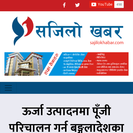
ऊर्जा उत्पादनमा पूँजी
परिचालन गर्न बङ्गलादेशका