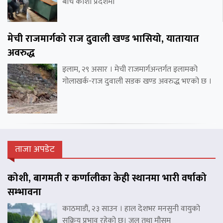
बीच कोशी प्रदेशमा
मेची राजमार्गको राज दुवाली खण्ड भासियो, यातायात
अवरुद्ध
इलाम, २९ असार । मेची राजमार्गअन्तर्गत इलामको
गोलाखर्क-राज दुवाली सडक खण्ड अवरुद्ध भएको छ ।
ताजा अपडेट
कोशी, बागमती र कर्णालीका केही स्थानमा भारी वर्षाको
सम्भावना
काठमाडौं, २३ साउन । हाल देशभर मनसुनी वायुको
सक्रिय प्रभाव रहेको छ। जल तथा मौसम