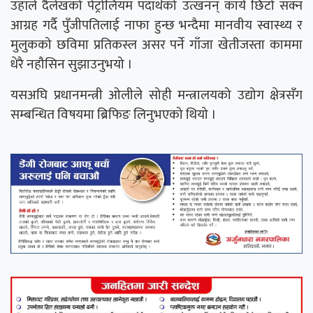
उहाँले दैलेखको पेट्रोलियम पदार्थको उत्खनन् कार्य छिटो सक्न
आग्रह गर्दै पुँजीपतिलाई नाफा हुन्छ भन्दैमा मानवीय स्वास्थ्य र
मुलुकको छविमा प्रतिकस्ल असर पर्ने गाँजा खेतीजस्ता काममा
धेरै नहौसिन सुझाउनुभयो ।
यसअघि प्रधानमन्त्री ओलीले सोही मन्त्रालयको उद्योग क्षेत्रसँग
सम्बन्धित विषयमा ब्रिफिङ लिनुभएको थियो ।