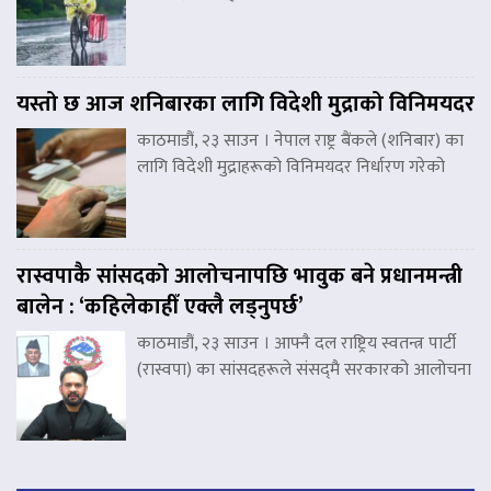
यस्तो छ आज शनिबारका लागि विदेशी मुद्राको विनिमयदर
काठमाडौं, २३ साउन । नेपाल राष्ट्र बैंकले (शनिबार) का
लागि विदेशी मुद्राहरूको विनिमयदर निर्धारण गरेको
रास्वपाकै सांसदको आलोचनापछि भावुक बने प्रधानमन्त्री
बालेन : ‘कहिलेकाहीँ एक्लै लड्नुपर्छ’
काठमाडौं, २३ साउन । आफ्नै दल राष्ट्रिय स्वतन्त्र पार्टी
(रास्वपा) का सांसदहरूले संसद्‌मै सरकारको आलोचना