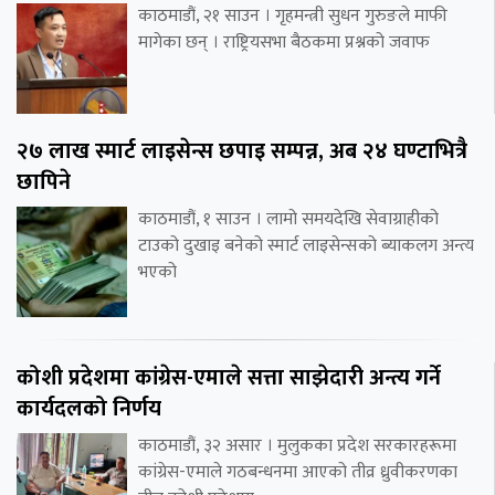
काठमाडौं, २१ साउन । गृहमन्त्री सुधन गुरुङले माफी
मागेका छन् । राष्ट्रियसभा बैठकमा प्रश्नको जवाफ
२७ लाख स्मार्ट लाइसेन्स छपाइ सम्पन्न, अब २४ घण्टाभित्रै
छापिने
काठमाडौं, १ साउन । लामो समयदेखि सेवाग्राहीको
टाउको दुखाइ बनेको स्मार्ट लाइसेन्सको ब्याकलग अन्त्य
भएको
कोशी प्रदेशमा कांग्रेस-एमाले सत्ता साझेदारी अन्त्य गर्ने
कार्यदलको निर्णय
काठमाडौं, ३२ असार । मुलुकका प्रदेश सरकारहरूमा
कांग्रेस-एमाले गठबन्धनमा आएको तीव्र ध्रुवीकरणका