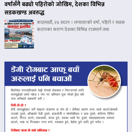
वर्षासँगै बढ्यो पहिरोको जोखिम, देशका विभिन्न
सडकखण्ड अवरुद्ध
काठमाडौं, २४ साउन । लगातारको वर्षा, पहिरो र सडक
कटानका कारण देशका विभिन्न राजमार्ग तथा