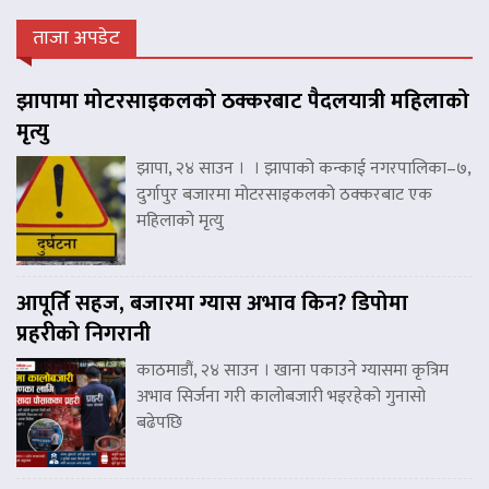
ताजा अपडेट
झापामा मोटरसाइकलको ठक्करबाट पैदलयात्री महिलाको
मृत्यु
झापा, २४ साउन । । झापाको कन्काई नगरपालिका–७,
दुर्गापुर बजारमा मोटरसाइकलको ठक्करबाट एक
महिलाको मृत्यु
आपूर्ति सहज, बजारमा ग्यास अभाव किन? डिपोमा
प्रहरीको निगरानी
काठमाडौं, २४ साउन । खाना पकाउने ग्यासमा कृत्रिम
अभाव सिर्जना गरी कालोबजारी भइरहेको गुनासो
बढेपछि