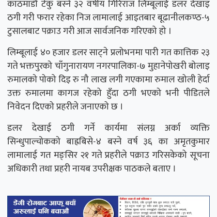
काठमाडौँ टेकु बस्ने ३२ वर्षीय गिरिराज लिम्बूलाई डलर देखाइ
ठगी गरी फरार रहेका निज लामालाई आइतबार बूढानीलकण्ठ-५
टुसालबाट पक्राउ गरी आज सार्वजनिक गरिएको हो ।
लिम्बूलाई ४० हजार डलर साट्ने प्रलोभनमा पारी गत कात्तिक २३
गते भक्तपुरको चाँगुनारायण नगरपालिका-७ मुहानेपोखरी बोलाइ
रुमालको पोको दिइ रु नौ लाख लगी गएकामा रुमाल खोली हेर्दा
उक्त रुमालमा कागज रहेको हुँदा ठगी भएको भनी पीडितले
निवेदन दिएको प्रहरीले जनाएको छ ।
डलर देखाई ठगी गर्ने कार्यमा संलग्न अर्का व्यक्ति
सिन्धुपाल्चोकको बाह्रबिसे-४ बस्ने वर्ष ३६ का अमृतकुमार
लामालाई गत मङ्सिर २१ गते प्रहरीले पक्राउ गरिसकेको सूचना
अधिकारी तथा प्रहरी नायब उपरीक्षक पाठकले बताए ।