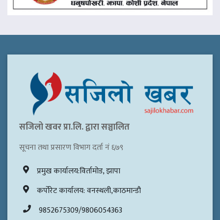
सजिलो खवर प्रा.लि. द्वारा सञ्चालित
सूचना तथा प्रसारण विभाग दर्ता नं ६७९
प्रमुख कार्यालय:विर्तामोड, झापा
कर्पोरेट कार्यालय: वनस्थली,काठमान्डौ
9852675309/9806054363