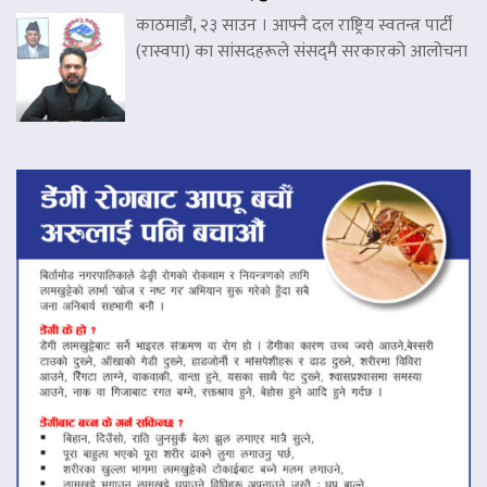
काठमाडौं, २३ साउन । आफ्नै दल राष्ट्रिय स्वतन्त्र पार्टी
(रास्वपा) का सांसदहरूले संसद्‌मै सरकारको आलोचना