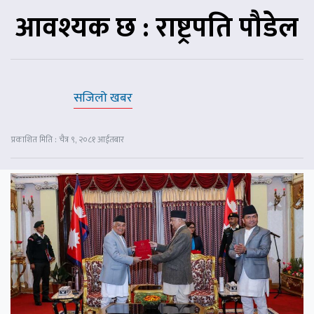
आवश्यक छ : राष्ट्रपति पौडेल
सजिलो खबर
प्रकाशित मिति : चैत्र ९, २०८१ आईतबार