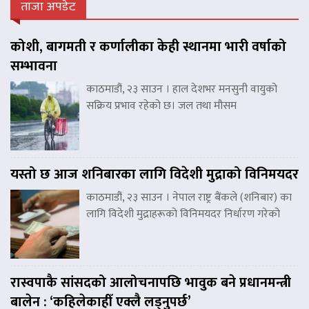
ताजा अपडेट
कोशी, बागमती र कर्णालीका केही स्थानमा भारी वर्षाको
सम्भावना
काठमाडौं, २३ साउन । हाल देशभर मनसुनी वायुको
सक्रिय प्रभाव रहेको छ। जल तथा मौसम
यस्तो छ आज शनिबारका लागि विदेशी मुद्राको विनिमयदर
काठमाडौं, २३ साउन । नेपाल राष्ट्र बैंकले (शनिबार) का
लागि विदेशी मुद्राहरूको विनिमयदर निर्धारण गरेको
रास्वपाकै सांसदको आलोचनापछि भावुक बने प्रधानमन्त्री
बालेन : ‘कहिलेकाहीँ एक्लै लड्नुपर्छ’