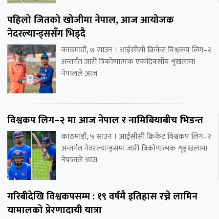
पहिलो जितको खोजीमा नेपाल, आज आयोजक
नेदरल्यान्ड्ससँग भिड्दै
काठमाडौं, ७ साउन । आईसीसी क्रिकेट विश्वकप लिग–२
अन्तर्गत जारी त्रिकोणात्मक एकदिवसीय शृंखलामा
नेपालले आज
विश्वकप लिग–२ मा आज नेपाल र नामिबियाबीच भिडन्त
काठमाडौं, ५ साउन । आईसीसी क्रिकेट विश्वकप लिग–२
अन्तर्गत नेदरल्यान्ड्समा जारी त्रिकोणात्मक शृङ्खलामा
नेपालले आज
गरिबीदेखि विश्वकपसम्म : १९ वर्षमै इतिहास रच्ने लामिन
यामालको प्रेरणादायी यात्रा