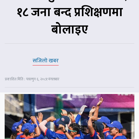
१८ जना बन्द प्रशिक्षणमा
बोलाइए
सजिलो खबर
प्रकाशित मिति : फाल्गुन ६, २०८१ मंगलबार