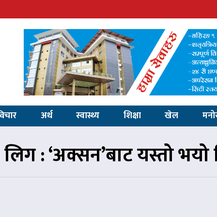
विचार
अर्थ
स्वास्थ्य
शिक्षा
खेल
मनो
 लिग : ‘अक्सन’बाट यस्तो भयो