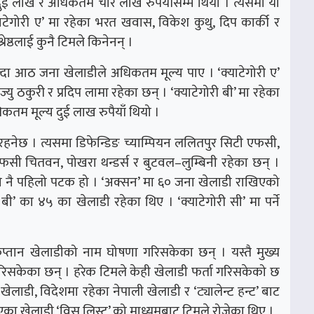
य दुई लाख र अधिकतम चार लाख रुपैयाँसम्म थियो । त्यसमा यी
ेगोरी ए’ मा रहेका भरत खवास, विकेश कुथु, दिप कार्की र
रेष्ठलाई कुनै टिमले किनेनन् ।
क्दा आठ जना खेलाडीले अधिकतम मूल्य पाए । ‘क्याटेगोरी ए’
्यु ठकुरी र प्रदिप लामा रहेका छन् । ‘क्याटेगोरी बी’ मा रहेका
तम मूल्य दुई लाख रुपैयाँ थियो ।
रहनेछ । त्यसमा डिफेन्डिङ च्याम्पियन ललितपुर सिटी एफसी,
सी चितवन, पोखरा थन्डर्स र बुटवल–लुम्बिनी रहेका छन् ।
नै पहिलो पटक हो । ‘अक्सन’ मा ६० जना खेलाडी राखिएको
ी बी’ का ४५ का खेलाडी रहेका थिए । ‘क्याटेगोरी सी’ मा पर्ने
प्तान खेलाडीको नाम घोषणा गरिसकेका छन् । यस्तै मुख्य
िसकेका छन् । हरेक टिमले केही खेलाडी फर्ता गरिसकेको छ
ेलाडी, विदेशमा रहेका नेपाली खेलाडी र ‘ट्यालेन्ट हन्ट’ बाट
एका खेलाडी ‘विस लिस्ट’ को माध्यमबाट टिमले रोजेका थिए ।