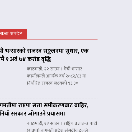
ताजा अपडेट
ची भन्सारको राजस्व सङ्कलनमा सुधार, एक
्षमै १ अर्ब ७४ करोड वृद्धि
काठमाडौं, २२ साउन । मेची भन्सार
कार्यालयले आर्थिक वर्ष २०८२/८३ मा
निर्धारित राजस्व लक्ष्यको ९३.३०
गमतीमा राप्रपा सत्ता समीकरणबाट बाहिर,
नियाँ सरकार जोगाउने प्रयासमा
काठमाडौं, २२ साउन । राष्ट्रिय प्रजातन्त्र पार्टी
(राप्रपा) बागमती प्रदेश संसदीय दलले