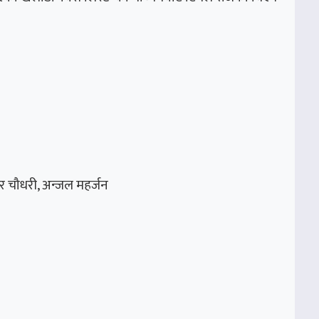
ाकर चौधरी, अन्जल महर्जन