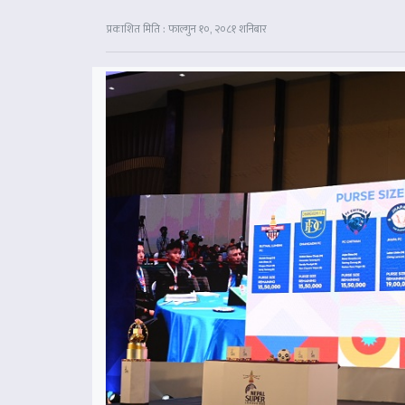
प्रकाशित मिति : फाल्गुन १०, २०८१ शनिबार