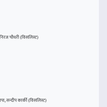
, निरज चौधरी (विसलिस्ट)
 थापा, सन्दीप कार्की (विसलिस्ट)