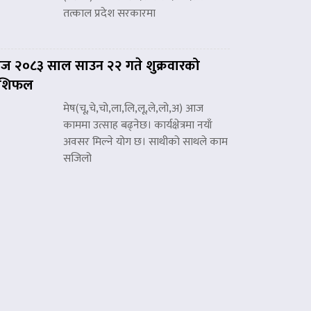
तत्काल प्रदेश सरकारमा
 २०८३ साल साउन २२ गते शुक्रवारको
ाशिफल
मेष(चू,चे,चो,ला,लि,लू,ले,लो,अ) आज
काममा उत्साह बढ्नेछ। कार्यक्षेत्रमा नयाँ
अवसर मिल्ने योग छ। साथीको साथले काम
सजिलो