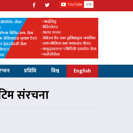
रन्जन
प्रविधि
विश्व
English
 टिम संरचना