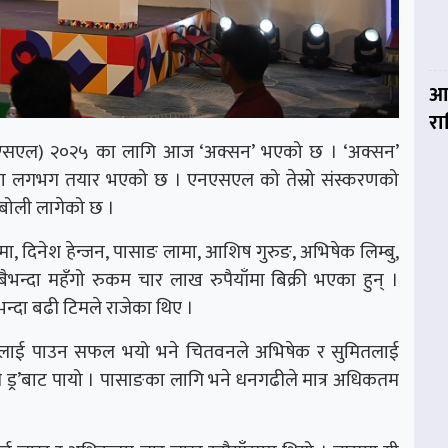
आज
र
एसएल) २०२५ का लागि आज ‘अक्सन’ भएको छ । ‘अक्सन’
रचना लगभग तयार भएको छ । एनएसएल को तेस्रो संस्करणको
बोली लागेको छ ।
मा, दिनेश हेन्जन, पासाङ लामा, आशिष गुरुङ, अभिषेक लिम्बु,
ी सबैभन्दा महँगो रुकम चार लाख रुपैयाँमा बिक्री भएका हुन् ।
्दा बढी टिमले राजेका थिए ।
ीजङ्गलाई पाउन सफल भयो भने चितवनले अभिषेक र सुमितलाई
ी ड्र’बाट पायो । पासाङका लागि भने धनगढीले मात्र अधिकतम