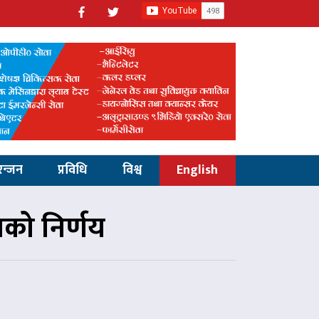
रन्जन
प्रविधि
विश्व
English
्पको निर्णय