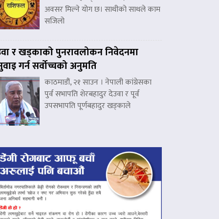
अवसर मिल्ने योग छ। साथीको साथले काम
सजिलो
उवा र खड्काको पुनरावलोकन निवेदनमा
नुवाइ गर्न सर्वोच्चको अनुमति
काठमाडौं, २१ साउन । नेपाली कांग्रेसका
पुर्व सभापति शेरबहादुर देउवा र पूर्व
उपसभापति पूर्णबहादुर खड्काले