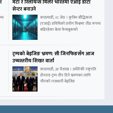
श
मेटा र रिलायन्स मिलेर भारतमा एआई डाटा
सेन्टर बनाउने
च्च
काठमाडौं, २८ जेठ । कृत्रिम बौद्धिकता
(एआई) प्रविधिको प्रयोग विश्वभर तीव्र रूपमा
बढिरहेका बेला फेसबुकको
ट्रम्पको बेइजिङ भ्रमण: सी जिनफिङसँग आज
उच्चस्तरीय शिखर वार्ता
काठमाडौं, ३१ वैशाख । अमेरिकी राष्ट्रपति
डोनाल्ड ट्रम्प तीन दिने भ्रमणका लागि
चीनको राजधानी बेइजिङ