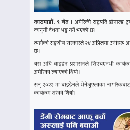
काठमाडौँ, ९ चैत ।
अमेरिकी राष्ट्रपति डोनाल्ड 
कानुनी वैधता भङ्ग गर्ने भएको छ।
त्यहाँको सङ्घीय सरकारले २४ अप्रिलमा उनीहरू अवै
छ।
यस अघि बाइडेन प्रशासनले सिएचएनभी कार्यक्र
अमेरिका ल्याएको थियो।
सन् २०२२ मा बाइडेनले भेनेजुएलाका नागरिकबाट 
कार्यक्रम सरेको थियो।