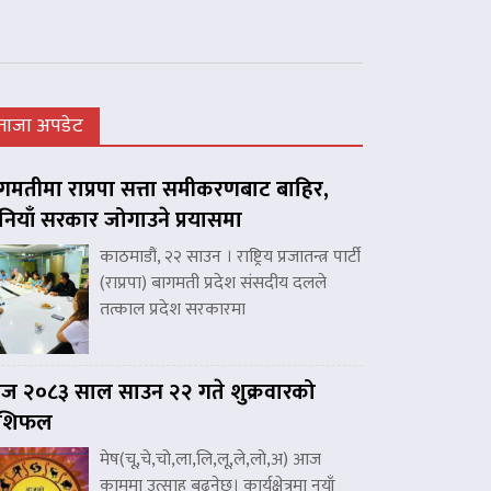
ताजा अपडेट
गमतीमा राप्रपा सत्ता समीकरणबाट बाहिर,
नियाँ सरकार जोगाउने प्रयासमा
काठमाडौं, २२ साउन । राष्ट्रिय प्रजातन्त्र पार्टी
(राप्रपा) बागमती प्रदेश संसदीय दलले
तत्काल प्रदेश सरकारमा
 २०८३ साल साउन २२ गते शुक्रवारको
ाशिफल
मेष(चू,चे,चो,ला,लि,लू,ले,लो,अ) आज
काममा उत्साह बढ्नेछ। कार्यक्षेत्रमा नयाँ