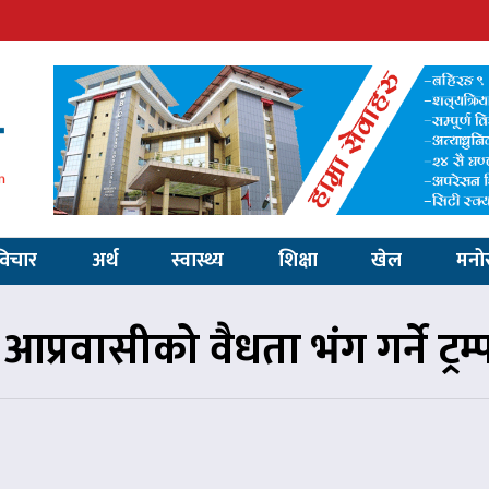
विचार
अर्थ
स्वास्थ्य
शिक्षा
खेल
मनो
प्रवासीको वैधता भंग गर्ने ट्रम