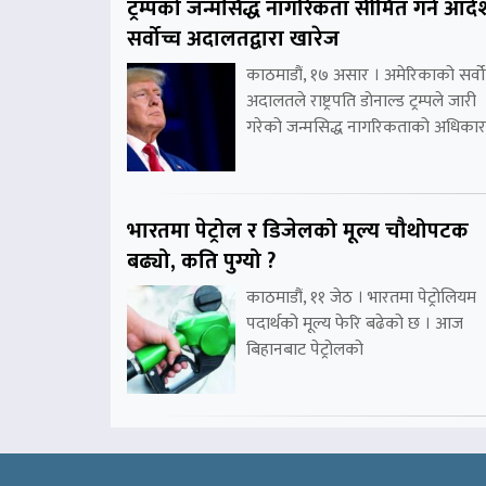
ट्रम्पको जन्मसिद्ध नागरिकता सीमित गर्ने आदे
सर्वोच्च अदालतद्वारा खारेज
काठमाडौं, १७ असार । अमेरिकाको सर्वो
अदालतले राष्ट्रपति डोनाल्ड ट्रम्पले जारी
गरेको जन्मसिद्ध नागरिकताको अधिकार
भारतमा पेट्रोल र डिजेलको मूल्य चौथोपटक
बढ्यो, कति पुग्यो ?
काठमाडौं, ११ जेठ । भारतमा पेट्रोलियम
पदार्थको मूल्य फेरि बढेको छ । आज
बिहानबाट पेट्रोलको