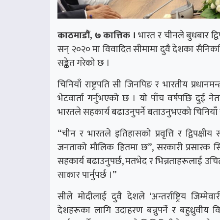
काठमाडौं, ७ कात्तिक ।
भारत र चीनले बुधबार द्वि
सन् २०२० मा विवादित सीमामा दुवै देशका सैनिक
सङ्केत गरेको छ ।
चिनियाँ राष्ट्रपति सी जिनपिङ र भारतीय प्रधानमन
भेटवार्ता गर्नुभएको छ । यो पाँच वर्षपछि दुई
भारतले सहकार्य बढाउनुपर्ने बताउनुभएको चिनिया
“चीन र भारतले इतिहासको प्रवृत्ति र द्विपक्षीय
जनताको मौलिक हितमा छ”, सरकारी प्रसारक सिसिटि
सहकार्य बढाउनुपर्छ, मतभेद र भिन्नताहरूलाई उच
साकार पार्नुपर्छ ।”
सीले मोदीलाई दुवै देशले ‘अन्तर्राष्ट्रिय जिम्म
देशहरूका लागि उदाहरण बन्नुपर्ने र बहुध्रुवीय वि