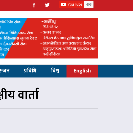
रन्जन
प्रविधि
विश्व
English
षीय वार्ता