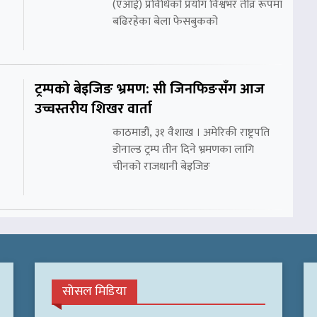
(एआई) प्रविधिको प्रयोग विश्वभर तीव्र रूपमा
बढिरहेका बेला फेसबुकको
ट्रम्पको बेइजिङ भ्रमण: सी जिनफिङसँग आज
उच्चस्तरीय शिखर वार्ता
काठमाडौं, ३१ वैशाख । अमेरिकी राष्ट्रपति
डोनाल्ड ट्रम्प तीन दिने भ्रमणका लागि
चीनको राजधानी बेइजिङ
सोसल मिडिया