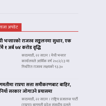
ताजा अपडेट
ची भन्सारको राजस्व सङ्कलनमा सुधार, एक
्षमै १ अर्ब ७४ करोड वृद्धि
काठमाडौं, २२ साउन । मेची भन्सार
कार्यालयले आर्थिक वर्ष २०८२/८३ मा
निर्धारित राजस्व लक्ष्यको ९३.३०
गमतीमा राप्रपा सत्ता समीकरणबाट बाहिर,
नियाँ सरकार जोगाउने प्रयासमा
काठमाडौं, २२ साउन । राष्ट्रिय प्रजातन्त्र पार्टी
(राप्रपा) बागमती प्रदेश संसदीय दलले