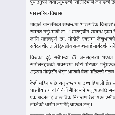
पुर्याउनुपर्ने’ बताउनुभएको सिसिटिभीले जनाएको छ
पारस्परिक विश्वास
मोदीले चीनसँगको सम्बन्धमा ‘पारस्परिक विश्वास’ 
स्वागत गर्नुभएको छ । “भारत(चीन सम्बन्ध हाम्रा द
लागि महत्त्वपूर्ण छ”, मोदीले एक्समा लेख्नुभए
संवेदनशीलताले द्विपक्षीय सम्बन्धलाई मार्गदर्शन गर्
विश्वका दुई सबैभन्दा धेरै जनसङ्ख्या भएका राष
सम्मेलनहरुको अवसरमा छोटो भेटघाट गर्नुभए
शहरमा मोदीसँग भेट्न आएको बेला पछिल्लो पटक
केही महिनापछि सन् २०२० मा उच्च हिमाली क्षेत
भारतीय र चार चिनियाँ सैनिकको मृत्यु भएपछि सम्बन्ध 
एक अर्कालाई वास्तविक नियन्त्रण रेखा ९एलएसी० 
खोजेको आरोप लगाउँदै आएका छन् ।