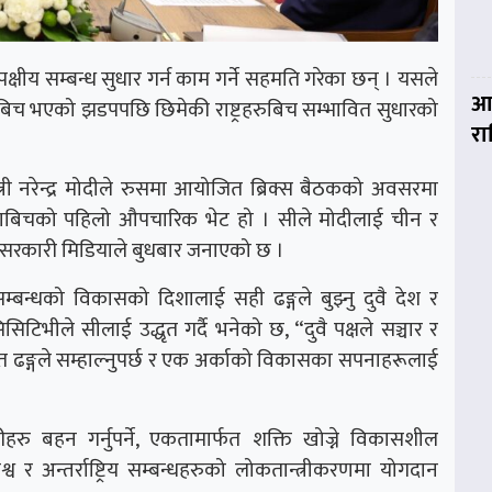
पक्षीय सम्बन्ध सुधार गर्न काम गर्ने सहमति गरेका छन् । यसले
आज
बिच भएको झडपपछि छिमेकी राष्ट्रहरुबिच सम्भावित सुधारको
र
्त्री नरेन्द्र मोदीले रुसमा आयोजित ब्रिक्स बैठकको अवसरमा
 नेताबिचको पहिलो औपचारिक भेट हो । सीले मोदीलाई चीन र
ँ सरकारी मिडियाले बुधबार जनाएको छ ।
 सम्बन्धको विकासको दिशालाई सही ढङ्गले बुझ्नु दुवै देश र
भीले सीलाई उद्धृत गर्दै भनेको छ, “दुवै पक्षले सञ्चार र
ित ढङ्गले सम्हाल्नुपर्छ र एक अर्काको विकासका सपनाहरूलाई
ेवारीहरु बहन गर्नुपर्ने, एकतामार्फत शक्ति खोज्ने विकासशील
श्व र अन्तर्राष्ट्रिय सम्बन्धहरुको लोकतान्त्रीकरणमा योगदान