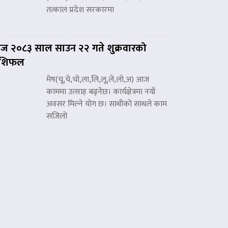
तत्काल प्रदेश सरकारमा
 २०८३ साल साउन २२ गते शुक्रवारको
ाशिफल
मेष(चू,चे,चो,ला,लि,लू,ले,लो,अ) आज
काममा उत्साह बढ्नेछ। कार्यक्षेत्रमा नयाँ
अवसर मिल्ने योग छ। साथीको साथले काम
सजिलो