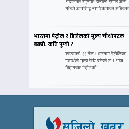
अदालतले राष्ट्रपति डोनाल्ड ट्रम्पले जारी
गरेको जन्मसिद्ध नागरिकताको अधिकार
भारतमा पेट्रोल र डिजेलको मूल्य चौथोपटक
बढ्यो, कति पुग्यो ?
काठमाडौं, ११ जेठ । भारतमा पेट्रोलियम
पदार्थको मूल्य फेरि बढेको छ । आज
बिहानबाट पेट्रोलको