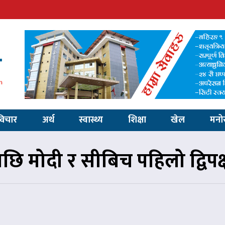
विचार
अर्थ
स्वास्थ्य
शिक्षा
खेल
मनो
पछि मोदी र सीबिच पहिलो द्विपक्