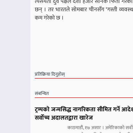
त्यसयता दुवै पक्षले दशौँ हजार सैनिक फिर्ता गरे
छन् । तर भारतले सोमबार चीनसँग ‘गस्ती व्यवस
कम गरेको छ ।
प्रतिक्रिया दिनुहोस्
संबन्धित
ट्रम्पको जन्मसिद्ध नागरिकता सीमित गर्ने आदे
सर्वोच्च अदालतद्वारा खारेज
काठमाडौं, १७ असार । अमेरिकाको सर्वो