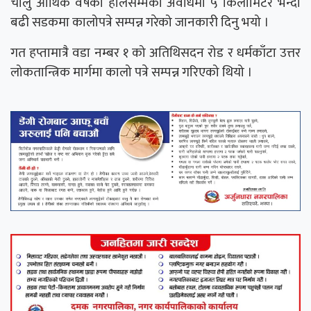
चालु आर्थिक वर्षको हालसम्मको अवधिमा ५ किलोमिटर भन्दा
बढी सडकमा कालोपत्रे सम्पन्न गरेको जानकारी दिनु भयो ।
गत हप्तामात्रै वडा नम्बर १ को अतिथिसदन रोड र धर्मकाँटा उत्तर
लोकतान्त्रिक मार्गमा कालो पत्रे सम्पन्न गरिएको थियो ।