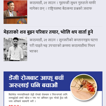
काठमाडौं, २१ साउन । गृहमन्त्री सुधन गुरुङले माफी
मागेका छन् । राष्ट्रियसभा बैठकमा प्रश्नको जवाफ
मेहताको शव बुझ्न परिवार तयार, भोलि थप वार्ता हुने
काठमाडौं, २१ साउन । सुनसरीको कप्तानगञ्जम घटना
परी घाइते भइ उपचारको क्रममा काठमाडौंमा निधन
भएका