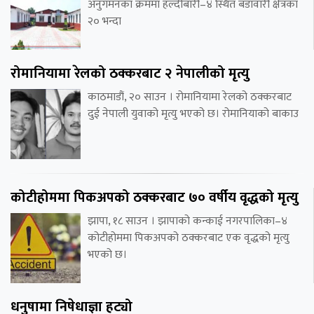
अनुगमनका क्रममा हल्दीबारी–४ स्थित बडावारी क्षेत्रका
२० भन्दा
रोमानियामा रेलको ठक्करबाट २ नेपालीको मृत्यु
काठमाडौं, २० साउन । रोमानियामा रेलको ठक्करबाट
दुई नेपाली युवाको मृत्यु भएको छ। रोमानियाको बाकाउ
कोटीहोममा पिकअपको ठक्करबाट ७० वर्षीय वृद्धको मृत्यु
झापा, १८ साउन । झापाको कन्काई नगरपालिका–४
कोटीहोममा पिकअपको ठक्करबाट एक वृद्धको मृत्यु
भएको छ।
धनुषामा निषेधाज्ञा हट्यो