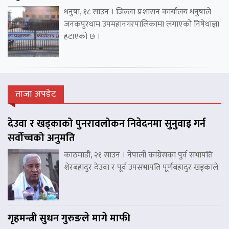
धनुषा, १८ साउन । जिल्ला प्रशासन कार्यालय धनुषाले
जनकपुरधाम उपमहानगरपालिकामा लगाएको निषेधाज्ञा
हटाएको छ ।
ताजा अपडेट
देउवा र खड्काको पुनरावलोकन निवेदनमा सुनुवाइ गर्न
सर्वोच्चको अनुमति
काठमाडौं, २१ साउन । नेपाली कांग्रेसका पुर्व सभापति
शेरबहादुर देउवा र पूर्व उपसभापति पूर्णबहादुर खड्काले
गृहमन्त्री सुधन गुरुङले मागे माफी