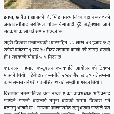
झापा, ७ चैत ।
झापाको बिर्तामोड नगरपालिका वडा नम्बर १ को
जगतबस्तीबाट बरपिपल चोक- बैंसाबाडी हुँदै अर्जुनधारा जाने
सडकमा कालो पत्रे सम्पन्न भएको छ ।
शहरी विकास मन्त्रालयको भ्याटसहित ७७ लाख ४४ हजार ३५२
रुपैयाँ बजेटमा ९ सय ३० मिटर सडकमा कालो पत्रे सम्पन्न भएको
हो । सडकको चौडाई ५।५ मिटर छ ।
कञ्चनजंगा हिमाल कन्ट्रक्सन कनकाईले आयोजनाको ठेक्का
पाएको थियो । ठेकेदार कम्पनीले २०८२ बैशाख ३० गतेसम्ममा
काम सम्पन्न गर्नेगरी गत मंसिर २१ गते सम्झौता गरेको थियो ।
बिर्तामोड नगरपालिका वडा नम्बर १ का वडाअध्यक्ष अग्निप्रसाद
पाण्डेले आफ्नो वडालाई नमुना वडाको रुपमा विकास गर्ने
बताउनु भएको छ । नगरका प्रवक्तासमेत रहनुभएका पाण्डेले यस