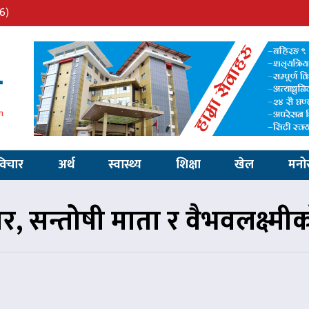
6)
विचार
अर्थ
स्वास्थ्य
शिक्षा
खेल
मनो
ार, सन्तोषी माता र वैभवलक्ष्मी