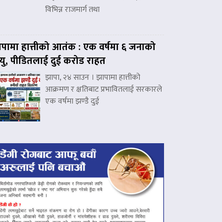
विभिन्न राजमार्ग तथा
पामा हात्तीको आतंक : एक वर्षमा ६ जनाको
त्यु, पीडितलाई दुई करोड राहत
झापा, २४ साउन । झापामा हात्तीको
आक्रमण र क्षतिबाट प्रभावितलाई सरकारले
एक वर्षमा झण्डै दुई