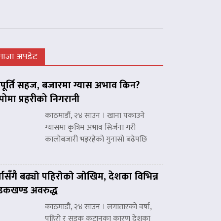
ताजा अपडेट
ूर्ति सहज, बजारमा ग्यास अभाव किन?
पोमा प्रहरीको निगरानी
काठमाडौं, २४ साउन । खाना पकाउने
ग्यासमा कृत्रिम अभाव सिर्जना गरी
कालोबजारी भइरहेको गुनासो बढेपछि
्षासँगै बढ्यो पहिरोको जोखिम, देशका विभिन्न
कखण्ड अवरुद्ध
काठमाडौं, २४ साउन । लगातारको वर्षा,
पहिरो र सडक कटानका कारण देशका