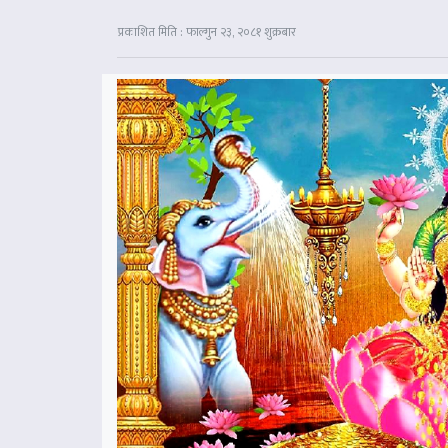
प्रकाशित मिति : फाल्गुन २३, २०८१ शुक्रबार