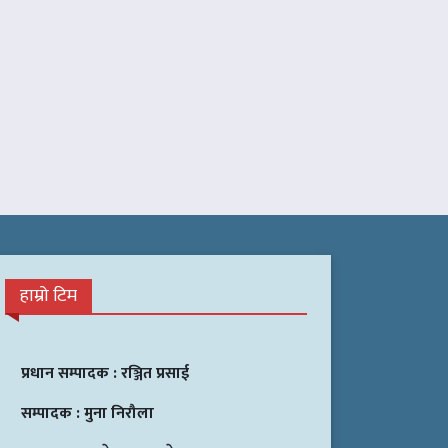
हाम्रो टिम
प्रधान सम्पादक :
रञ्जित प्रसाई
सम्पादक :
मुना निरौला