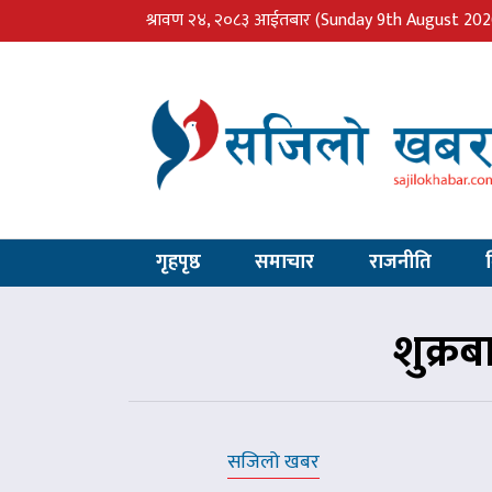
श्रावण २४, २०८३ आईतबार
(Sunday 9th August 202
गृहपृष्ठ
समाचार
राजनीति
शुक्रब
सजिलो खबर