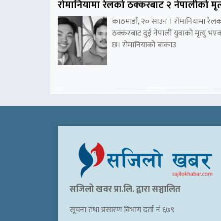
रोमानियामा रेलको ठक्करबाट २ नेपालीको मृत्
काठमाडौं, २० साउन । रोमानियामा रेल
ठक्करबाट दुई नेपाली युवाको मृत्यु भए
छ। रोमानियाको बाकाउ
सजिलो खवर प्रा.लि. द्वारा सञ्चालित
सूचना तथा प्रसारण विभाग दर्ता नं ६७९