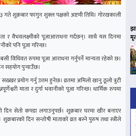
ते शुक्रबार फागुन शुक्ल पक्षको अष्टमी तिथि। गोरखकाली
झा
 माता र वैभवलक्ष्मीको पूजाआराधना गर्दछन्। साथै यस दिनमा
मृ
भवानीको पनि पूजा गरिन्छ।
त बसी विधिवत रुपमा पूजा आराधना गर्नुपर्ने मान्यता रहेको छ।
 सहयोग पुर्‍याउँछ।
ख्खर प्रयोग गर्नु उत्तम हुनेछ। व्रतमा अमिलो खानु ठूलो त्रुटी
र्णेश्वरी माता र दुर्गा भवानीको पूजा गरिन्छ। धार्मिक रुपमा
ो दिन सेतो कपडा लगाउनुपर्छ। शुक्रबार घरमा खीर बनाएर
ुक्रबारको दिन सन्तोषी माताको व्रत बस्ने पुरुष तथा स्त्रीले