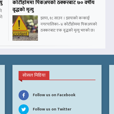
यु
कोटीहोममा पिकअपको ठक्करबाट ७० वर्षीय
वृद्धको मृत्यु
को
को
झापा, १८ साउन । झापाको कन्काई
नगरपालिका–४ कोटीहोममा पिकअपको
ठक्करबाट एक वृद्धको मृत्यु भएको छ।
सोसल मिडिया
Follow us on Facebook
Follow us on Twitter