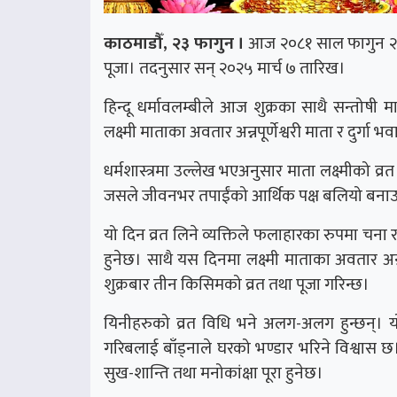
काठमाडौँ, २३ फागुन ।
आज २०८१ साल फागुन २३ ग
पूजा। तदनुसार सन् २०२५ मार्च ७ तारिख।
हिन्दू धर्मावलम्बीले आज शुक्रका साथै सन्तोषी
लक्ष्मी माताका अवतार अन्नपूर्णेश्वरी माता र दुर्गा 
धर्मशास्त्रमा उल्लेख भएअनुसार माता लक्ष्मीको व्र
जसले जीवनभर तपाईंको आर्थिक पक्ष बलियो बनाउन
यो दिन व्रत लिने व्यक्तिले फलाहारका रुपमा चना र स
हुनेछ। साथै यस दिनमा लक्ष्मी माताका अवतार अन्नपू
शुक्रबार तीन किसिमको व्रत तथा पूजा गरिन्छ।
यिनीहरुको व्रत विधि भने अलग-अलग हुन्छन्। य
गरिबलाई बाँड्नाले घरको भण्डार भरिने विश्वास छ। श
सुख-शान्ति तथा मनोकांक्षा पूरा हुनेछ।