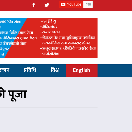
रन्जन
प्रविधि
विश्व
English
को पूजा