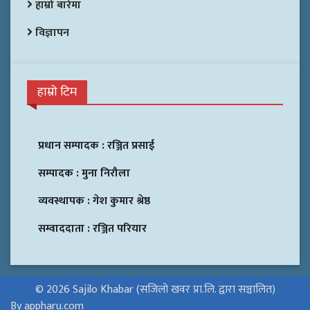
हाम्रो बारेमा
विज्ञापन
हाम्रो टिम
प्रधान सम्पादक :
रञ्जित प्रसाई
सम्पादक :
मुना निरौला
व्यवस्थापक :
गेश कुमार श्रेष्ठ
सम्वाददाता :
रञ्जित परियार
© 2026 Sajilo Khabar (सजिलो खवर प्रा.लि. द्वारा सञ्चालित)
By appharu.com