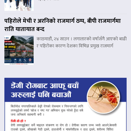
पहिरोले मेची र अरनिको राजमार्ग ठप्प, बीपी राजमार्गमा
राति यातायात बन्द
काठमाडौं, २४ साउन । लगातारको वर्षासँगै आएको बाढी
र पहिरोका कारण देशका विभिन्न प्रमुख राजमार्ग