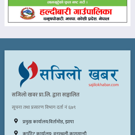
सजिलो खवर प्रा.लि. द्वारा सञ्चालित
सूचना तथा प्रसारण विभाग दर्ता नं ६७९
प्रमुख कार्यालय:विर्तामोड, झापा
कर्पोरेट कार्यालय: वनस्थली,काठमान्डौ