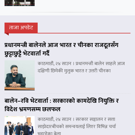
ताजा अपडेट
प्रधानमन्त्री बालेनले आज भारत र चीनका राजदूतसँग
छुट्टाछुट्टै भेटवार्ता गर्दै
काठमाडौं, २४ साउन । प्रधानमन्त्री बालेन साहले आज
दक्षिणी छिमेकी मुलुक भारत र उत्तरी चीनका
बालेन–रवि भेटवार्ता : सरकारको कामदेखि नियुक्ति र
विदेश भ्रमणसम्म छलफल
काठमाडौं, २४ साउन । सरकार सञ्चालन र सत्ता
साझेदारबीचको समन्वयलाई लिएर विभिन्न चर्चा
भइरहेका बेला