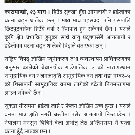
काठमाण्डाै, १३ माघ ।
हिउँद सुक्खा हुँदा आगलागी र डढेलोका
घटना बढ्न थालेका छन् । मध्य माघ भइसक्दा पनि यसपालि
छिटपुटबाहेक हिउँदे वर्षा र हिमपात हुन सकेको छैन । यसले
कृषि क्षेत्र प्रभावित हुनुका साथै वायु प्रदूषणसँगै आगलागी र
डढेलोका घटना बढ्न थालेको विज्ञले बताएका छन् ।
राष्ट्रिय विपद् जोखिम न्यूनीकरण तथा व्यवस्थापन प्राधिकरणका
अनुसार काभ्रेको बेथानचोक गाउँपालिका–३ को नाराणस्थान
सामुदायिक वन र जनजागृति सामुदायिक वन तथा वडा नम्बर–५
को चिसापानी सामुदायिक वनमा लागेको डढेलो नियमन्त्रणमा
आउन सकेको छैन ।
सुक्खा मौसममा डढेलो लाग्ने र फैलने जोखिम उच्च हुन्छ । यसले
वनमा मात्र क्षति नगरी बस्तीमा पसेर आगलागी निम्त्याउँछ ।
नेपालमा मनसुन भित्रिने बेला अर्थात् जेठ अन्तिमसम्म नै यस्ता
घटना हुँदै आएका छन् ।