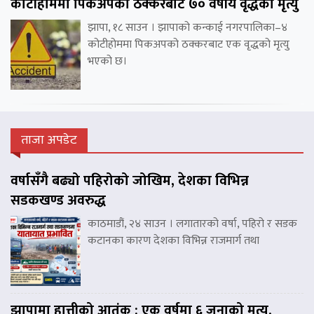
कोटीहोममा पिकअपको ठक्करबाट ७० वर्षीय वृद्धको मृत्यु
झापा, १८ साउन । झापाको कन्काई नगरपालिका–४
कोटीहोममा पिकअपको ठक्करबाट एक वृद्धको मृत्यु
भएको छ।
ताजा अपडेट
वर्षासँगै बढ्यो पहिरोको जोखिम, देशका विभिन्न
सडकखण्ड अवरुद्ध
काठमाडौं, २४ साउन । लगातारको वर्षा, पहिरो र सडक
कटानका कारण देशका विभिन्न राजमार्ग तथा
झापामा हात्तीको आतंक : एक वर्षमा ६ जनाको मृत्यु,