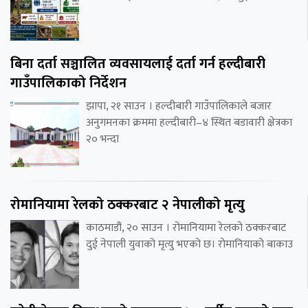
बिना दर्ता सञ्चालित व्यवसायलाई दर्ता गर्न हल्दीबारी
गाउँपालिकाको निर्देशन
झापा, २१ साउन । हल्दीबारी गाउँपालिकाले बजार
अनुगमनका क्रममा हल्दीबारी–४ स्थित बडावारी क्षेत्रका
२० भन्दा
रोमानियामा रेलको ठक्करबाट २ नेपालीको मृत्यु
काठमाडौं, २० साउन । रोमानियामा रेलको ठक्करबाट
दुई नेपाली युवाको मृत्यु भएको छ। रोमानियाको बाकाउ