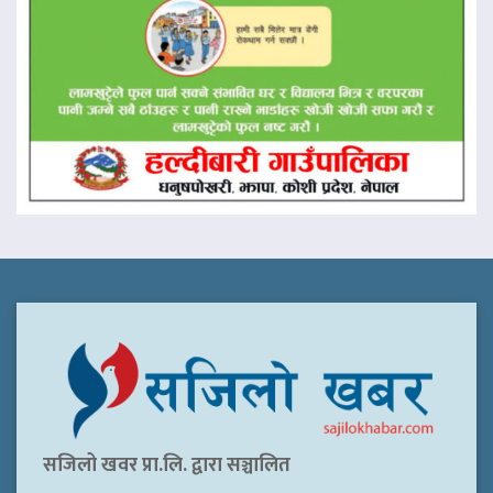
सजिलो खवर प्रा.लि. द्वारा सञ्चालित