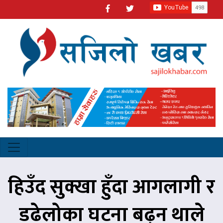
हिउँद सुक्खा हुँदा आगलागी र
डढेलोका घटना बढ्न थाले