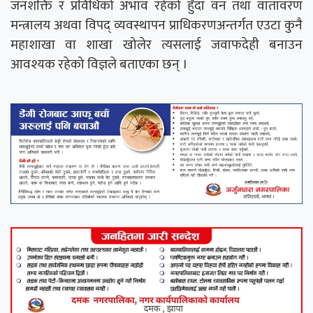
जनशक्ति र प्रविधिको अभाव रहेको हुँदा वन तथा वातावरण
मन्त्रालय अथवा विपद् व्यवस्थापन प्राधिकरणअन्तर्गत एउटा कुनै
महाशाखा वा शाखा खोलेर त्यसलाई जवाफदेही बनाउन
आवश्यक रहेको विज्ञले बताएका छन् ।