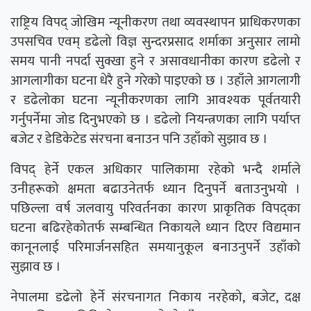
राष्ट्रिय विपद् जोखिम न्यूनीकरण तथा व्यवस्थापन प्राधिकरणका
उपसचिव एवम् डढेलो विज्ञ सुन्दरप्रसाद शर्माका अनुसार लामो
समय पानी नपर्दा सुक्खा हुने र असावधानीका कारण डढेलो र
आगलागीका घटना धेरै हुने गरेको पाइएको छ । उहाँले आगलागी
र डढेलोका घटना न्यूनीकरणका लागि आवश्यक पूर्वतयारी
गर्नुपर्नेमा जोड दिनुभएको छ । डढेलो नियन्त्रणका लागि पर्याप्त
बजेट र डेडिकेटेड संरचना बनाउन पनि उहाँको सुझाव छ ।
विपद् हेर्ने एकल अधिकार पालिकामा रहेको भन्दै शर्माले
उनीहरूको क्षमता बढाउनेतर्फ ध्यान दिनुपर्ने बताउनुभयो ।
पछिल्ला वर्ष जलवायु परिवर्तनका कारण प्राकृतिक विपद्का
घटना बढिरहेकोतर्फ सम्बन्धित निकायले ध्यान दिएर विद्यमान
कानूनलाई परिमार्जनसहित समयानुकूल बनाउनुपर्ने उहाँको
सुझाव छ ।
नेपालमा डढेलो हेर्ने संरचनागत निकाय नरहेको, बजेट, दक्ष