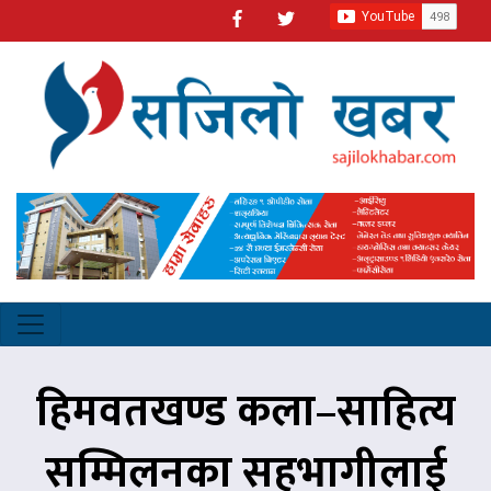
हिमवतखण्ड कला–साहित्य
सम्मिलनका सहभागीलाई