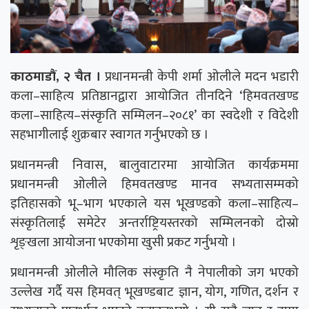
काठमाडौं, २ चैत ।
प्रधानमन्त्री केपी शर्मा ओलीले मदन भडारी
कला–साहित्य प्रतिष्ठानद्वारा आयोजित तीनदिने ‘हिमवतखण्ड
कला–साहित्य–संस्कृति सम्मिलन–२०८१’ का स्वदेशी र विदेशी
सहभागीलाई शुक्रबार स्वागत गर्नुभएको छ ।
प्रधानमन्त्री निवास, बालुवाटारमा आयोजित कार्यक्रममा
प्रधानमन्त्री ओलीले हिमवतखण्ड मानव सभ्यतासम्मको
इतिहासको भू–भाग भएकाले यस भूखण्डको कला–साहित्य–
संस्कृतिलाई समेटेर अन्तर्राष्ट्रियस्तरको सम्मिलनको दोस्रो
शृङ्खला आयोजना भएकोमा खुसी प्रकट गर्नुभयो ।
प्रधानमन्त्री ओलीले मौलिक संस्कृति नै नेपालीको जग भएको
उल्लेख गर्दै यस हिमवत् भूखण्डबाट ज्ञान, योग, गणित, दर्शन र