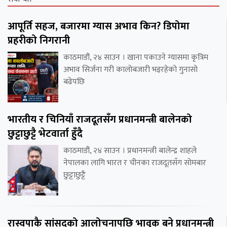
आपूर्ति सहज, बजारमा ग्यास अभाव किन? डिपोमा
प्रहरीको निगरानी
काठमाडौं, २४ साउन । खाना पकाउने ग्यासमा कृत्रिम
अभाव सिर्जना गरी कालोबजारी भइरहेको गुनासो
बढेपछि
भारतीय र चिनियाँ राजदूतसँग प्रधानमन्त्री बालेनको
छुट्टाछुट्टै भेटवार्ता हुँदै
काठमाडौं, २४ साउन । प्रधानमन्त्री बालेन्द्र शाहले
नेपालका लागि भारत र चीनका राजदूतसँग सोमबार
छुट्टाछुट्टै
रास्वपाकै सांसदको आलोचनापछि भावुक बने प्रधानमन्त्री