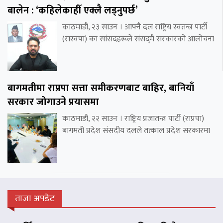
बालेन : ‘कहिलेकाहीँ एक्लै लड्नुपर्छ’
काठमाडौं, २३ साउन । आफ्नै दल राष्ट्रिय स्वतन्त्र पार्टी
(रास्वपा) का सांसदहरूले संसद्‌मै सरकारको आलोचना
बागमतीमा राप्रपा सत्ता समीकरणबाट बाहिर, बानियाँ
सरकार जोगाउने प्रयासमा
काठमाडौं, २२ साउन । राष्ट्रिय प्रजातन्त्र पार्टी (राप्रपा)
बागमती प्रदेश संसदीय दलले तत्काल प्रदेश सरकारमा
ताजा अपडेट