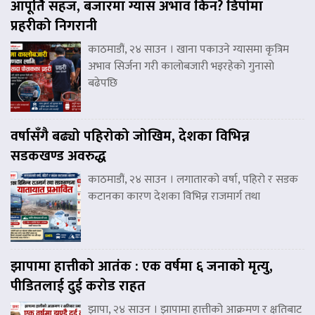
आपूर्ति सहज, बजारमा ग्यास अभाव किन? डिपोमा
प्रहरीको निगरानी
काठमाडौं, २४ साउन । खाना पकाउने ग्यासमा कृत्रिम
अभाव सिर्जना गरी कालोबजारी भइरहेको गुनासो
बढेपछि
वर्षासँगै बढ्यो पहिरोको जोखिम, देशका विभिन्न
सडकखण्ड अवरुद्ध
काठमाडौं, २४ साउन । लगातारको वर्षा, पहिरो र सडक
कटानका कारण देशका विभिन्न राजमार्ग तथा
झापामा हात्तीको आतंक : एक वर्षमा ६ जनाको मृत्यु,
पीडितलाई दुई करोड राहत
झापा, २४ साउन । झापामा हात्तीको आक्रमण र क्षतिबाट