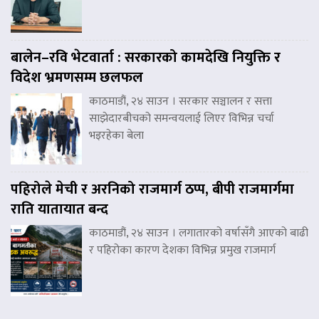
बालेन–रवि भेटवार्ता : सरकारको कामदेखि नियुक्ति र
विदेश भ्रमणसम्म छलफल
काठमाडौं, २४ साउन । सरकार सञ्चालन र सत्ता
साझेदारबीचको समन्वयलाई लिएर विभिन्न चर्चा
भइरहेका बेला
पहिरोले मेची र अरनिको राजमार्ग ठप्प, बीपी राजमार्गमा
राति यातायात बन्द
काठमाडौं, २४ साउन । लगातारको वर्षासँगै आएको बाढी
र पहिरोका कारण देशका विभिन्न प्रमुख राजमार्ग