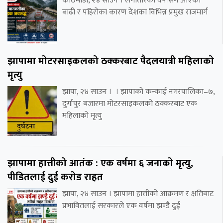
काठमाडौं, २४ साउन । लगातारको वर्षासँगै आएको
बाढी र पहिरोका कारण देशका विभिन्न प्रमुख राजमार्ग
झापामा मोटरसाइकलको ठक्करबाट पैदलयात्री महिलाको
मृत्यु
झापा, २४ साउन । । झापाको कन्काई नगरपालिका–७,
दुर्गापुर बजारमा मोटरसाइकलको ठक्करबाट एक
महिलाको मृत्यु
झापामा हात्तीको आतंक : एक वर्षमा ६ जनाको मृत्यु,
पीडितलाई दुई करोड राहत
झापा, २४ साउन । झापामा हात्तीको आक्रमण र क्षतिबाट
प्रभावितलाई सरकारले एक वर्षमा झण्डै दुई