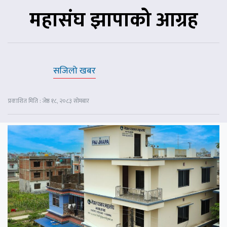
महासंघ झापाको आग्रह
सजिलो खबर
प्रकाशित मिति : जेष्ठ १८, २०८३ सोमबार