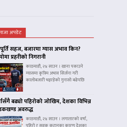
ताजा अपडेट
ूर्ति सहज, बजारमा ग्यास अभाव किन?
पोमा प्रहरीको निगरानी
काठमाडौं, २४ साउन । खाना पकाउने
ग्यासमा कृत्रिम अभाव सिर्जना गरी
कालोबजारी भइरहेको गुनासो बढेपछि
्षासँगै बढ्यो पहिरोको जोखिम, देशका विभिन्न
कखण्ड अवरुद्ध
काठमाडौं, २४ साउन । लगातारको वर्षा,
पहिरो र सडक कटानका कारण देशका