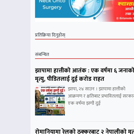
प्रतिक्रिया दिनुहोस्
संबन्धित
झापामा हात्तीको आतंक : एक वर्षमा ६ जनाक
मृत्यु, पीडितलाई दुई करोड राहत
झापा, २४ साउन । झापामा हात्तीको
आक्रमण र क्षतिबाट प्रभावितलाई सरका
एक वर्षमा झण्डै दुई
रोमानियामा रेलको ठक्करबाट २ नेपालीको मृत्