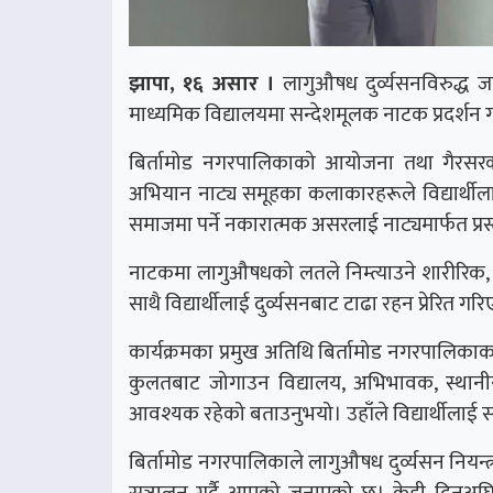
झापा, १६ असार ।
लागुऔषध दुर्व्यसनविरुद्ध जनच
माध्यमिक विद्यालयमा सन्देशमूलक नाटक प्रदर्शन
बिर्तामोड नगरपालिकाको आयोजना तथा गैरसरकार
अभियान नाट्य समूहका कलाकारहरूले विद्यार्थीलाई
समाजमा पर्ने नकारात्मक असरलाई नाट्यमार्फत प्रस्त
नाटकमा लागुऔषधको लतले निम्त्याउने शारीरिक,
साथै विद्यार्थीलाई दुर्व्यसनबाट टाढा रहन प्रेरित ग
कार्यक्रमका प्रमुख अतिथि बिर्तामोड नगरपालिकाका 
कुलतबाट जोगाउन विद्यालय, अभिभावक, स्थान
आवश्यक रहेको बताउनुभयो। उहाँले विद्यार्थीलाई स
बिर्तामोड नगरपालिकाले लागुऔषध दुर्व्यसन नियन्
सञ्चालन गर्दै आएको जनाएको छ। केही दिनअघि