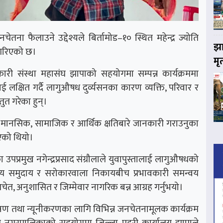
ेतना फैलाउने उद्देश्यले बिर्तामोड–१० स्थित महेन्द्र ज्योति
झा
 गरिएको छ।
मृ
ी संस्था महासंघ झापाको सहयोगमा सम्पन्न कार्यक्रममा
 लक्षित गर्दै लागुऔषध दुर्व्यसनका कारण व्यक्ति, परिवार र
ुत गरेका हुन्।
 मानसिक, सामाजिक र आर्थिक क्षतिबारे जानकारी गराउनुका
रिएको थियो।
उपप्रमुख नगेन्द्रप्रसाद संग्रौलाले युवापुस्तालाई लागुऔषधको
ीय समुदाय र सरोकारवाला निकायबीच प्रभावकारी समन्वय
चेत, अनुशासित र जिम्मेवार नागरिक बन्न आग्रह गर्नुभयो।
त्रण तथा न्यूनीकरणका लागि विभिन्न जनचेतनामूलक कार्यक्रम
 नगरपालिकाको सहयोगमा जिल्ला प्रहरी कार्यालय झापाले