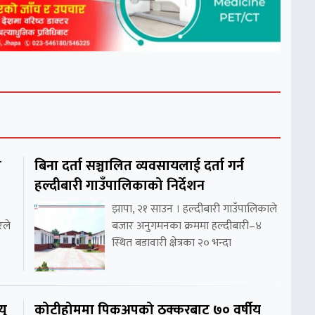
ो
बिना दर्ता सञ्चालित व्यवसायलाई दर्ता गर्न
हल्दीबारी गाउँपालिकाको निर्देशन
झापा, २१ साउन । हल्दीबारी गाउँपालिकाले
रले
बजार अनुगमनका क्रममा हल्दीबारी–४
स्थित बडावारी क्षेत्रका २० भन्दा
यु
कोटीहोममा पिकअपको ठक्करबाट ७० वर्षीय