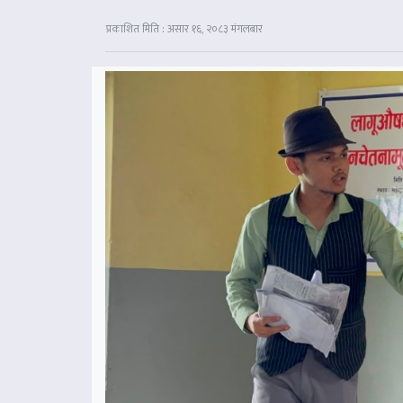
प्रकाशित मिति : असार १६, २०८३ मंगलबार