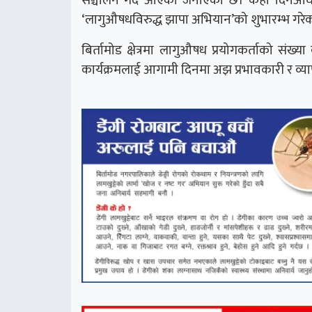
‘लागुऔषधविरुद्ध झापा अभियान’को शुभारम्भ गरे
बिर्तामोड क्षेत्रमा लागुऔषध प्रयोगकर्ताको संख
कार्यक्रमलाई आगामी दिनमा अझ प्रभावकारी र व