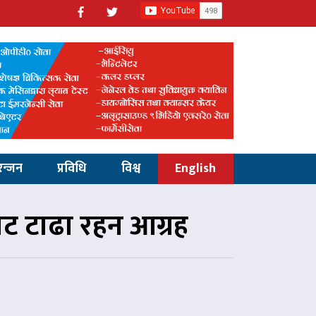
रन्जन
प्रविधि
विश्व
English
ाट टाढा रहन आग्रह