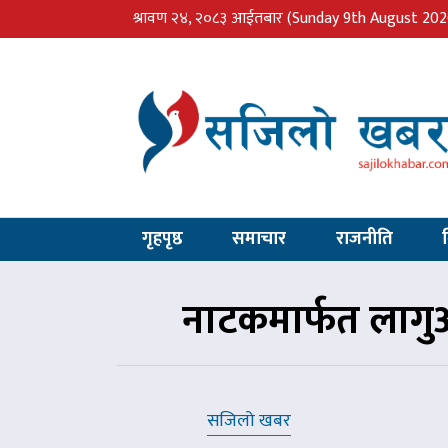
श्रावण २४, २०८३ आईतबार
(Sunday 9th August 202
गृहपृष्ठ
समाचार
राजनीति
नाटकमार्फत लागुऔ
सजिलो खबर