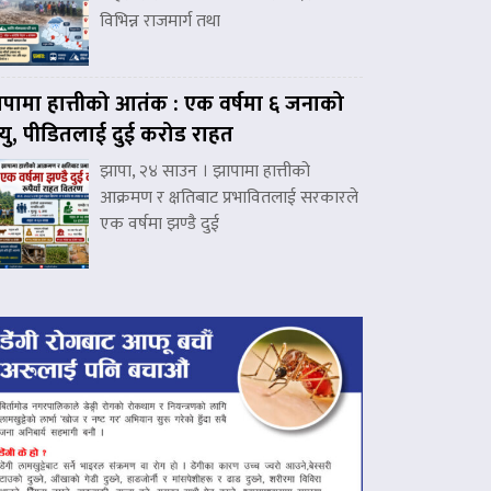
विभिन्न राजमार्ग तथा
पामा हात्तीको आतंक : एक वर्षमा ६ जनाको
त्यु, पीडितलाई दुई करोड राहत
झापा, २४ साउन । झापामा हात्तीको
आक्रमण र क्षतिबाट प्रभावितलाई सरकारले
एक वर्षमा झण्डै दुई