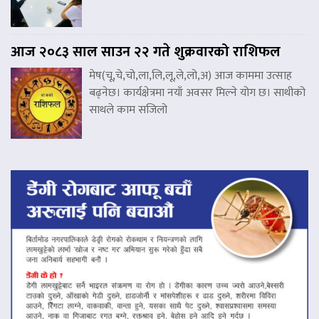
आज २०८३ साल साउन २२ गते शुक्रवारको राशिफल
मेष(चू,चे,चो,ला,लि,लू,ले,लो,अ) आज काममा उत्साह
बढ्नेछ। कार्यक्षेत्रमा नयाँ अवसर मिल्ने योग छ। साथीको
साथले काम सजिलो