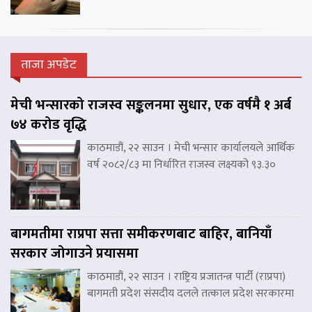
ताजा अपडेट
मेची भन्सारको राजस्व सङ्कलनमा सुधार, एक वर्षमै १ अर्ब
७४ करोड वृद्धि
काठमाडौं, २२ साउन । मेची भन्सार कार्यालयले आर्थिक
वर्ष २०८२/८३ मा निर्धारित राजस्व लक्ष्यको ९३.३०
बागमतीमा राप्रपा सत्ता समीकरणबाट बाहिर, बानियाँ
सरकार जोगाउने प्रयासमा
काठमाडौं, २२ साउन । राष्ट्रिय प्रजातन्त्र पार्टी (राप्रपा)
बागमती प्रदेश संसदीय दलले तत्काल प्रदेश सरकारमा