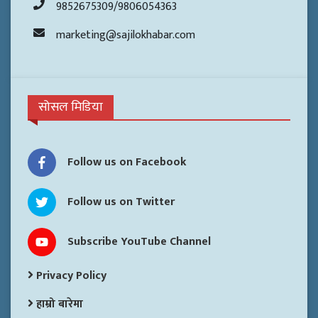
9852675309/9806054363
marketing@sajilokhabar.com
सोसल मिडिया
Follow us on Facebook
Follow us on Twitter
Subscribe YouTube Channel
Privacy Policy
हाम्रो बारेमा