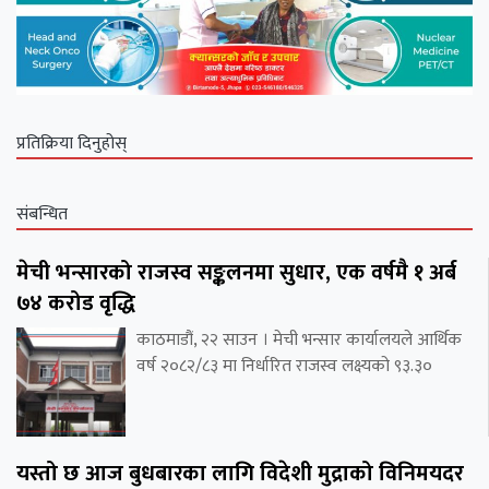
प्रतिक्रिया दिनुहोस्
संबन्धित
मेची भन्सारको राजस्व सङ्कलनमा सुधार, एक वर्षमै १ अर्ब
७४ करोड वृद्धि
काठमाडौं, २२ साउन । मेची भन्सार कार्यालयले आर्थिक
वर्ष २०८२/८३ मा निर्धारित राजस्व लक्ष्यको ९३.३०
यस्तो छ आज बुधबारका लागि विदेशी मुद्राको विनिमयदर