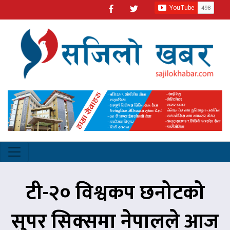
टी-२० विश्वकप छनोटको
सुपर सिक्समा नेपालले आज