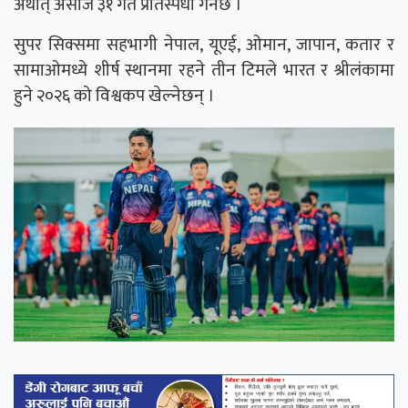
अर्थात् असोज ३१ गते प्रतिस्पर्धा गर्नेछ ।
सुपर सिक्समा सहभागी नेपाल, यूएई, ओमान, जापान, कतार र
सामाओमध्ये शीर्ष स्थानमा रहने तीन टिमले भारत र श्रीलंकामा
हुने २०२६ को विश्वकप खेल्नेछन् ।