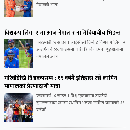
नेपालले आज
विश्वकप लिग–२ मा आज नेपाल र नामिबियाबीच भिडन्त
काठमाडौं, ५ साउन । आईसीसी क्रिकेट विश्वकप लिग–२
अन्तर्गत नेदरल्यान्ड्समा जारी त्रिकोणात्मक शृङ्खलामा
नेपालले आज
गरिबीदेखि विश्वकपसम्म : १९ वर्षमै इतिहास रच्ने लामिन
यामालको प्रेरणादायी यात्रा
काठमाडौं, ४ साउन । विश्व फुटबलमा उदाउँदो
सुपरस्टारका रूपमा स्थापित भएका लामिन यामालले १९
वर्षको