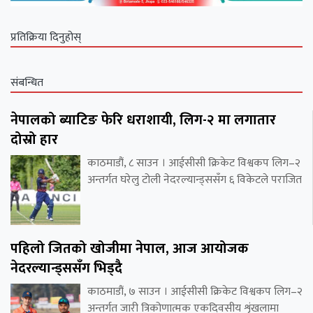
प्रतिक्रिया दिनुहोस्
संबन्धित
नेपालको ब्याटिङ फेरि धराशायी, लिग-२ मा लगातार
दोस्रो हार
काठमाडौं, ८ साउन । आईसीसी क्रिकेट विश्वकप लिग–२
अन्तर्गत घरेलु टोली नेदरल्यान्ड्ससँग ६ विकेटले पराजित
पहिलो जितको खोजीमा नेपाल, आज आयोजक
नेदरल्यान्ड्ससँग भिड्दै
काठमाडौं, ७ साउन । आईसीसी क्रिकेट विश्वकप लिग–२
अन्तर्गत जारी त्रिकोणात्मक एकदिवसीय शृंखलामा