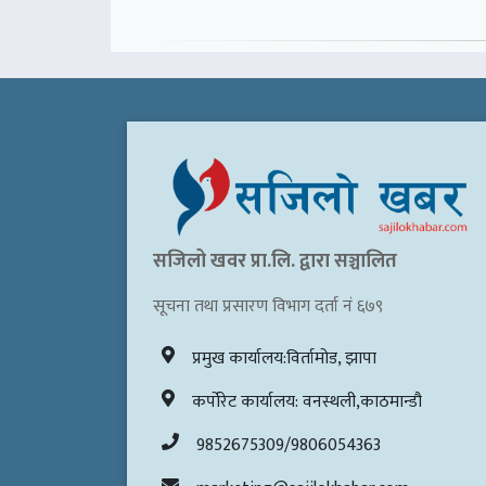
सजिलो खवर प्रा.लि. द्वारा सञ्चालित
सूचना तथा प्रसारण विभाग दर्ता नं ६७९
प्रमुख कार्यालय:विर्तामोड, झापा
कर्पोरेट कार्यालय: वनस्थली,काठमान्डौ
9852675309/9806054363