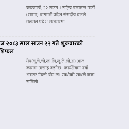
काठमाडौं, २२ साउन । राष्ट्रिय प्रजातन्त्र पार्टी
(राप्रपा) बागमती प्रदेश संसदीय दलले
तत्काल प्रदेश सरकारमा
 २०८३ साल साउन २२ गते शुक्रवारको
ाशिफल
मेष(चू,चे,चो,ला,लि,लू,ले,लो,अ) आज
काममा उत्साह बढ्नेछ। कार्यक्षेत्रमा नयाँ
अवसर मिल्ने योग छ। साथीको साथले काम
सजिलो