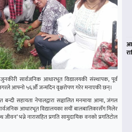
आज
र
ुनकीरी सार्वजनिक आधारभूत विद्यालयकी संस्थापक, पूर्व
 मगरले आफ्नो ५६औँ जन्मदिन वृक्षरोपण गरेर मनाएकी छन्।
त बन्दी सहायता नेपालद्वारा सञ्चालित मनमाया आमा, जंगल
री सार्वजनिक आधारभूत विद्यालयका सयौं बालबालिकासँग मिलेर
वस्थ जीवन’ भन्ने नारासहित प्रगति सामुदायिक वनको प्रगतिटोल