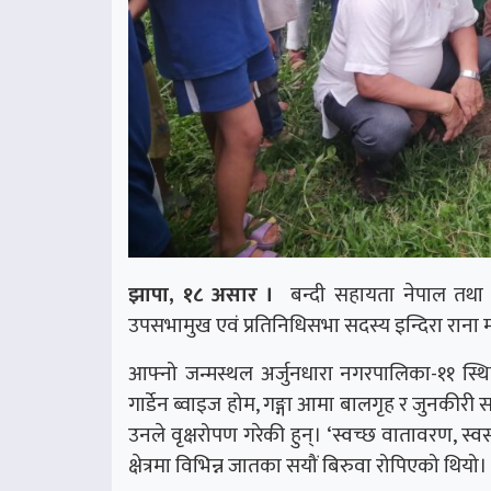
झापा, १८ असार ।
बन्दी सहायता नेपाल तथा ज
उपसभामुख एवं प्रतिनिधिसभा सदस्य इन्दिरा राना
आफ्नो जन्मस्थल अर्जुनधारा नगरपालिका-११ स्थि
गार्डेन ब्वाइज होम, गङ्गा आमा बालगृह र जुनकी
उनले वृक्षरोपण गरेकी हुन्। ‘स्वच्छ वातावरण, स्
क्षेत्रमा विभिन्न जातका सयौं बिरुवा रोपिएको थियो।