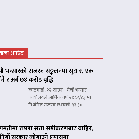
ताजा अपडेट
ची भन्सारको राजस्व सङ्कलनमा सुधार, एक
्षमै १ अर्ब ७४ करोड वृद्धि
काठमाडौं, २२ साउन । मेची भन्सार
कार्यालयले आर्थिक वर्ष २०८२/८३ मा
निर्धारित राजस्व लक्ष्यको ९३.३०
गमतीमा राप्रपा सत्ता समीकरणबाट बाहिर,
नियाँ सरकार जोगाउने प्रयासमा