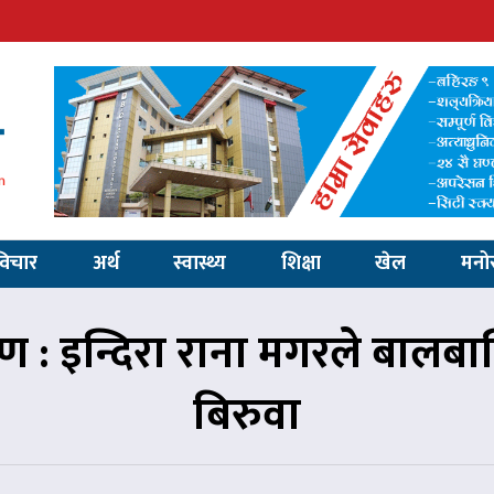
विचार
अर्थ
स्वास्थ्य
शिक्षा
खेल
मनो
ोपण : इन्दिरा राना मगरले बालबा
बिरुवा