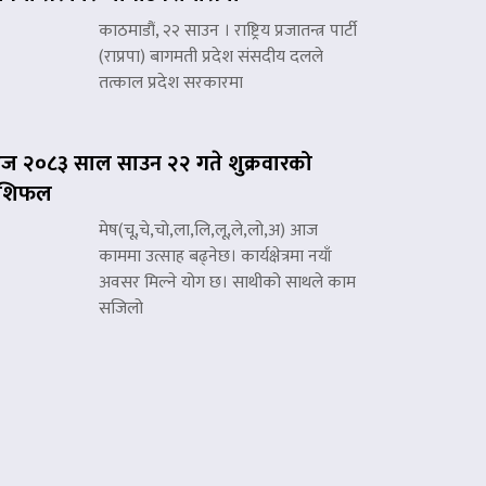
काठमाडौं, २२ साउन । राष्ट्रिय प्रजातन्त्र पार्टी
(राप्रपा) बागमती प्रदेश संसदीय दलले
तत्काल प्रदेश सरकारमा
 २०८३ साल साउन २२ गते शुक्रवारको
ाशिफल
मेष(चू,चे,चो,ला,लि,लू,ले,लो,अ) आज
काममा उत्साह बढ्नेछ। कार्यक्षेत्रमा नयाँ
अवसर मिल्ने योग छ। साथीको साथले काम
सजिलो