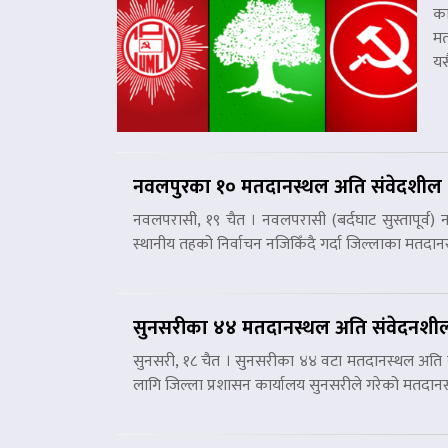
का
मत
यस
नवलपुरका १० मतदानस्थल अति संवेदशील
नवलपरासी, १९ चैत । नवलपरासी (बर्दघाट सुस्तापूर
स्थानीय तहको निर्वाचन नजिकिँदै गर्दा जिल्लाका मतदान
सुनसरीका ४४ मतदानस्थल अति संवेदनशी
सुनसरी, १८ चैत । सुनसरीका ४४ वटा मतदानस्थल अति स
लागि जिल्ला प्रशासन कार्यालय सुनसरीले गरेको मतदा