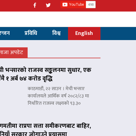
रन्जन
प्रविधि
विश्व
English
ताजा अपडेट
ची भन्सारको राजस्व सङ्कलनमा सुधार, एक
्षमै १ अर्ब ७४ करोड वृद्धि
काठमाडौं, २२ साउन । मेची भन्सार
कार्यालयले आर्थिक वर्ष २०८२/८३ मा
निर्धारित राजस्व लक्ष्यको ९३.३०
गमतीमा राप्रपा सत्ता समीकरणबाट बाहिर,
नियाँ सरकार जोगाउने प्रयासमा