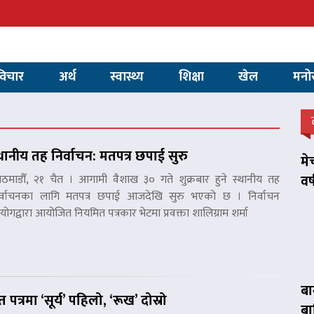
विचार
अर्थ
स्वास्थ्य
शिक्षा
खेल
मनो
्थानीय तह निर्वाचन: मतपत्र छपाई सुरु
मे
वर
ठमाडौँ, २१ चैत । आगामी वैशाख ३० गते शुक्रबार हुने स्थानीय तह
र्वाचनका लागि मतपत्र छपाई आजदेखि सुरु भएको छ । निर्वाचन
ोगद्वारा आयोजित नियमित पत्रकार भेटमा प्रवक्ता शालिग्राम शर्मा
बा
 पत्रमा ‘सूर्य’ पहिलो, ‘रूख’ दोस्रो
बा