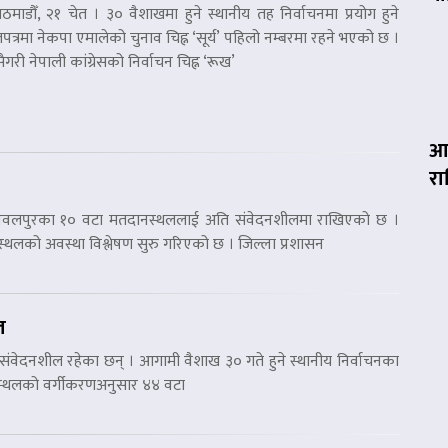
ठमाडौँ, २१ चेत । ३० वैशाखमा हुने स्थानीय तह निर्वाचनमा प्रयोग हुने
पत्रमा नेकपा एमालेको चुनाव चिह्न ‘सूर्य’ पहिलो नम्बरमा रहने भएको छ ।
ैगरी नेपाली कांग्रेसको निर्वाचन चिह्न ‘रूख’
आज
र
्व) नवलपुरका १० वटा मतदानस्थललाई अति संवेदनशीलमा राखिएको छ ।
स्थलको अवस्था विश्लेषण सुरु गरिएको छ । जिल्ला प्रशासन
ल
ंवेदनशील रहेका छन् । आगामी वैशाख ३० गते हुने स्थानीय निर्वाचनका
नस्थलको वर्गीकरणअनुसार ४४ वटा