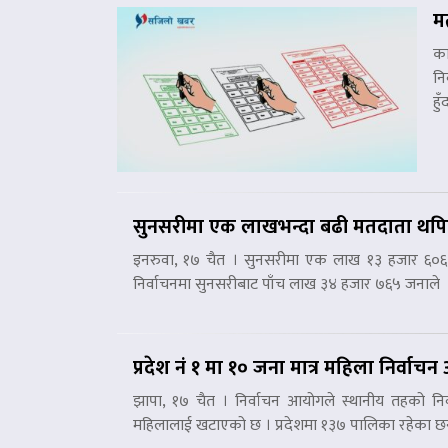
म
का
नि
हु
सुनसरीमा एक लाखभन्दा बढी मतदाता थपिएः
इनरुवा, १७ चैत । सुनसरीमा एक लाख १३ हजार ६०६ 
निर्वाचनमा सुनसरीबाट पाँच लाख ३४ हजार ७६५ जनाले
प्रदेश नं १ मा १० जना मात्र महिला निर्वाच
झापा, १७ चैत । निर्वाचन आयोगले स्थानीय तहको निर्
महिलालाई खटाएको छ । प्रदेशमा १३७ पालिका रहेका छन्