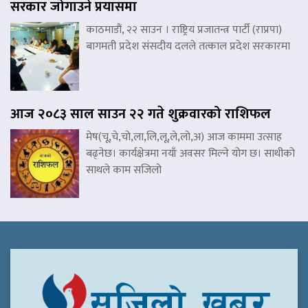
सरकार जोगाउने प्रयासमा
काठमाडौं, २२ साउन । राष्ट्रिय प्रजातन्त्र पार्टी (राप्रपा)
बागमती प्रदेश संसदीय दलले तत्काल प्रदेश सरकारमा
आज २०८३ साल साउन २२ गते शुक्रवारको राशिफल
मेष(चू,चे,चो,ला,लि,लू,ले,लो,अ) आज काममा उत्साह
बढ्नेछ। कार्यक्षेत्रमा नयाँ अवसर मिल्ने योग छ। साथीको
साथले काम सजिलो