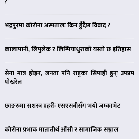
?
भद्रपुरमा कोरोना अस्पतालः किन हुँदैछ विवाद ?
कालापानी, लिपुलेक र लिम्पियाधुराको यस्तो छ इतिहास
सेना मात्र होइन, जनता पनि राष्ट्रका सिपाही हुन्ः उपप्रम
पोखरेल
छाङरुमा सशस्त्र प्रहरीः एसएसबीसँग भयो जम्काभेट
कोरोना प्रभावः मातातीर्थ औँसी र सामाजिक सञ्जाल