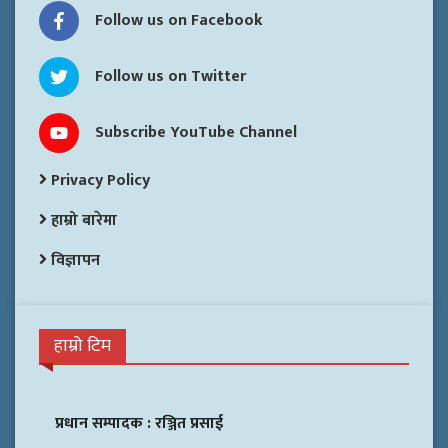
Follow us on Facebook
Follow us on Twitter
Subscribe YouTube Channel
Privacy Policy
हाम्रो बारेमा
विज्ञापन
हाम्रो टिम
प्रधान सम्पादक :
रञ्जित प्रसाई