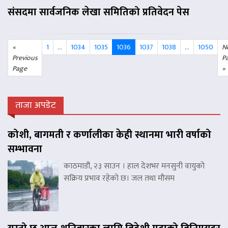
संसदमा सार्वजनिक लेखा समितिको प्रतिवेदन पेस
«
1
…
1034
1035
1036
1037
1038
...
1050
N
Previous
P
Page
»
ताजा अपडेट
कोशी, बागमती र कर्णालीका केही स्थानमा भारी वर्षाको
सम्भावना
काठमाडौं, २३ साउन । हाल देशभर मनसुनी वायुको
सक्रिय प्रभाव रहेको छ। जल तथा मौसम