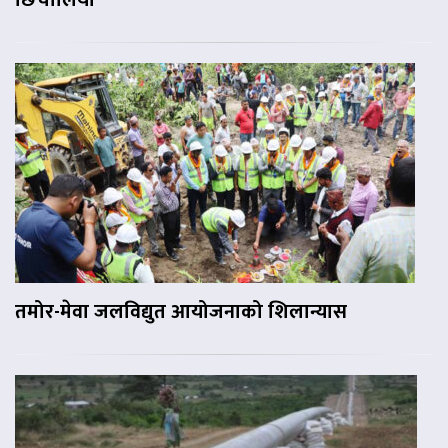
छिचोलियो
तमोर-मेवा जलविद्युत आयोजनाको शिलान्यास