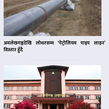
अमलेखगञ्जदेखि लोथरसम्म ‘पेट्रोलियम पाइप लाइन’
विस्तार हुँदै