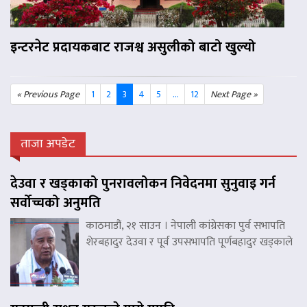
इन्टरनेट प्रदायकबाट राजश्व असुलीको बाटो खुल्यो
« Previous Page
1
2
3
4
5
...
12
Next Page »
ताजा अपडेट
देउवा र खड्काको पुनरावलोकन निवेदनमा सुनुवाइ गर्न
सर्वोच्चको अनुमति
काठमाडौं, २१ साउन । नेपाली कांग्रेसका पुर्व सभापति
शेरबहादुर देउवा र पूर्व उपसभापति पूर्णबहादुर खड्काले