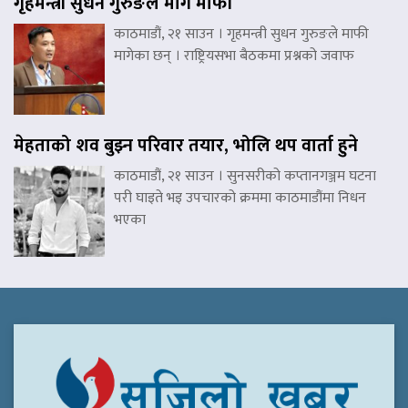
गृहमन्त्री सुधन गुरुङले मागे माफी
काठमाडौं, २१ साउन । गृहमन्त्री सुधन गुरुङले माफी
मागेका छन् । राष्ट्रियसभा बैठकमा प्रश्नको जवाफ
मेहताको शव बुझ्न परिवार तयार, भोलि थप वार्ता हुने
काठमाडौं, २१ साउन । सुनसरीको कप्तानगञ्जम घटना
परी घाइते भइ उपचारको क्रममा काठमाडौंमा निधन
भएका