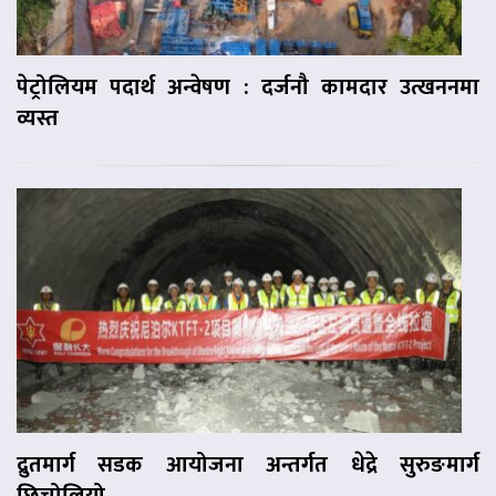
पेट्रोलियम पदार्थ अन्वेषण : दर्जनौ कामदार उत्खननमा
व्यस्त
द्रुतमार्ग सडक आयोजना अन्तर्गत धेद्रे सुरुङमार्ग