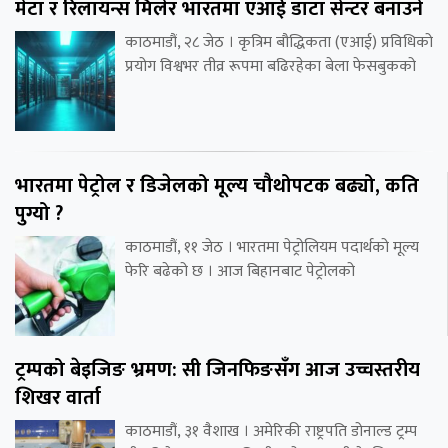
मेटा र रिलायन्स मिलेर भारतमा एआई डाटा सेन्टर बनाउने
काठमाडौं, २८ जेठ । कृत्रिम बौद्धिकता (एआई) प्रविधिको
प्रयोग विश्वभर तीव्र रूपमा बढिरहेका बेला फेसबुकको
भारतमा पेट्रोल र डिजेलको मूल्य चौथोपटक बढ्यो, कति
पुग्यो ?
काठमाडौं, ११ जेठ । भारतमा पेट्रोलियम पदार्थको मूल्य
फेरि बढेको छ । आज बिहानबाट पेट्रोलको
ट्रम्पको बेइजिङ भ्रमण: सी जिनफिङसँग आज उच्चस्तरीय
शिखर वार्ता
काठमाडौं, ३१ वैशाख । अमेरिकी राष्ट्रपति डोनाल्ड ट्रम्प