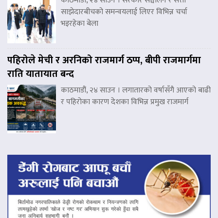
काठमाडौं, २४ साउन । सरकार सञ्चालन र सत्ता
साझेदारबीचको समन्वयलाई लिएर विभिन्न चर्चा
भइरहेका बेला
पहिरोले मेची र अरनिको राजमार्ग ठप्प, बीपी राजमार्गमा
राति यातायात बन्द
काठमाडौं, २४ साउन । लगातारको वर्षासँगै आएको बाढी
र पहिरोका कारण देशका विभिन्न प्रमुख राजमार्ग