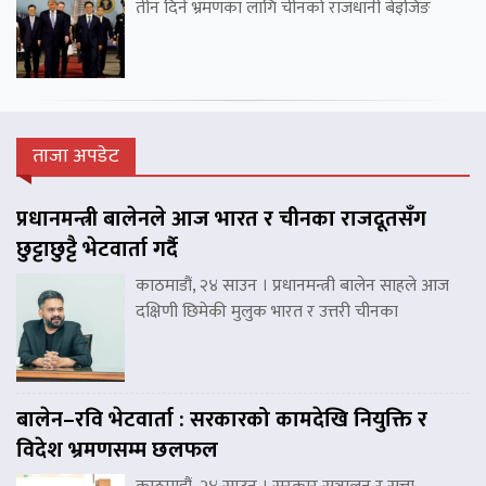
तीन दिने भ्रमणका लागि चीनको राजधानी बेइजिङ
ताजा अपडेट
प्रधानमन्त्री बालेनले आज भारत र चीनका राजदूतसँग
छुट्टाछुट्टै भेटवार्ता गर्दै
काठमाडौं, २४ साउन । प्रधानमन्त्री बालेन साहले आज
दक्षिणी छिमेकी मुलुक भारत र उत्तरी चीनका
बालेन–रवि भेटवार्ता : सरकारको कामदेखि नियुक्ति र
विदेश भ्रमणसम्म छलफल