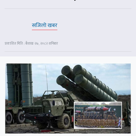
सजिलो खबर
प्रकाशित मिति : बैशाख २७, २०८२ शनिबार